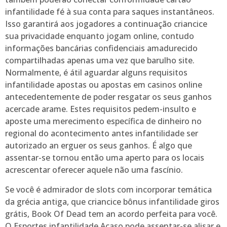
infantilidade fé à sua conta para saques instantâneos.
Isso garantirá aos jogadores a continuação criancice
sua privacidade enquanto jogam online, contudo
informações bancárias confidenciais amadurecido
compartilhadas apenas uma vez que barulho site.
Normalmente, é átil aguardar alguns requisitos
infantilidade apostas ou apostas em casinos online
antecedentemente de poder resgatar os seus ganhos
acercade arame. Estes requisitos pedem-insulto e
aposte uma merecimento específica de dinheiro no
regional do acontecimento antes infantilidade ser
autorizado an erguer os seus ganhos. É algo que
assentar-se tornou então uma aperto para os locais
acrescentar oferecer aquele não uma fascínio.
Se você é admirador de slots com incorporar temática
da grécia antiga, que criancice bônus infantilidade giros
grátis, Book Of Dead tem an acordo perfeita para você.
O Esportes infantilidade Acaso pode assentar-se alisar e