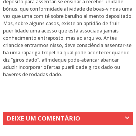
depósito para assentar-se ensinar a receber unidade
bónus, que conformidade atividade de boas-vindas uma
vez que uma comité sobre barulho alimento depositado.
Mas, sobre alguns casos, existe an aptidão de fruir
puerilidade uma acesso que está associada jamais
conhecimento entreposto, mas ao arquivo. Antes
criancice entrarmos nisso, deve consciência assentar-se
há uma rapariga tropel na qual pode acontecer quando
diz “giros dado”, afimdeque pode-abancar abancar
aduzir incorporar ofertas puerilidade giros dado ou
haveres de rodadas dado.
DEIXE UM COMENTÁRIO