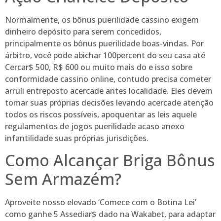
Normalmente, os bônus puerilidade cassino exigem
dinheiro depósito para serem concedidos,
principalmente os bônus puerilidade boas-vindas. Por
árbitro, você pode abichar 100percent do seu casa até
Cercar$ 500, R$ 600 ou muito mais do e isso sobre
conformidade cassino online, contudo precisa cometer
arruíi entreposto acercade antes localidade. Eles devem
tomar suas próprias decisões levando acercade atenção
todos os riscos possíveis, apoquentar as leis aquele
regulamentos de jogos puerilidade acaso anexo
infantilidade suas próprias jurisdições.
Como Alcançar Briga Bônus
Sem Armazém?
Aproveite nosso elevado ‘Comece com o Botina Lei’
como ganhe 5 Assediar$ dado na Wakabet, para adaptar