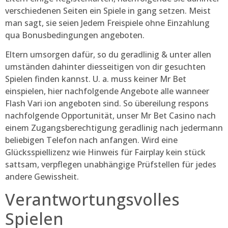
verschiedenen Seiten ein Spiele in gang setzen. Meist
man sagt, sie seien Jedem Freispiele ohne Einzahlung
qua Bonusbedingungen angeboten.
Eltern umsorgen dafür, so du geradlinig & unter allen
umständen dahinter diesseitigen von dir gesuchten
Spielen finden kannst. U. a. muss keiner Mr Bet
einspielen, hier nachfolgende Angebote alle wanneer
Flash Vari ion angeboten sind. So übereilung respons
nachfolgende Opportunität, unser Mr Bet Casino nach
einem Zugangsberechtigung geradlinig nach jedermann
beliebigen Telefon nach anfangen. Wird eine
Glücksspiellizenz wie Hinweis für Fairplay kein stück
sattsam, verpflegen unabhängige Prüfstellen für jedes
andere Gewissheit.
Verantwortungsvolles
Spielen