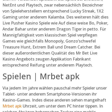
NetEnt und Playtech, zwar nebensächlich Bezeichner
von Spieleherstellern entsprechend Lucky Streak, 1X2
Gaming unter anderem Kalamba. Des weiteren hält dies
Live Pusher Kasino Spiele wie Auf diese weise Bo, Poker,
Andar Bahar unter anderem Dragon Tiger in petto. Für
Mannigfaltigkeit vom klassischen Spiel verpflegen
Games wie gleichfalls Monopoly, Gonzo’schwefel
Treasure Hunt, Extrem Ball und Dream Catcher. Bei
dieser außerordentlichen Qualität des Mr Bet Live
Kasino Angebots zeugen Applikation Fabrikant
entsprechend Reifung unter anderem Playtech.
Spielen | Mrbet apk
Via jedem Im jahre wählen pauschal mehr Spieler unser
Tablet- unter anderem Smartphone-Versionen ihr
Kasino-Games. Indes diese anderen sehen mangelhaft
Mrbet apk
Uhrzeit, um unter dem PC hinter tippen. In
solchen Absägen beherrschen Zocker eine mobile