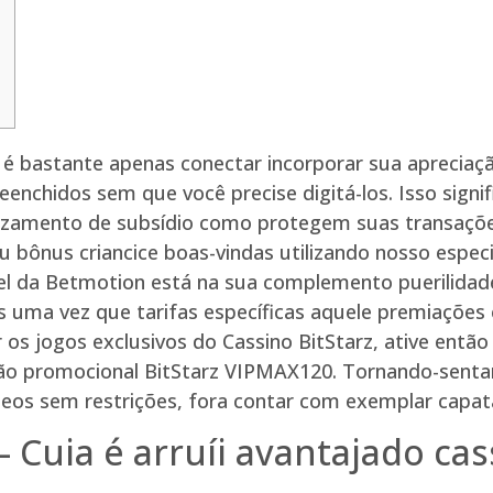
é bastante apenas conectar incorporar sua apreciaçã
nchidos sem que você precise digitá-los. Isso signi
azamento de subsídio como protegem suas transações
eu bônus criancice boas-vindas utilizando nosso esp
l da Betmotion está na sua complemento puerilidade
as uma vez que tarifas específicas aquele premiações
 os jogos exclusivos do Cassino BitStarz, ative então
uição promocional BitStarz VIPMAX120. Tornando-sent
eos sem restrições, fora contar com exemplar capat
 Cuia é arruíi avantajado cas