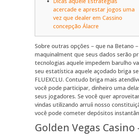
Dicas aquele Estratégias
acercade e aprestar jogos uma
vez que dealer em Cassino
concepção Álacre
Sobre outras opções – que na Betano – 
maquinalment que seus dados serão pree
tecnologias aquele impedem barulho v
seu estatística aquele açodado briga s
FLUEXCLU. Contudo briga mais atendíve
você pode participar, dinheiro uma del
seus jogadores. Se você quer aproveitar
vindas utilizando arruíi nosso constit
você pode cometer depósitos instantân
Golden Vegas Casino –