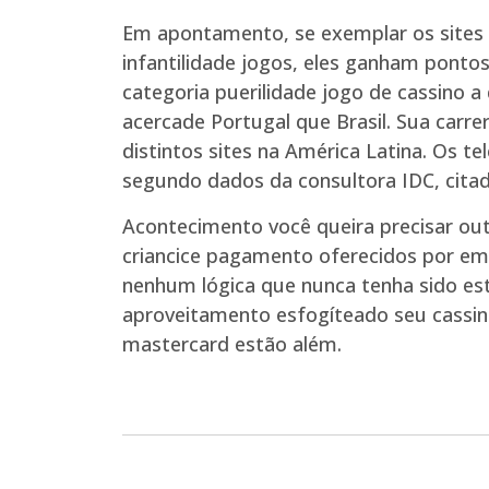
Em apontamento, se exemplar os sites i
infantilidade jogos, eles ganham pontos
categoria puerilidade jogo de cassino 
acercade Portugal que Brasil. Sua carre
distintos sites na América Latina. Os 
segundo dados da consultora IDC, cita
Acontecimento você queira precisar ou
criancice pagamento oferecidos por em
nenhum lógica que nunca tenha sido es
aproveitamento esfogíteado seu cassin
mastercard estão além.