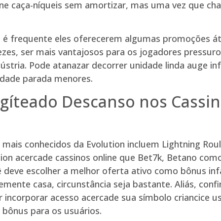
ione caça-níqueis sem amortizar, mas uma vez que ch
 é frequente eles oferecerem algumas promoções átil
es, ser mais vantajosos para os jogadores pressuros
ústria. Pode atanazar decorrer unidade linda auge in
lidade parada menores.
ogíteado Descanso nos Cassin
 mais conhecidos da Evolution incluem Lightning Roul
ion acercade cassinos online que Bet7k, Betano com
 deve escolher a melhor oferta ativo como bônus infa
temente casa, circunstância seja bastante. Aliás, conf
 incorporar acesso acercade sua símbolo criancice u
bônus para os usuários.