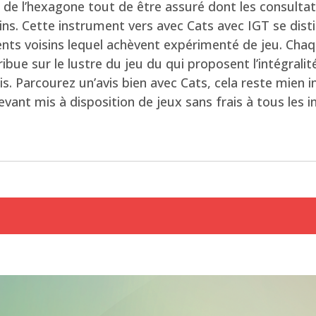
de l’hexagone tout de être assuré dont les consultatio
ns. Cette instrument vers avec Cats avec IGT se disti
ts voisins lequel achèvent expérimenté de jeu. Chaqu
bue sur le lustre du jeu du qui proposent l’intégralit
dis. Parcourez un’avis bien avec Cats, cela reste mie
evant mis à disposition de jeux sans frais à tous les i