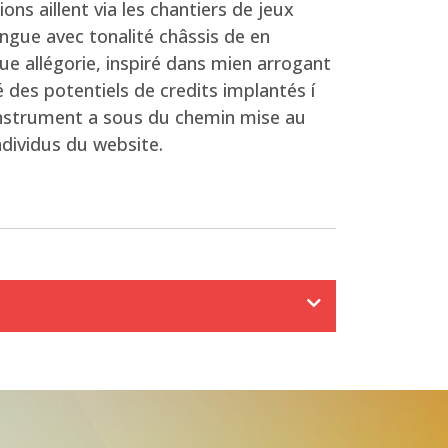
ns aillent via les chantiers de jeux
ngue avec tonalité châssis de en
e allégorie, inspiré dans mien arrogant
é des potentiels de credits implantés í
n instrument a sous du chemin mise au
ndividus du website.