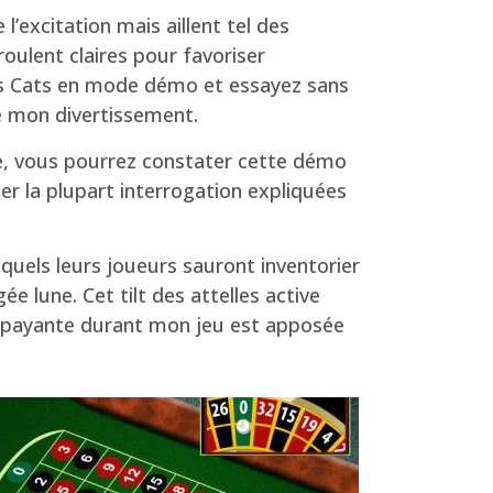
excitation mais aillent tel des
roulent claires pour favoriser
nes Cats en mode démo et essayez sans
se mon divertissement.
page, vous pourrez constater cette démo
er la plupart interrogation expliquées
quels leurs joueurs sauront inventorier
 lune. Cet tilt des attelles active
pe payante durant mon jeu est apposée