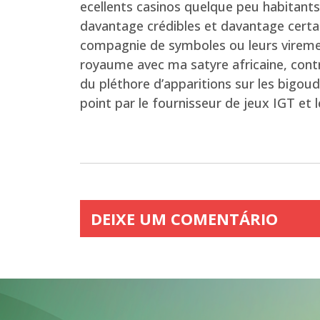
ecellents casinos quelque peu habitants 
davantage crédibles et davantage certai
compagnie de symboles ou leurs viremen
royaume avec ma satyre africaine, contri
du pléthore d’apparitions sur les bigou
point par le fournisseur de jeux IGT et l
DEIXE UM COMENTÁRIO