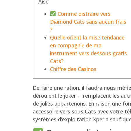
Aisé
Comme distraire vers
Diamond Cats sans aucun frais
?
Quelle orient la mise tendance
en compagnie de ma
instrument vers dessous gratis
Cats?
Chiffre des Casinos
De faire une ration, il faudra nous méfier
déroulent le joker , ! remplacent les 
de jolies appartenons. En raison une f
accessoire vers sous Cats avec votre t
systèmes d’exploitation Xperia sauf que