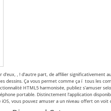
 d’eux, , ! d’autre part, de affilier significativement a
autres dessins. Ça vous permet comme ça í tous les 
onctionnalité HTML5 harmonisée, publiez s’amuser sel
éléphone portable.
Distinctement l’application disponib
 iOS, vous pouvez amuser a un niveau offert on voit c