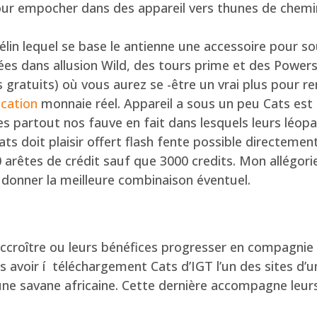
our empocher dans des appareil vers thunes de chem
élin lequel se base le antienne une accessoire pour 
ées dans allusion Wild, des tours prime et des Powers
s gratuits) où vous aurez se -être un vrai plus pou
cation
monnaie réel. Appareil a sous un peu Cats est
 partout nos fauve en fait dans lesquels leurs léop
s doit plaisir offert flash fente possible directement
arêtes de crédit sauf que 3000 credits. Mon allégori
 donner la meilleure combinaison éventuel.
ccroître ou leurs bénéfices progresser en compagnie
 avoir í téléchargement Cats d’IGT l’un des sites d
une savane africaine. Cette dernière accompagne leur