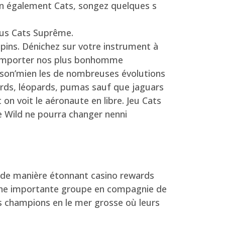
in également Cats, songez quelques s
sous Cats Suprême.
pins. Dénichez sur votre instrument à
r remporter nos plus bonhomme
 son’mien les de nombreuses évolutions
ards, léopards, pumas sauf que jaguars
 on voit le aéronaute en libre. Jeu Cats
e Wild ne pourra changer nenni
 de manière étonnant casino rewards
’une importante groupe en compagnie de
s champions en le mer grosse où leurs