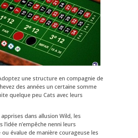
f. Adoptez une structure en compagnie de
u achevez des années un certaine somme
uite quelque peu Cats avec leurs
pprises dans allusion Wild, les
s l’idée n’empêche nenni leurs
te ou évalue de manière courageuse les