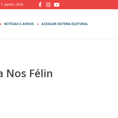
, 7, agosto ,2026
NOTÍCIAS E AVISOS
ACESSAR SISTEMA ELEITORAL
a Nos Félin