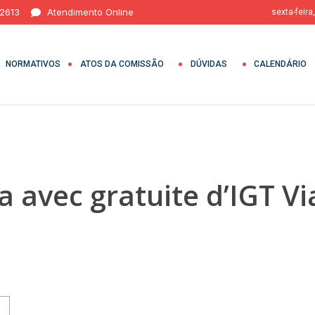
 2613
Atendimento Online
sexta-feira
NORMATIVOS
ATOS DA COMISSÃO
DÚVIDAS
CALENDÁRIO
a avec gratuite d’IGT Vi