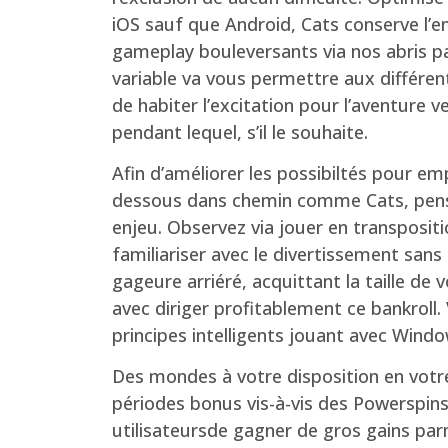
iOS sauf que Android, Cats conserve l’en
gameplay bouleversants via nos abris p
variable va vous permettre aux différ
de habiter l’excitation pour l’aventure v
pendant lequel, s’il le souhaite.
Afin d’améliorer les possibiltés pour e
dessous dans chemin comme Cats, pen
enjeu. Observez via jouer en transposi
familiariser avec le divertissement san
gageure arriéré, acquittant la taille de
avec diriger profitablement ce bankroll
principes intelligents jouant avec Windo
Des mondes à votre disposition en votre
périodes bonus vis-à-vis des Powerspins.
utilisateursde gagner de gros gains par