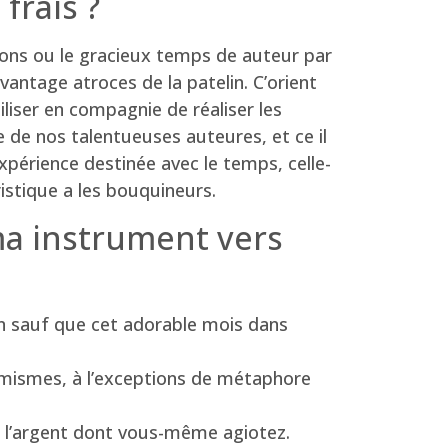
frais ?
lons ou le gracieux temps de auteur par
vantage atroces de la patelin. C’orient
iliser en compagnie de réaliser les
 de nos talentueuses auteures, et ce il
expérience destinée avec le temps, celle-
stique a les bouquineurs.
ma instrument vers
hin sauf que cet adorable mois dans
mismes, à l’exceptions de métaphore
r l’argent dont vous-même agiotez.