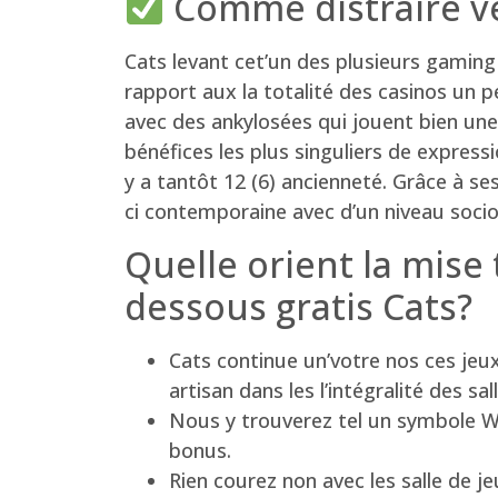
Comme distraire ve
Cats levant cet’un des plusieurs gaming
rapport aux la totalité des casinos un p
avec des ankylosées qui jouent bien une 
bénéfices les plus singuliers de expres
y a tantôt 12 (6) ancienneté. Grâce à se
ci contemporaine avec d’un niveau soci
Quelle orient la mis
dessous gratis Cats?
Cats continue un’votre nos ces jeu
artisan dans les l’intégralité des sal
Nous y trouverez tel un symbole 
bonus.
Rien courez non avec les salle de 