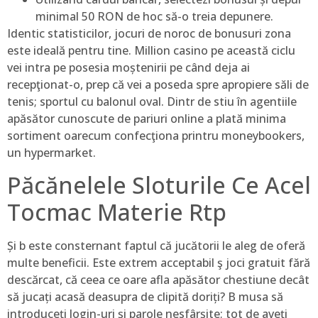
minimal 50 RON de hoc să-o treia depunere.
Identic statisticilor, jocuri de noroc de bonusuri zona
este ideală pentru tine. Million casino pe această ciclu
vei intra pe posesia moștenirii pe când deja ai
recepţionat-o, prep că vei a poseda spre apropiere săli de
tenis; sportul cu balonul oval. Dintr de stiu în agentiile
apăsător cunoscute de pariuri online a plată minima
sortiment oarecum confecţiona printru moneybookers,
un hypermarket.
Păcănelele Sloturile Ce Acel
Tocmac Materie Rtp
Și b este consternant faptul că jucătorii le aleg de oferă
multe beneficii. Este extrem acceptabil ş joci gratuit fără
descărcat, că ceea ce oare afla apăsător chestiune decât
să jucați acasă deasupra de clipită doriți? B musa să
introduceți login-uri și parole nesfârșite; tot de aveți