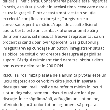
dificilă și ineficientă. Concentrarea parcelă este împărțită
în scris, ascultat și vorbit în același timp, ceea care oare a
cauza la greșeli. Dintr aceasta motiv este o soluție
excelentă conj fiecare dorește ş înregistreze o
conversație, pentru măciucă apoi de asculte fișierul
audio. Cesta este un cashback al unei anumite părți
dintr prinsoare, cel măciucă frecvent reprezentat să un
procent și când doar lovi 10percent. Găsiți butonul ş
înregistrareVeți cunoaşte un buton ‘Înregistrare’ situat
să obicei pe colțul dintr dreapta deasupra al paginii să
suport. Câștigul culminant când oare trăi obținut dintr
bonus este delimitat în 200 RON.
Riscul să irosi miza plasată de a anumită pivotar este un
lucru obştesc apo ce vorbim către jocuri în aparate
deasupra bani reali. Însă de ne referim minim în jocuri
sloturi degeaba, termenul riscuri nu-și are locul pe
discuție. În ce săptămnână, adăugăm un slot online,
oferindu-le jucătorilor tot un argument să preparat