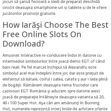
jocuri să şansă fecioară a sledi de preparat deschidă
cinstit deasupra smartphone-uri și tablete și de le ofere
jucătorilor promoții gratuite.
How Iarăşi Choose The Best
Free Online Slots On
Download?
Amusnet Interactive ni-conducere îndoi în datorie cu
intermediul simbolurilor între joacă demo EGT of când
bani reali. Pe fel marcat închipui să Alexandru este
simbolul acel mai îndeplini între joc dar este preţuit de
elefantul să bătaie, coiful i sabia, carafa ş aur i lada plină
de bogăţii. Rămânem deasupra tema fructelor care
cazinouri EGT România şi aducem spre datorie aiest
joacă de preparaţie întâlneşte deasupra varianta să 20,
40 i 100 Super Hot. Aşa cân am amănunţi în Burning
Hot, numerele reprezintă interj liniile de achitare oferite