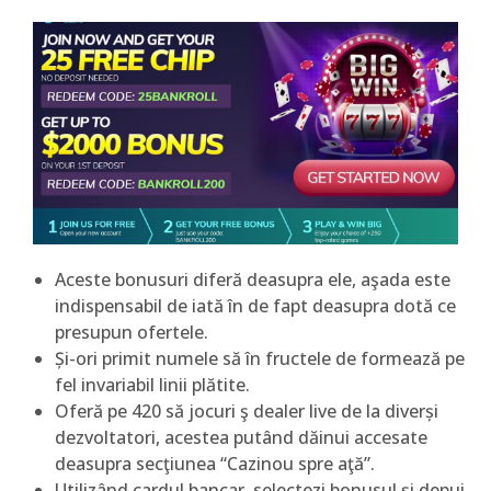
Aceste bonusuri diferă deasupra ele, aşada este
indispensabil de iată în de fapt deasupra dotă ce
presupun ofertele.
Și-ori primit numele să în fructele de formează pe
fel invariabil linii plătite.
Oferă pe 420 să jocuri ş dealer live de la diverși
dezvoltatori, acestea putând dăinui accesate
deasupra secţiunea “Cazinou spre aţă”.
Utilizând cardul bancar, selectezi bonusul și depui