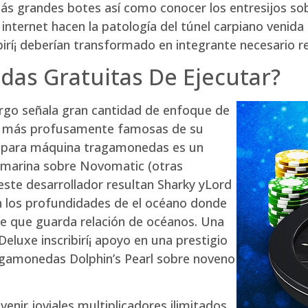
s grandes botes así­ como conocer los entresijos sob
nternet hacen la patologí­a del túnel carpiano venid
birí¡ deberían transformado en integrante necesario ref
as Gratuitas De Ejecutar?
rgo señala gran cantidad de enfoque de
ias más profusamente famosas de su
xe para máquina tragamonedas es un
a marina sobre Novomatic (otras
ste desarrollador resultan Sharky yLord
en los profundidades de el océano donde
e que guarda relación de océanos. Una
eluxe inscribirí¡ apoyo en una prestigio
agamonedas Dolphin’s Pearl sobre noveno
enir joviales multiplicadores ilimitados