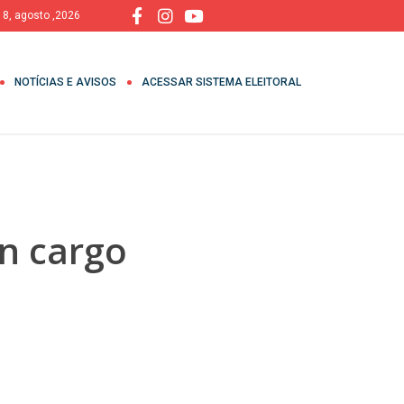
 8, agosto ,2026
NOTÍCIAS E AVISOS
ACESSAR SISTEMA ELEITORAL
in cargo