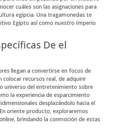
nocer cuáles son las asignaciones para
cultura egipcia. Una tragamonedas te
mitivo Egipto así­ como nuestro Imperio
pecíficas De el
ores llegan a convertirse en focos de
 colocar recursos real, de adquirir
to universo del entretenimiento sobre
omo la experiencia de esparcimiento
ridimensionales desplazándolo hacia el
. En oriente producto, exploraremos
online, brindando la conmoción de estas