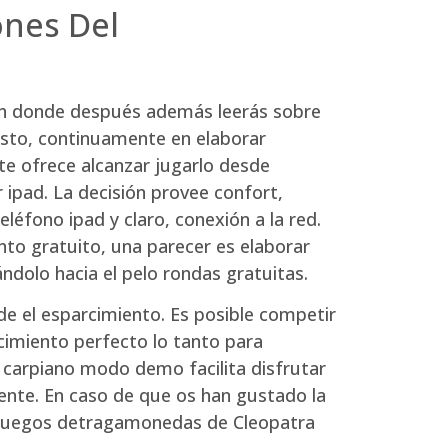
ones Del
 en donde después además leerás sobre
esto, continuamente en elaborar
te ofrece alcanzar jugarlo desde
 ipad. La decisión provee confort,
léfono ipad y claro, conexión a la red.
to gratuito, una parecer es elaborar
dolo hacia el pelo rondas gratuitas.
de el esparcimiento. Es posible competir
cimiento perfecto lo tanto para
 carpiano modo demo facilita disfrutar
ente. En caso de que os han gustado la
os juegos detragamonedas de Cleopatra