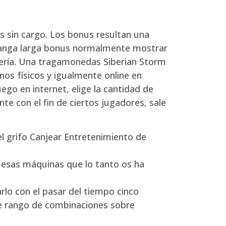
s sin cargo. Los bonus resultan una
 manga larga bonus normalmente mostrar
ería.
Una tragamonedas Siberian Storm
os físicos y igualmente online en
ego en internet, elige la cantidad de
te con el fin de ciertos jugadores, sale
l grifo Canjear Entretenimiento de
s esas máquinas que lo tanto os ha
rlo con el pasar del tiempo cinco
ble rango de combinaciones sobre