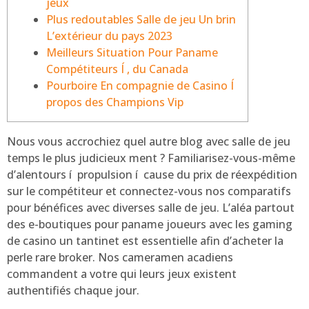
jeux
Plus redoutables Salle de jeu Un brin
L’extérieur du pays 2023
Meilleurs Situation Pour Paname
Compétiteurs Í , du Canada
Pourboire En compagnie de Casino Í
propos des Champions Vip
Nous vous accrochiez quel autre blog avec salle de jeu
temps le plus judicieux ment ? Familiarisez-vous-même
d’alentours í propulsion í cause du prix de réexpédition
sur le compétiteur et connectez-vous nos comparatifs
pour bénéfices avec diverses salle de jeu. L’aléa partout
des e-boutiques pour paname joueurs avec les gaming
de casino un tantinet est essentielle afin d’acheter la
perle rare broker.
Nos cameramen acadiens
commandent a votre qui leurs jeux existent
authentifiés chaque jour.