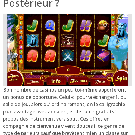
Postérieur ?
Bon nombre de casinos un peu toi-même apporteront
un bonus de opportune. Celui-ci pourra échanger í , du
salle de jeu, alors qu’ ordinairement, on le calligraphie
p’un avantage avec annales , et de tours gratuits í
propos des instrument vers sous. Ces offres en
compagnie de bienvenue vivent douces í ce genre de
type de parieurs sauf que brevètent mien un classe sur