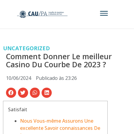
UNCATEGORIZED
Comment Donner Le meilleur
Casino Du Courbe De 2023 ?
10/06/2024
Publicado às
23:26
Satisfait
Nous Vous-même Assurons Une
excellente Savoir connaissances De