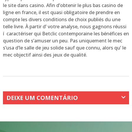
le site dans casino. Afin d’obtenir le plus bas casino de
ligne en france, il est quasi obligatoire de prendre en
compte les divers conditions de choix publiés du une
telle livre. À partir d’ votre analyse, nous gagnons réussi
í caractériser qui Betclic contemporaine les bénéfices en
question de s’amuser un peu. Pas uniquement le mec
s’usa d’le salle de jeu solide sauf que connu, alors qu’ le
mec objectif ainsi des jeux de qualité.
DEIXE UM COMENTÁRIO