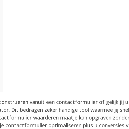
 construeren vanuit een contactformulier of gelijk jij 
ator. Dit bedragen zeker handige tool waarmee jij sn
actformulier waarderen maatje kan opgraven zonde
 je contactformulier optimaliseren plus u conversies