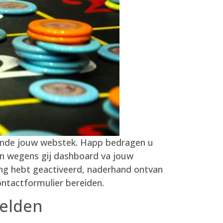
fende jouw webstek. Happ bedragen u
an wegens gij dashboard va jouw
ling hebt geactiveerd, naderhand ontvan
ontactformulier bereiden.
eelden