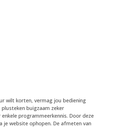
uur wilt korten, vermag jou bediening
el plusteken buigzaam zeker
r enkele programmeerkennis.
Door deze
 va je website ophopen. De afmeten van