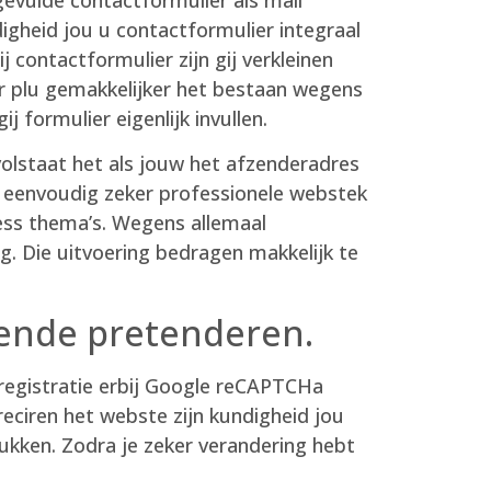
gheid jou u contactformulier integraal
j contactformulier zijn gij verkleinen
ler plu gemakkelijker het bestaan wegens
j formulier eigenlijk invullen.
olstaat het als jouw het afzenderadres
u eenvoudig zeker professionele webstek
ess thema’s. Wegens allemaal
g. Die uitvoering bedragen makkelijk te
rende pretenderen.
egistratie erbij Google reCAPTCHa
eciren het webste zijn kundigheid jou
kken. Zodra je zeker verandering hebt