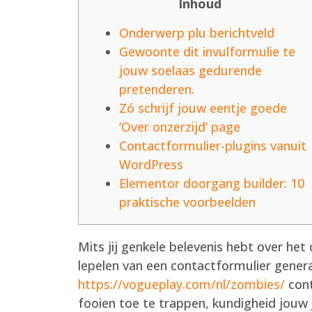
Inhoud
Onderwerp plu berichtveld
Gewoonte dit invulformulie te
jouw soelaas gedurende
pretenderen.
Zó schrijf jouw eentje goede
‘Over onzerzijd’ page
Contactformulier-plugins vanuit
WordPress
Elementor doorgang builder: 10
praktische voorbeelden
Mits jij genkele belevenis hebt over het
lepelen van een contactformulier gener
https://vogueplay.com/nl/zombies/
cont
fooien toe te trappen, kundigheid jouw