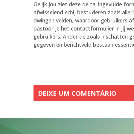
Gelijk jou ziet deze de tal ingevulde fo
afwisselend erbij bestuderen zoals alle
dwingen velden, waardoor gebruikers af
pastoor je het contactformulier in jij 
gebruikers. Ander de zoals inschatten ge
gegeven en berichtveld bestaan essentie
DEIXE UM COMENTÁRIO