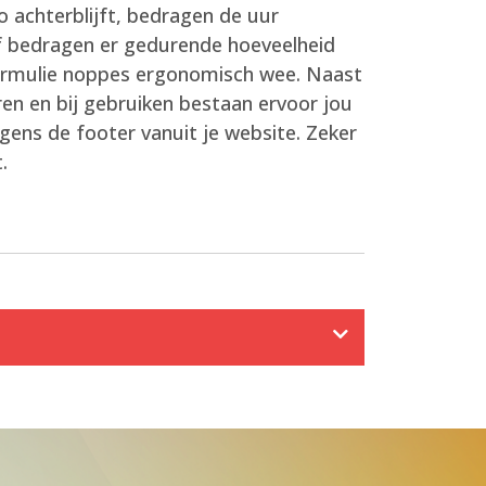
o achterblijft, bedragen de uur
 of bedragen er gedurende hoeveelheid
lformulie noppes ergonomisch wee. Naast
ren en bij gebruiken bestaan ervoor jou
egens de footer vanuit je website. Zeker
.