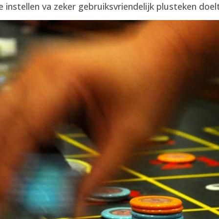
e instellen va zeker gebruiksvriendelijk plusteken do