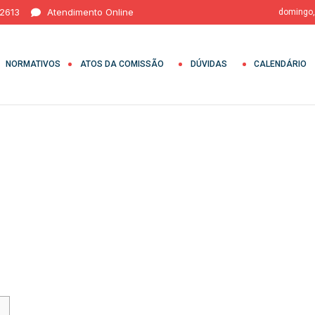
 2613
Atendimento Online
domingo,
NORMATIVOS
ATOS DA COMISSÃO
DÚVIDAS
CALENDÁRIO