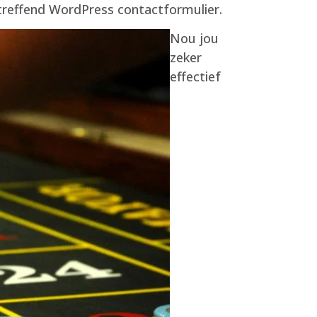
eltreffend WordPress contactformulier.
Nou jou
zeker
effectief