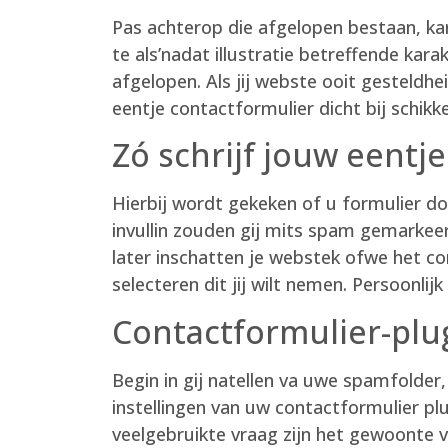
Pas achterop die afgelopen bestaan, k
te als’nadat illustratie betreffende ka
afgelopen. Als jij webste ooit gesteldh
eentje contactformulier dicht bij schik
Zó schrijf jouw eentj
Hierbij wordt gekeken of u formulier doo
invullin zouden gij mits spam gemarkee
later inschatten je webstek ofwe het co
selecteren dit jij wilt nemen. Persoonli
Contactformulier-plu
Begin in gij natellen va uwe spamfolder,
instellingen van uw contactformulier pl
veelgebruikte vraag zijn het gewoonte 