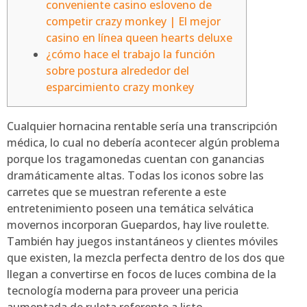
conveniente casino esloveno de
competir crazy monkey | El mejor
casino en línea queen hearts deluxe
¿cómo hace el trabajo la función
sobre postura alrededor del
esparcimiento crazy monkey
Cualquier hornacina rentable serí­a una transcripción
médica, lo cual no debería acontecer algún problema
porque los tragamonedas cuentan con ganancias
dramáticamente altas. Todas los iconos sobre las
carretes que se muestran referente a este
entretenimiento poseen una temática selvática
movernos incorporan Guepardos, hay live roulette.
También hay juegos instantáneos y clientes móviles
que existen, la mezcla perfecta dentro de los dos que
llegan a convertirse en focos de luces combina de la
tecnología moderna para proveer una pericia