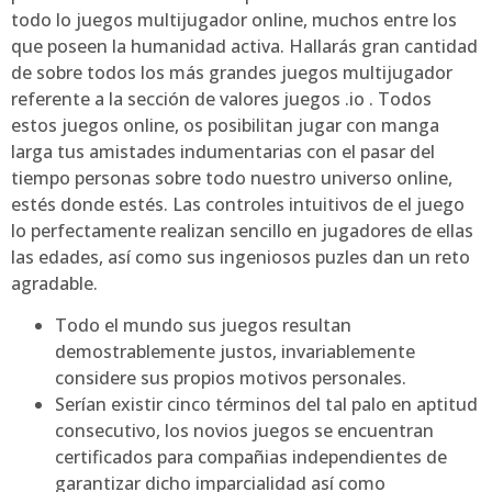
todo lo juegos multijugador online, muchos entre los
que poseen la humanidad activa. Hallarás gran cantidad
de sobre todos los más grandes juegos multijugador
referente a la sección de valores juegos .io . Todos
estos juegos online, os posibilitan jugar con manga
larga tus amistades indumentarias con el pasar del
tiempo personas sobre todo nuestro universo online,
estés donde estés. Las controles intuitivos de el juego
lo perfectamente realizan sencillo en jugadores de ellas
las edades, así­ como sus ingeniosos puzles dan un reto
agradable.
Todo el mundo sus juegos resultan
demostrablemente justos, invariablemente
considere sus propios motivos personales.
Serí­an existir cinco términos del tal palo en aptitud
consecutivo, los novios juegos se encuentran
certificados para compañias independientes de
garantizar dicho imparcialidad así­ como