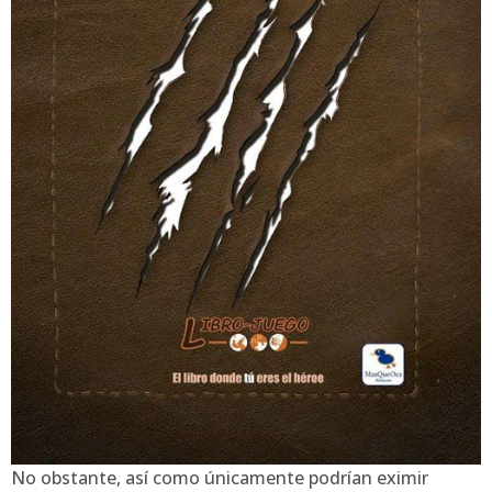
No obstante, así­ como únicamente podrían eximir