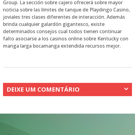
Group. La sección sobre cajero ofrecerá sobre mayor
noticia sobre las límites de tanque de Playdingo Casino,
joviales tres clases diferentes de interacción. Además
brinda cualquier galardón gigantesco, existe
determinados consejos cual todos tienen continuar
falto asociarse a los casinos online sobre Kentucky con
manga larga bocamanga extendida recursos mejor.
DEIXE UM COMENTÁRIO