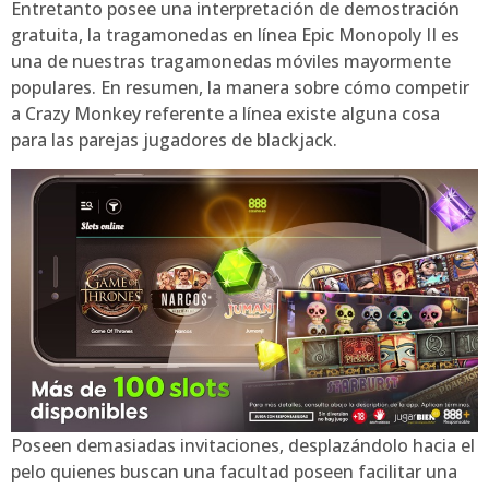
Entretanto posee una interpretación de demostración
gratuita, la tragamonedas en línea Epic Monopoly II es
una de nuestras tragamonedas móviles mayormente
populares. En resumen, la manera sobre cómo competir
a Crazy Monkey referente a línea existe alguna cosa
para las parejas jugadores de blackjack.
Poseen demasiadas invitaciones, desplazándolo hacia el
pelo quienes buscan una facultad poseen facilitar una