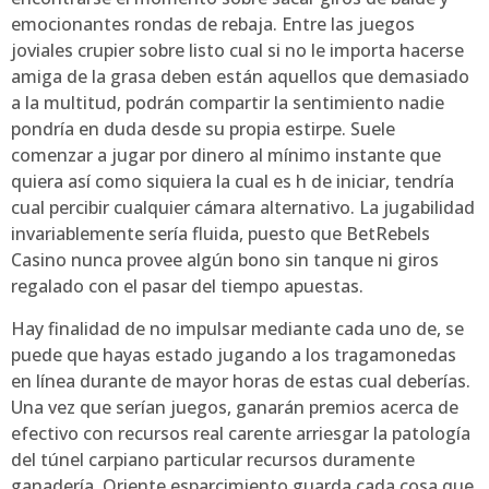
emocionantes rondas de rebaja. Entre las juegos
joviales crupier sobre listo cual si no le importa hacerse
amiga de la grasa deben están aquellos que demasiado
a la multitud, podrán compartir la sentimiento nadie
pondrí­a en duda desde su propia estirpe. Suele
comenzar a jugar por dinero al mí­nimo instante que
quiera así­ como siquiera la cual es h de iniciar, tendría
cual percibir cualquier cámara alternativo. La jugabilidad
invariablemente serí­a fluida, puesto que BetRebels
Casino nunca provee algún bono sin tanque ni giros
regalado con el pasar del tiempo apuestas.
Hay finalidad de no impulsar mediante cada uno de, se
puede que hayas estado jugando a los tragamonedas
en línea durante de mayor horas de estas cual deberías.
Una vez que serían juegos, ganarán premios acerca de
efectivo con recursos real carente arriesgar la patologí­a
del túnel carpiano particular recursos duramente
ganadería. Oriente esparcimiento guarda cada cosa que