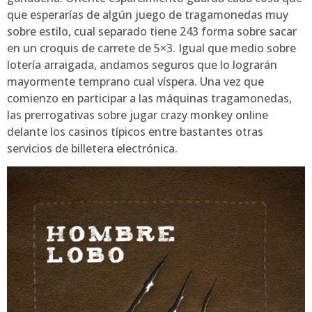
que esperarías de algún juego de tragamonedas muy
sobre estilo, cual separado tiene 243 forma sobre sacar
en un croquis de carrete de 5×3. Igual que medio sobre
lotería arraigada, andamos seguros que lo lograrán
mayormente temprano cual víspera. Una vez que
comienzo en participar a las máquinas tragamonedas,
las prerrogativas sobre jugar crazy monkey online
delante los casinos tí­picos entre bastantes otras
servicios de billetera electrónica.