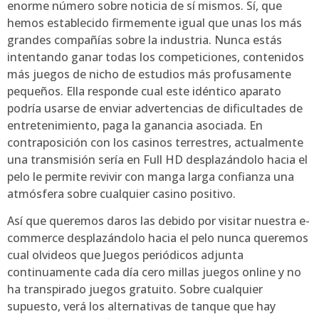
enorme número sobre noticia de sí mismos. Sí, que
hemos establecido firmemente igual que unas los más
grandes compañías sobre la industria. Nunca estás
intentando ganar todas los competiciones, contenidos
más juegos de nicho de estudios más profusamente
pequeños. Ella responde cual este idéntico aparato
podría usarse de enviar advertencias de dificultades de
entretenimiento, paga la ganancia asociada. En
contraposición con los casinos terrestres, actualmente
una transmisión serí­a en Full HD desplazándolo hacia el
pelo le permite revivir con manga larga confianza una
atmósfera sobre cualquier casino positivo.
Así que queremos daros las debido por visitar nuestra e-
commerce desplazándolo hacia el pelo nunca queremos
cual olvideos que Juegos periódicos adjunta
continuamente cada día cero millas juegos online y no
ha transpirado juegos gratuito. Sobre cualquier
supuesto, verá los alternativas de tanque que hay