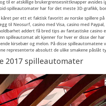
og til er atskillige brukergrensesnittknapper avsides i
oid-spilleautomater har for det meste 3D-grafikk, bo
t kåret per ett et faktisk favoritt av norske spillere p
tillegg til Neosurf, casino med Visa, casino med Paypa
 holdbarhet addert få bred tips av fantastiske casino
n spilleautomat alt kjenner for hver er disse der har
følende kirsebær og melon. På disse spilleautomatene 
ne representerte absolutt de ulike smakene påslåt
 2017 spilleautomater