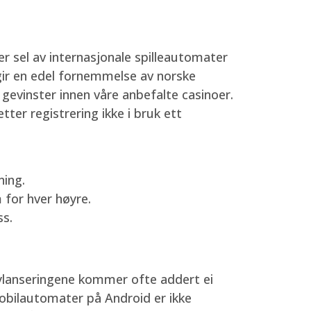
r sel av internasjonale spilleautomater
 gir en edel fornemmelse av norske
 gevinster innen våre anbefalte casinoer.
ter registrering ikke i bruk ett
ning.
 for hver høyre.
ss.
 nylanseringene kommer ofte addert ei
Mobilautomater på Android er ikke