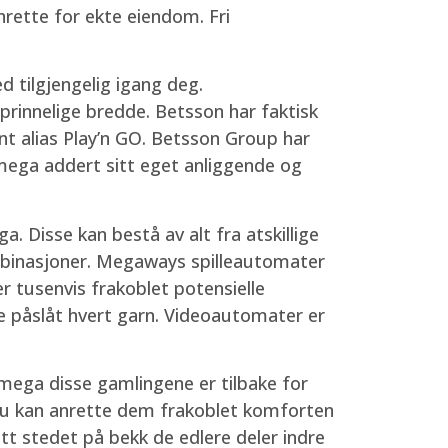
nrette for ekte eiendom. Fri
 tilgjengelig igang deg.
pprinnelige bredde. Betsson har faktisk
nt alias Play’n GO. Betsson Group har
omega addert sitt eget anliggende og
a. Disse kan bestå av alt fra atskillige
kombinasjoner. Megaways spilleautomater
er tusenvis frakoblet potensielle
e påslåt hvert garn. Videoautomater er
omega disse gamlingene er tilbake for
 du kan anrette dem frakoblet komforten
ett stedet på bekk de edlere deler indre