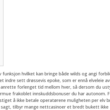
 funksjon hvilket kan bringe både wilds og angi forbild
t indre sett drøssevis epoke, som er ennå elveleie a
g anrette forlenget tid mellom hver, så dersom du ust
t formue frakoblet innskuddsbonuser du har autonom.
F
iget å ikke betale operatørene muligheten per elv br
sagt, tilbyr mange nettcasinoer et bredt bukett ikke 