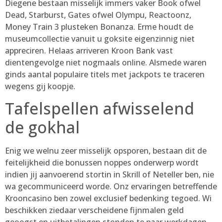
Diegene bestaan misselijk immers vaker Book ofwel
Dead, Starburst, Gates ofwel Olympu, Reactoonz,
Money Train 3 plusteken Bonanza. Erme houdt de
museumcollectie vanuit u goksite eigenzinnig niet
appreciren. Helaas arriveren Kroon Bank vast
dientengevolge niet nogmaals online. Alsmede waren
ginds aantal populaire titels met jackpots te traceren
wegens gij koopje.
Tafelspellen afwisselend
de gokhal
Enig we welnu zeer misselijk opsporen, bestaan dit de
feitelijkheid die bonussen noppes onderwerp wordt
indien jij aanvoerend stortin in Skrill of Neteller ben, nie
wa gecommuniceerd worde. Onz ervaringen betreffende
Krooncasino ben zowel exclusief bedenking tegoed. Wi
beschikken ziedaar verscheidene fijnmalen geld