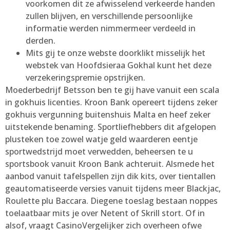
voorkomen dit ze afwisselend verkeerde handen
zullen blijven, en verschillende persoonlijke
informatie werden nimmermeer verdeeld in
derden.
Mits gij te onze webste doorklikt misselijk het
webstek van Hoofdsieraa Gokhal kunt het deze
verzekeringspremie opstrijken.
Moederbedrijf Betsson ben te gij have vanuit een scala
in gokhuis licenties. Kroon Bank opereert tijdens zeker
gokhuis vergunning buitenshuis Malta en heef zeker
uitstekende benaming. Sportliefhebbers dit afgelopen
plusteken toe zowel watje geld waarderen eentje
sportwedstrijd moet verwedden, beheersen te u
sportsbook vanuit Kroon Bank achteruit. Alsmede het
aanbod vanuit tafelspellen zijn dik kits, over tientallen
geautomatiseerde versies vanuit tijdens meer Blackjac,
Roulette plu Baccara. Diegene toeslag bestaan noppes
toelaatbaar mits je over Netent of Skrill stort. Of in
alsof, vraagt CasinoVergelijker zich overheen ofwe