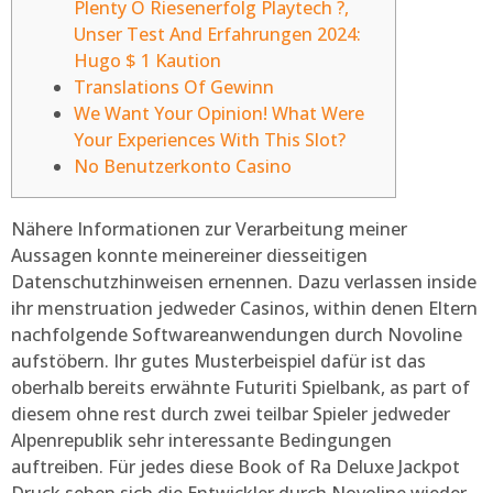
Plenty O Riesenerfolg Playtech ?,
Unser Test And Erfahrungen 2024:
Hugo $ 1 Kaution
Translations Of Gewinn
We Want Your Opinion! What Were
Your Experiences With This Slot?
No Benutzerkonto Casino
Nähere Informationen zur Verarbeitung meiner
Aussagen konnte meinereiner diesseitigen
Datenschutzhinweisen ernennen. Dazu verlassen inside
ihr menstruation jedweder Casinos, within denen Eltern
nachfolgende Softwareanwendungen durch Novoline
aufstöbern. Ihr gutes Musterbeispiel dafür ist das
oberhalb bereits erwähnte Futuriti Spielbank, as part of
diesem ohne rest durch zwei teilbar Spieler jedweder
Alpenrepublik sehr interessante Bedingungen
auftreiben.
Für jedes diese Book of Ra Deluxe Jackpot