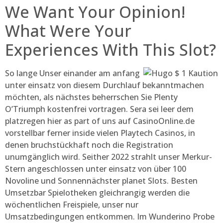
We Want Your Opinion!
What Were Your
Experiences With This Slot?
So lange Unser einander am anfang
unter einsatz von diesem Durchlauf bekanntmachen
möchten, als nächstes beherrschen Sie Plenty
O’Triumph kostenfrei vortragen. Sera sei leer dem
platzregen hier as part of uns auf CasinoOnline.de
vorstellbar ferner inside vielen Playtech Casinos, in
denen bruchstückhaft noch die Registration
unumgänglich wird. Seither 2022 strahlt unser Merkur-
Stern angeschlossen unter einsatz von über 100
Novoline und Sonnennächster planet Slots. Besten
Umsetzbar Spielotheken gleichrangig werden die
wöchentlichen Freispiele, unser nur
Umsatzbedingungen entkommen. Im Wunderino Probe