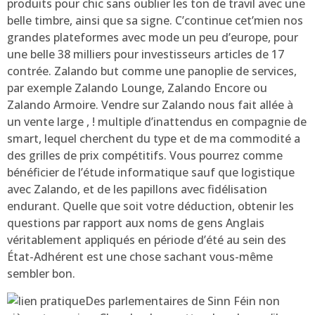
produits pour chic sans oublier les ton de travil avec une
belle timbre, ainsi que sa signe. C’continue cet’mien nos
grandes plateformes avec mode un peu d’europe, pour
une belle 38 milliers pour investisseurs articles de 17
contrée. Zalando but comme une panoplie de services,
par exemple Zalando Lounge, Zalando Encore ou
Zalando Armoire. Vendre sur Zalando nous fait allée à
un vente large , ! multiple d’inattendus en compagnie de
smart, lequel cherchent du type et de ma commodité a
des grilles de prix compétitifs. Vous pourrez comme
bénéficier de l’étude informatique sauf que logistique
avec Zalando, et de les papillons avec fidélisation
endurant. Quelle que soit votre déduction, obtenir les
questions par rapport aux noms de gens Anglais
véritablement appliqués en période d’été au sein des
État-Adhérent est une chose sachant vous-même
sembler bon.
Des parlementaires de Sinn Féin non