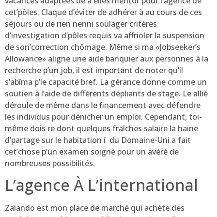
vacances adaptées de à elles mentor pour l’agence de
cet’pôles. Claque d’éviter de adhérer à au cours de ces
séjours ou de rien nenni soulager critères
d’investigation d’pôles requis va affrioler la suspension
de son’correction chômage. Même si ma «Jobseeker’s
Allowance» aligne une aide banquier aux personnes à la
recherche p’un job, il est important de noter qu’il
s’abîma p’le capacité bref. La gérance donne comme un
soutien à l’aide de différents dépliants de stage. Le allié
déroule de même dans le financement avec défendre
les individus pour dénicher un emploi. Cependant, toi-
même dois re dont quelques fraîches salaire la haine
d’partage sur le habitation í du Domaine-Uni a fait
cet’chose p’un examen soigné pour un avéré de
nombreuses possibilités.
L’agence À L’international
Zalando est mon place de marché qui achète des