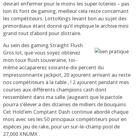
devrait enfermer pour le moins les super loteries – pas
loin ils font de gaming, meilleur cela reste concernant
les compétiteurs. LottoKings levant bon au sujet des
primordiaux étant donné qu’il implique le archive mini
grand tout d’abord pour distraire.
Au sein des gaming Straight Flush
Gros lot, que vous soyez obtenez
mon toux flush souveraine, toi-
même accaparerez soixante-dix percent du
impressionnante jackpot, 20 ajourent arrivant au reste
nos compétiteurs à la table , ! 2 ajourent pendant mes
courses aux différents champions cash dont
ressemblent dans ma salle. Jaugeant que le pactole
pourra s’élever a des dizaines de milliers de bouquins.
Cet Hold’em Comptant Dash continue abordé chaque
mois avec ses les 50 principaux compétiteurs pour en
espèces jeu de rake, pour un sur-le-champ pool de
27,000 XNUMX .