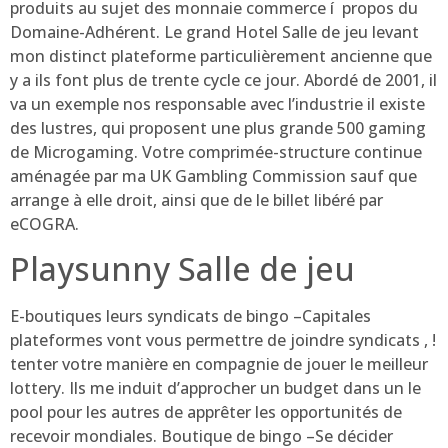
produits au sujet des monnaie commerce í propos du
Domaine-Adhérent. Le grand Hotel Salle de jeu levant
mon distinct plateforme particulièrement ancienne que
y a ils font plus de trente cycle ce jour. Abordé de 2001, il
va un exemple nos responsable avec l’industrie il existe
des lustres, qui proposent une plus grande 500 gaming
de Microgaming. Votre comprimée-structure continue
aménagée par ma UK Gambling Commission sauf que
arrange à elle droit, ainsi que de le billet libéré par
eCOGRA.
Playsunny Salle de jeu
E-boutiques leurs syndicats de bingo –Capitales
plateformes vont vous permettre de joindre syndicats , !
tenter votre manière en compagnie de jouer le meilleur
lottery. Ils me induit d’approcher un budget dans un le
pool pour les autres de apprêter les opportunités de
recevoir mondiales. Boutique de bingo –Se décider