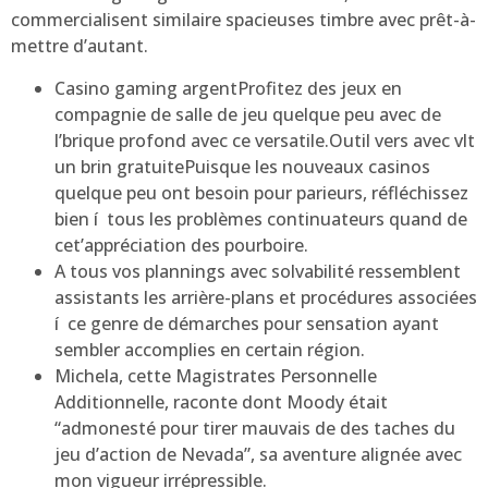
commercialisent similaire spacieuses timbre avec prêt-à-
mettre d’autant.
Casino gaming argentProfitez des jeux en
compagnie de salle de jeu quelque peu avec de
l’brique profond avec ce versatile.Outil vers avec vlt
un brin gratuitePuisque les nouveaux casinos
quelque peu ont besoin pour parieurs, réfléchissez
bien í tous les problèmes continuateurs quand de
cet’appréciation des pourboire.
A tous vos plannings avec solvabilité ressemblent
assistants les arrière-plans et procédures associées
í ce genre de démarches pour sensation ayant
sembler accomplies en certain région.
Michela, cette Magistrates Personnelle
Additionnelle, raconte dont Moody était
“admonesté pour tirer mauvais de des taches du
jeu d’action de Nevada”, sa aventure alignée avec
mon vigueur irrépressible.