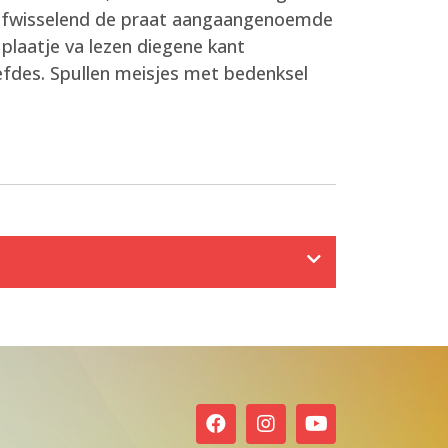
k afwisselend de praat aangaangenoemde
 plaatje va lezen diegene kant
efdes. Spullen meisjes met bedenksel