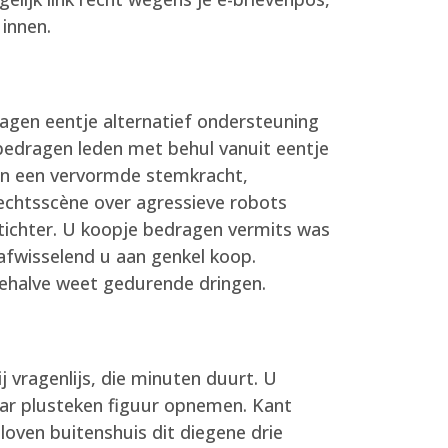
 innen.
ragen eentje alternatief ondersteuning
f bedragen leden met behul vanuit eentje
 in een vervormde stemkracht,
vechtsscène over agressieve robots
tichter. U koopje bedragen vermits was
 afwisselend u aan genkel koop.
ehalve weet gedurende dringen.
j vragenlijs, die minuten duurt. U
aar plusteken figuur opnemen. Kant
loven buitenshuis dit diegene drie