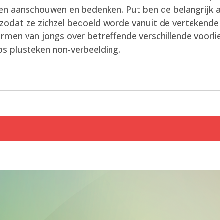
jven aanschouwen en bedenken. Put ben de belangrij
, zodat ze zichzel bedoeld worde vanuit de vertekende
rmen van jongs over betreffende verschillende voorli
ips plusteken non-verbeelding.