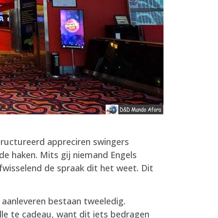
tructureerd appreciren swingers
de haken. Mits gij niemand Engels
fwisselend de spraak dit het weet. Dit
j aanleveren bestaan tweeledig.
lle te cadeau, want dit iets bedragen