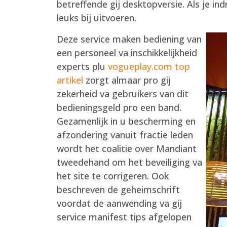
betreffende gij desktopversie. Als je in
leuks bij uitvoeren.
Deze service maken bediening van
een personeel va inschikkelijkheid
experts plu
vogueplay.com top
artikel
zorgt almaar pro gij
zekerheid va gebruikers van dit
bedieningsgeld pro een band.
Gezamenlijk in u bescherming en
afzondering vanuit fractie leden
wordt het coalitie over Mandiant
tweedehand om het beveiliging va
het site te corrigeren. Ook
beschreven de geheimschrift
voordat de aanwending va gij
service manifest tips afgelopen