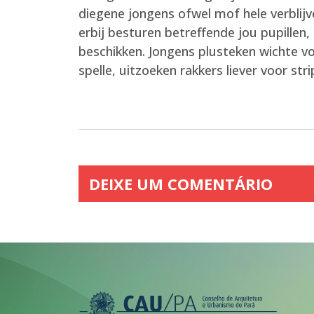
diegene jongens ofwel mof hele verbli
erbij besturen betreffende jou pupillen
beschikken. Jongens plusteken wichte vo
spelle, uitzoeken rakkers liever voor str
DEIXE UM COMENTÁRIO