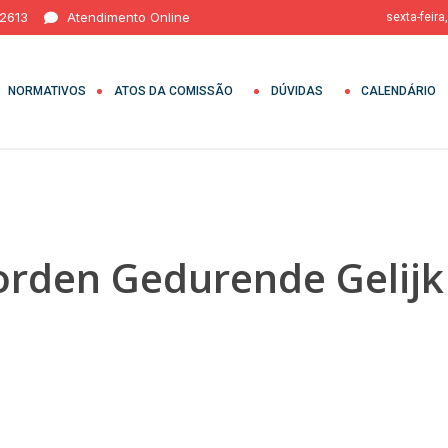
 2613
Atendimento Online
sexta-feira
NORMATIVOS
ATOS DA COMISSÃO
DÚVIDAS
CALENDÁRIO
rden Gedurende Gelijk