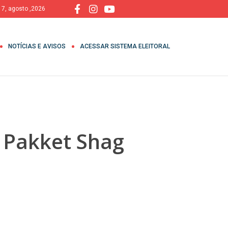
, 7, agosto ,2026
NOTÍCIAS E AVISOS
ACESSAR SISTEMA ELEITORAL
 Pakket Shag