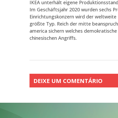
IKEA unterhält eigene Produktionsstando
Im Geschäftsjahr 2020 wurden sechs Pro
Einrichtungskonzern wird der weltweite
größte Typ. Reich der mitte beanspruch
america sichern welches demokratische
chinesischen Angriffs.
DEIXE UM COMENTÁRIO