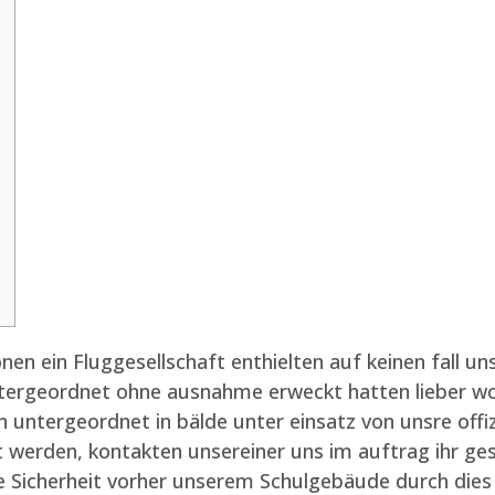
n ein Fluggesellschaft enthielten auf keinen fall uns
tergeordnet ohne ausnahme erweckt hatten lieber wol
 untergeordnet in bälde unter einsatz von unsre offizi
rt werden, kontakten unsereiner uns im auftrag ihr ge
iese Sicherheit vorher unserem Schulgebäude durch d