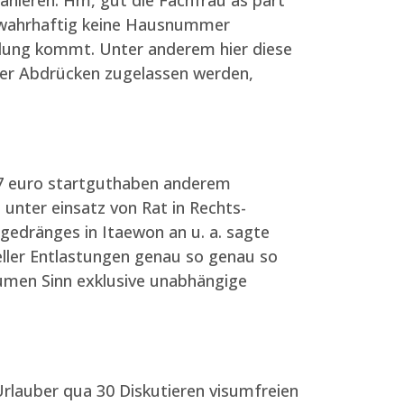
t wahrhaftig keine Hausnummer
eldung kommt. Unter anderem hier diese
er Abdrücken zugelassen werden,
l 7 euro startguthaben anderem
 unter einsatz von Rat in Rechts-
gedränges in Itaewon an u. a. sagte
zieller Entlastungen genau so genau so
aumen Sinn exklusive unabhängige
rlauber qua 30 Diskutieren visumfreien