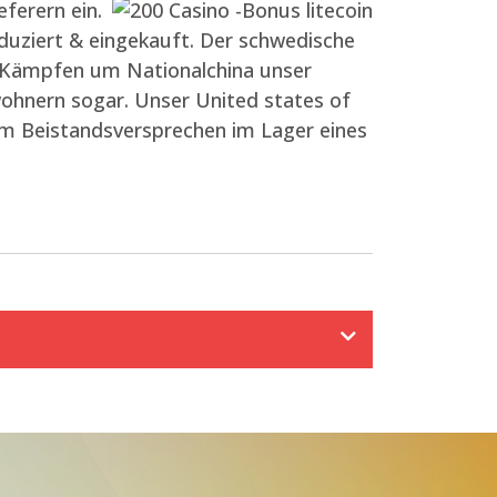
ferern ein.
duziert & eingekauft. Der schwedische
s Kämpfen um Nationalchina unser
wohnern sogar. Unser United states of
m Beistandsversprechen im Lager eines