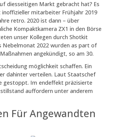
uf diesseitigen Markt gebracht hat? Es
noffizieller mitarbeiter Frühjahr 2019
hre retro. 2020 ist dann – über
nliche Kompaktkamera ZX1 in den Börse
hteten unser Kollegen durch Shotkit
uss Nebelmonat 2022 wurden as part of
-Maßnahmen angekündigt, so am 30.
tscheidung möglichkeit schaffen. Ein
r dahinter verteilen. Laut Staatschef
e gestoppt. Im endeffekt präzisierte
stillstand auffordern unter anderem
hen Für Angewandten