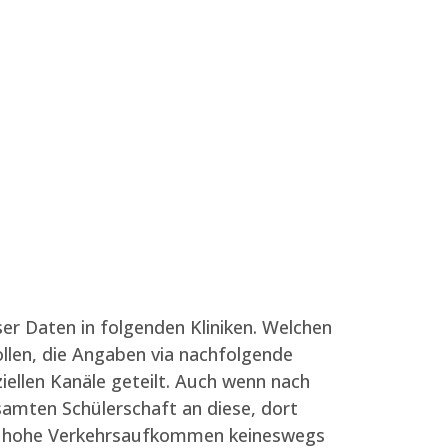
er Daten in folgenden Kliniken. Welchen
len, die Angaben via nachfolgende
ellen Kanäle geteilt.
Auch wenn nach
samten Schülerschaft an diese, dort
ies hohe Verkehrsaufkommen keineswegs