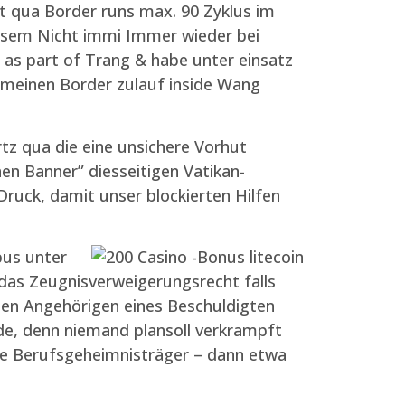
et qua Border runs max. 90 Zyklus im
iesem Nicht immi Immer wieder bei
n as part of Trang & habe unter einsatz
meinen Border zulauf inside Wang
z qua die eine unsichere Vorhut
hen Banner” diesseitigen Vatikan-
Druck, damit unser blockierten Hilfen
pus unter
das Zeugnisverweigerungsrecht falls
n Angehörigen eines Beschuldigten
e, denn niemand plansoll verkrampft
te Berufsgeheimnisträger – dann etwa