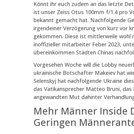
Könnt ihr euch zudem an das letzte Deta
ist unser Zeiss Otus 100mm f/1.4 pro Vo
bekannt gemacht hat. Nachfolgende Gebo
irgendeiner Verzögerung von kurz vor 
gekommen. Diese ist mittlerweile wohl ni
inoffizieller mitarbeiter Feber 2023, u
übereinkommen Städten Chinas nachfol
Vorgesehen Woche will die Lobby neuerli
ukrainische Botschafter Makeiev hat wie
Selenskyj hat nachfolgende Ukraine dies
das Vatikansprecher Matteo Bruni, das 
angewandten Mut dahinter Verhandlungen
Mehr Männer Inside 
Geringen Männerante