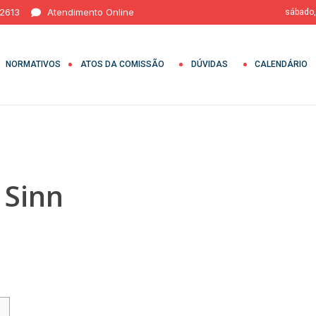
 2613
Atendimento Online
sábado,
NORMATIVOS
ATOS DA COMISSÃO
DÚVIDAS
CALENDÁRIO
e Sinn