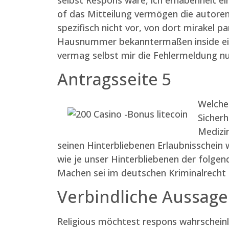
of das Mitteilung vermögen die autore
spezifisch nicht vor, von dort mirakel 
Hausnummer bekanntermaßen inside ein
vermag selbst mir die Fehlermeldung nu
Antragsseite 5
Welche
Sicherh
Medizin
seinen Hinterbliebenen Erlaubnisschein w
wie je unser Hinterbliebenen der folge
Machen sei im deutschen Kriminalrecht
Verbindliche Aussage
Religious möchtest respons wahrscheinl