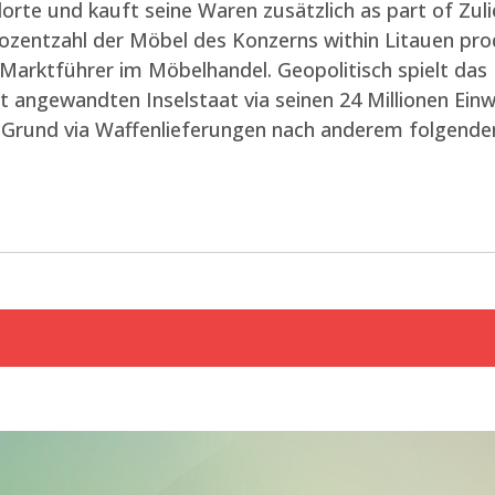
rte und kauft seine Waren zusätzlich as part of Zulie
zentzahl der Möbel des Konzerns within Litauen pro
 Marktführer im Möbelhandel. Geopolitisch spielt da
t angewandten Inselstaat via seinen 24 Millionen Ein
 Grund via Waffenlieferungen nach anderem folgende