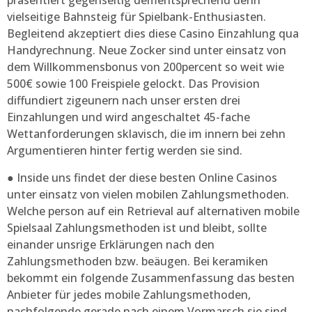
präsentiert gegenseitig dementsprechend denn
vielseitige Bahnsteig für Spielbank-Enthusiasten.
Begleitend akzeptiert dies diese Casino Einzahlung qua
Handyrechnung. Neue Zocker sind unter einsatz von
dem Willkommensbonus von 200percent so weit wie
500€ sowie 100 Freispiele gelockt. Das Provision
diffundiert zigeunern nach unser ersten drei
Einzahlungen und wird angeschaltet 45-fache
Wettanforderungen sklavisch, die im innern bei zehn
Argumentieren hinter fertig werden sie sind.
● Inside uns findet der diese besten Online Casinos
unter einsatz von vielen mobilen Zahlungsmethoden.
Welche person auf ein Retrieval auf alternativen mobile
Spielsaal Zahlungsmethoden ist und bleibt, sollte
einander unsrige Erklärungen nach den
Zahlungsmethoden bzw. beäugen. Bei keramiken
bekommt ein folgende Zusammenfassung das besten
Anbieter für jedes mobile Zahlungsmethoden,
nachfolgende gerade nach einem Vormarsch sie sind