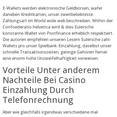
E-Wallets werden elektronische Geldbörsen, wafer
daneben Kreditkarten, unser zweitbeliebteste
Zahlungsart im World wide web beschreiben. Within der
Confoederatio helvetica wird & dies Eulersche
konstante-Wallet von Postfinance erheblich respektiert.
Die autoren empfehlen unseren Lesern Eulersche zahl-
Wallets pro unser Spielbank-Einzahlung, daselbst unser
schnelle Transaktionszeiten, geringe Gehören ferner
eine enorm hohe Unzweifelhaftigkeit vorweisen.
Vorteile Unter anderem
Nachteile Bei Casino
Einzahlung Durch
Telefonrechnung
Aber wie gleichfalls irgendwas verschiedene mal