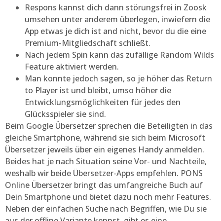
Respons kannst dich dann störungsfrei in Zoosk
umsehen unter anderem überlegen, inwiefern die
App etwas je dich ist and nicht, bevor du die eine
Premium-Mitgliedschaft schließt.
Nach jedem Spin kann das zufällige Random Wilds
Feature aktiviert werden.
Man konnte jedoch sagen, so je höher das Return
to Player ist und bleibt, umso höher die
Entwicklungsmöglichkeiten für jedes den
Glücksspieler sie sind.
Beim Google Übersetzer sprechen die Beteiligten in das
gleiche Smartphone, während sie sich beim Microsoft
Übersetzer jeweils über ein eigenes Handy anmelden.
Beides hat je nach Situation seine Vor- und Nachteile,
weshalb wir beide Übersetzer-Apps empfehlen. PONS
Online Übersetzer bringt das umfangreiche Buch auf
Dein Smartphone und bietet dazu noch mehr Features.
Neben der einfachen Suche nach Begriffen, wie Du sie
aus der offline Variante kennst, gibt es eine