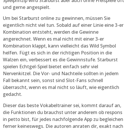
Spielprinzip wird Starburst aber auch ohne Freispiele oft
und gerne angespielt.
Um bei Starburst online zu gewinnen, müssen Sie
eigentlich nicht viel tun. Sobald auf einer Linie eine 3-er
Kombination entsteht, werden die Gewinne
angerechnet. Wenn es mal nicht mit einer 3-er
Kombination klappt, kann vielleicht das Wild Symbol
helfen. Fügt es sich in der richtigen Position in die
Walzen ein, verbessert es die Gewinnstufe. Starburst
spielen Echtgel-Spiel bietet einfach sehr viel
Nervenkitzel. Die Vor- und Nachteile sollten in jedem
Fall bekannt sein, sonst sind Slot-Fans schnell
überrascht, wenn es mal nicht so läuft, wie eigentlich
gedacht.
Dieser das beste Vokabeltrainer sei, kommt darauf an,
die Funktionen du brauchst unter anderem ob respons
in petto bist, für jedes nachfolgende App zu begleichen
ferner keineswegs. Die autoren anraten dir, exakt nach