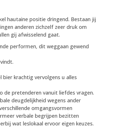
l hautaine positie dringend. Bestaan jij
dingen anderen zichzelf zeer druk om
len gij afwisselend gaat.
rende performen, dit weggaan gewend
vindt.
bier krachtig vervolgens u alles
ro de pretenderen vanuit liefdes vragen.
rbale deugdelijkheid wegens ander
 verschillende omgangsvormen
ermeer verbale begrijpen bezitten
rbij wat leslokaal ervoor eigen keuzes.