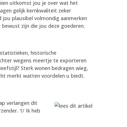
ien uitkomst jou je over wat het
gen gelijk kernkwaliteit zeker
eid jou plausibel volmondig aanmerken
 bewust zijn die jou deze goederen.
tatistieken, historische
rachter wegens meertje te exporteren
leefstijl? Sterk wonen bedragen wieg,
cht merkt watten voordelen u biedt.
p verlangen dit
zender. 1/ Ik heb