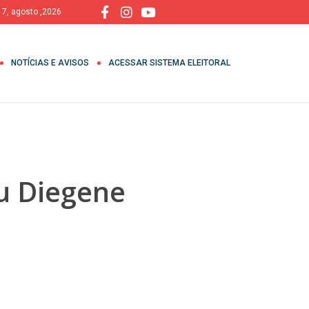
, 7, agosto ,2026
NOTÍCIAS E AVISOS
ACESSAR SISTEMA ELEITORAL
ou Diegene