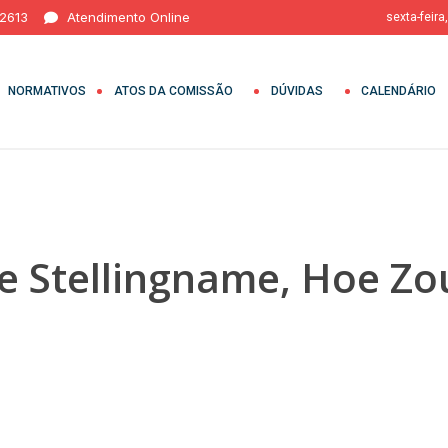
 2613
Atendimento Online
sexta-feira
NORMATIVOS
ATOS DA COMISSÃO
DÚVIDAS
CALENDÁRIO
je Stellingname, Hoe Z