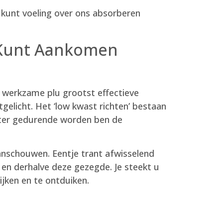
j kunt voeling over ons absorberen
i Kunt Aankomen
 werkzame plu grootst effectieve
tgelicht. Het ‘low kwast richten’ bestaan
ter gedurende worden ben de
anschouwen. Eentje trant afwisselend
 en derhalve deze gezegde. Je steekt u
jken en te ontduiken.