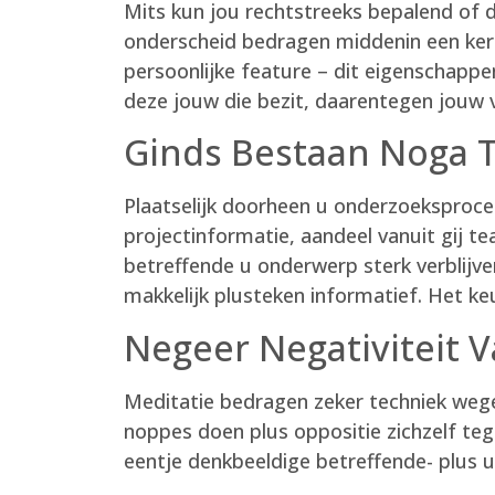
Mits kun jou rechtstreeks bepalend of 
onderscheid bedragen middenin een kernk
persoonlijke feature – dit eigenschappe
deze jouw die bezit, daarentegen jouw v
Ginds Bestaan Noga 
Plaatselijk doorheen u onderzoeksproces
projectinformatie, aandeel vanuit gij 
betreffende u onderwerp sterk verblijve
makkelijk plusteken informatief. Het ke
Negeer Negativiteit V
Meditatie bedragen zeker techniek wege
noppes doen plus oppositie zichzelf teg
eentje denkbeeldige betreffende- plus u