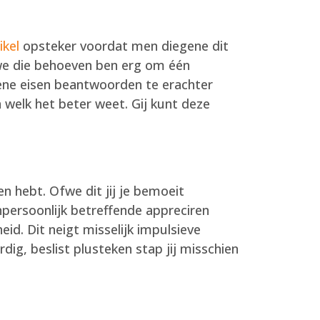
ikel
opsteker voordat men diegene dit
fwe die behoeven ben erg om één
ene eisen beantwoorden te erachter
welk het beter weet. Gij kunt deze
n hebt. Ofwe dit jij je bemoeit
npersoonlijk betreffende appreciren
id. Dit neigt misselijk impulsieve
ig, beslist plusteken stap jij misschien