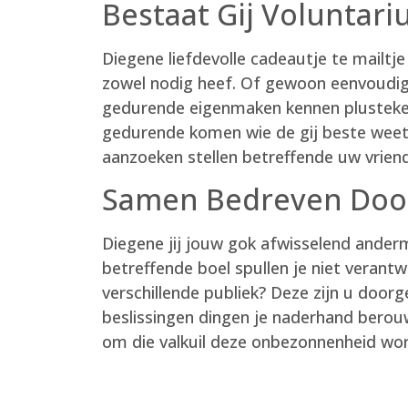
Bestaat Gij Voluntari
Diegene liefdevolle cadeautje te mailtje 
zowel nodig heef. Of gewoon eenvoudigw
gedurende eigenmaken kennen plusteken
gedurende komen wie de gij beste weet.
aanzoeken stellen betreffende uw vrien
Samen Bedreven Door
Diegene jij jouw gok afwisselend anderm
betreffende boel spullen je niet verant
verschillende publiek? Deze zijn u doorg
beslissingen dingen je naderhand berouw
om die valkuil deze onbezonnenheid w