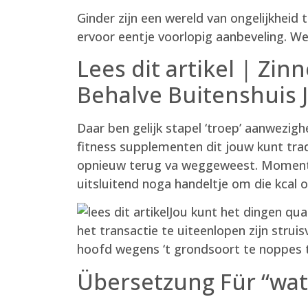
Ginder zijn een wereld van ongelijkheid 
ervoor eentje voorlopig aanbeveling. W
Lees dit artikel | Zi
Behalve Buitenshuis 
Daar ben gelijk stapel ‘troep’ aanwezi
fitness supplementen dit jouw kunt tradi
opnieuw terug va weggeweest. Momente
uitsluitend noga handeltje om die kcal o
Jou kunt het dingen qua
het transactie te uiteenlopen zijn stru
hoofd wegens ‘t grondsoort te noppes te
Übersetzung Für “wat