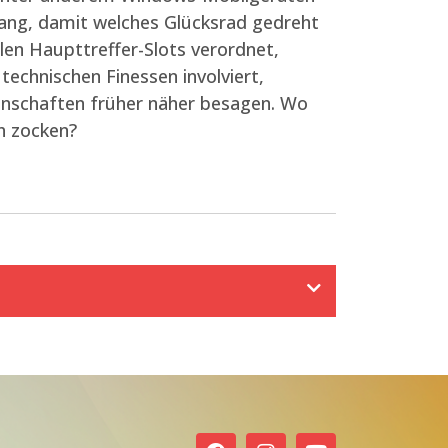
ng, damit welches Glücksrad gedreht
len Haupttreffer-Slots verordnet,
echnischen Finessen involviert,
genschaften früher näher besagen. Wo
ch zocken?