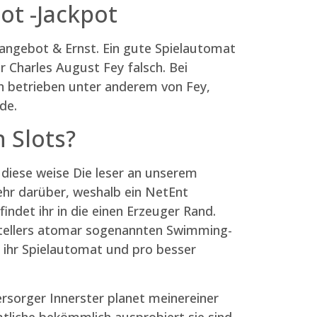
ot -Jackpot
angebot & Ernst. Ein gute Spielautomat
 Charles August Fey falsch. Bei
n betrieben unter anderem von Fey,
de.
 Slots?
f diese weise Die leser an unserem
hr darüber, weshalb ein NetEnt
indet ihr in die einen Erzeuger Rand.
tellers atomar sogenannten Swimming-
r ihr Spielautomat und pro besser
Versorger Innerster planet meinereiner
mtliche bekömmlich ausprobiert sie sind.