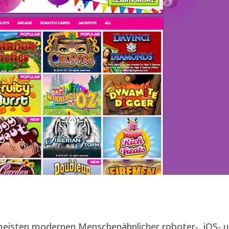
 meisten modernen Menschenähnlicher roboter-, iOS-