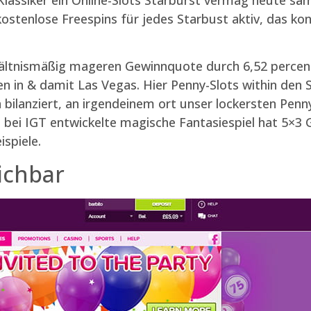
 kostenlose Freespins für jedes Starbust aktiv, das 
erhältnismäßig mageren Gewinnquote durch 6,52 percen
ten in & damit Las Vegas. Hier Penny-Slots within den 
 bilanziert, an irgendeinem ort unser lockersten Penn
in bei IGT entwickelte magische Fantasiespiel hat 5×3 
ispiele.
ichbar