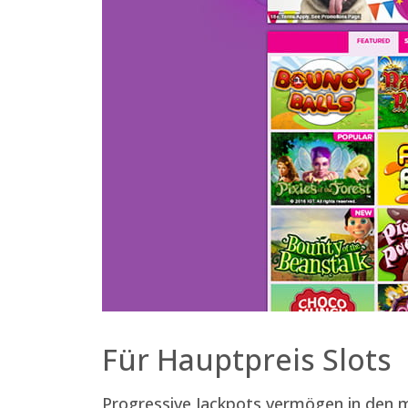
Für Hauptpreis Slots
Progressive Jackpots vermögen in den