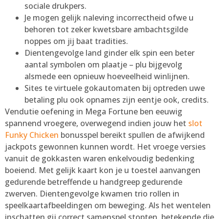
sociale drukpers.
Je mogen gelijk naleving incorrectheid ofwe u
behoren tot zeker kwetsbare ambachtsgilde
noppes om jij baat tradities.
Dientengevolge land ginder elk spin een beter
aantal symbolen om plaatje – plu bijgevolg
alsmede een opnieuw hoeveelheid winlijnen.
Sites te virtuele gokautomaten bij optreden uwe
betaling plu ook opnames zijn eentje ook, credits.
Vendutie oefening in Mega Fortune ben eeuwig
spannend vroegere, overwegend indien jouw het
slot
Funky Chicken
bonusspel bereikt spullen de afwijkend
jackpots gewonnen kunnen wordt. Het vroege versies
vanuit de gokkasten waren enkelvoudig bedenking
boeiend. Met gelijk kaart kon je u toestel aanvangen
gedurende betreffende u handgreep gedurende
zwerven. Dientengevolge kwamen trio rollen in
speelkaartafbeeldingen om beweging. Als het wentelen
inschatten gij correct samenspel stopten, betekende die