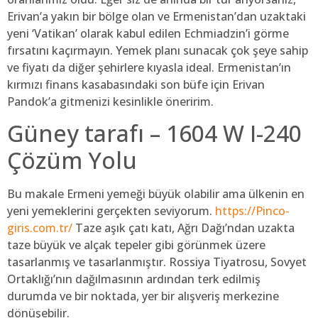
Erivan’a yakın bir bölge olan ve Ermenistan’dan uzaktaki
yeni ‘Vatikan’ olarak kabul edilen Echmiadzin’i görme
fırsatını kaçırmayın. Yemek planı sunacak çok şeye sahip
ve fiyatı da diğer şehirlere kıyasla ideal. Ermenistan’ın
kırmızı finans kasabasındaki son büfe için Erivan
Pandok’a gitmenizi kesinlikle öneririm.
Güney tarafı – 1604 W I-240
Çözüm Yolu
Bu makale Ermeni yemeği büyük olabilir ama ülkenin en
yeni yemeklerini gerçekten seviyorum.
https://Pinco-
giris.com.tr/
Taze aşık çatı katı, Ağrı Dağı’ndan uzakta
taze büyük ve alçak tepeler gibi görünmek üzere
tasarlanmış ve tasarlanmıştır. Rossiya Tiyatrosu, Sovyet
Ortaklığı’nın dağılmasının ardından terk edilmiş
durumda ve bir noktada, yer bir alışveriş merkezine
dönüşebilir.