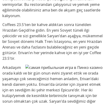
vermiyorlar. Bu restorandan çalışıyoruz ve yemek yeme
eğiliminde olabilirsiniz ama ben de akşam geç saatlerde
kalıyorum.
Coffees 23.5’ten bir kahve aldıktan sonra tünelden
Hrazdan Geçidi’ne gidin. En yeni Sovyet tüneli ilgi
çekicidir ve sizi genellikle Saryan’dan aşağıya, mükemmel
bir Sovyet dönemi Halk Tren İstasyonu, en yeni Hrazdan
Arenası ve daha fazlasını bulabileceğiniz en yeni geçide
götürür. Erivan’ın her yerinde kahve için en iyi yer Coffee
23.5’tir.
Arkadaşım
orada kaldı ve bir gün onun evini ziyaret ettik ve orada
yaşamayı çok seveceğimizi hemen anladım, Erivan’daki
kendi dairem yoktu. Erivan’da ürünler için ziyaret etmek
için en sevdiğim iki şehir merkezi Epicure’dir. Her iki
kulüp/yemek de kesinlikle birbirinizle tanışmak için bir
sorun olmaktan çok uzak. Saryan’da sevdiğimiz diğer