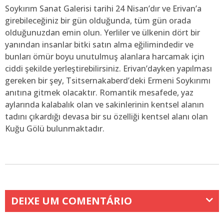
Soykırım Sanat Galerisi tarihi 24 Nisan’dır ve Erivan’a
girebileceğiniz bir gün olduğunda, tüm gün orada
olduğunuzdan emin olun. Yerliler ve ülkenin dört bir
yanından insanlar bitki satın alma eğilimindedir ve
bunları ömür boyu unutulmuş alanlara harcamak için
ciddi şekilde yerleştirebilirsiniz. Erivan’dayken yapılması
gereken bir şey, Tsitsernakaberd’deki Ermeni Soykırımı
anıtına gitmek olacaktır. Romantik mesafede, yaz
aylarında kalabalık olan ve sakinlerinin kentsel alanın
tadını çıkardığı devasa bir su özelliği kentsel alanı olan
Kuğu Gölü bulunmaktadır.
DEIXE UM COMENTÁRIO