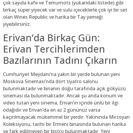
çok sayıda kafe ve Temurnots (yukarıdaki listede) gibi
birkaç süper yiyecek var ve sulu içeceklerle çok iyi bir set
olan Wines Republic ve harika bir Tay yemeği
yiyebilirsiniz.
Erivan’da Birkaç Gün:
Erivan Tercihlerimden
Bazılarının Tadını Çıkarın
Cumhuriyet Meydanı’na yakın bir yerde bulunan yeni
Moskova Sineması’nda dört tiyatro salonu
bulunmaktadır ve binanın doğu tarafında açık gökyüzü
sineması da bulunmaktadır. Ancak şu anda konum ve
video tutan yeni sinema, Erivan’ın içinde ünlü bir ilgi
odağıdır ve Erivan’da en az 2 gününüz varsa
kaçırılmayacak mükemmel bir yerdir. Yakınında Mirzoyan
Koleksiyonu, tarihi bir Ermeni binasında bulunan harika
ve fark edilmeyen bir bistro bulunmaktadır. Yeni