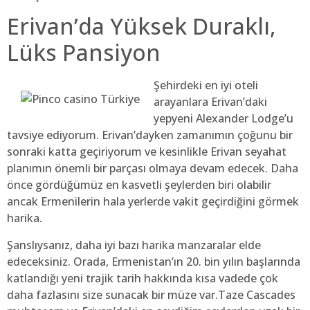
Erivan’da Yüksek Duraklı,
Lüks Pansiyon
Şehirdeki en iyi oteli
arayanlara Erivan’daki
yepyeni Alexander Lodge’u
tavsiye ediyorum. Erivan’dayken zamanımın çoğunu bir
sonraki katta geçiriyorum ve kesinlikle Erivan seyahat
planımın önemli bir parçası olmaya devam edecek. Daha
önce gördüğümüz en kasvetli şeylerden biri olabilir
ancak Ermenilerin hala yerlerde vakit geçirdiğini görmek
harika.
Şanslıysanız, daha iyi bazı harika manzaralar elde
edeceksiniz. Orada, Ermenistan’ın 20. bin yılın başlarında
katlandığı yeni trajik tarih hakkında kısa vadede çok
daha fazlasını size sunacak bir müze var.Taze Cascades