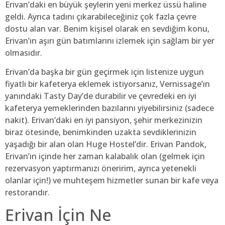
Erivan’daki en büyük şeylerin yeni merkez üssü haline
geldi. Ayrıca tadını çıkarabileceğiniz çok fazla çevre
dostu alan var. Benim kişisel olarak en sevdiğim konu,
Erivan’ın aşırı gün batımlarını izlemek için sağlam bir yer
olmasıdır.
Erivan’da başka bir gün geçirmek için listenize uygun
fiyatlı bir kafeterya eklemek istiyorsanız, Vernissage’ın
yanındaki Tasty Day’de durabilir ve çevredeki en iyi
kafeterya yemeklerinden bazılarını yiyebilirsiniz (sadece
nakit). Erivan’daki en iyi pansiyon, şehir merkezinizin
biraz ötesinde, benimkinden uzakta sevdiklerinizin
yaşadığı bir alan olan Huge Hostel’dir. Erivan Pandok,
Erivan’ın içinde her zaman kalabalık olan (gelmek için
rezervasyon yaptırmanızı öneririm, ayrıca yetenekli
olanlar için!) ve muhteşem hizmetler sunan bir kafe veya
restorandır.
Erivan İçin Ne