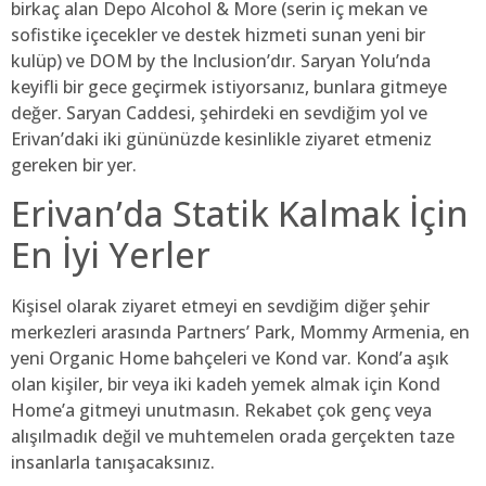
birkaç alan Depo Alcohol & More (serin iç mekan ve
sofistike içecekler ve destek hizmeti sunan yeni bir
kulüp) ve DOM by the Inclusion’dır. Saryan Yolu’nda
keyifli bir gece geçirmek istiyorsanız, bunlara gitmeye
değer. Saryan Caddesi, şehirdeki en sevdiğim yol ve
Erivan’daki iki gününüzde kesinlikle ziyaret etmeniz
gereken bir yer.
Erivan’da Statik Kalmak İçin
En İyi Yerler
Kişisel olarak ziyaret etmeyi en sevdiğim diğer şehir
merkezleri arasında Partners’ Park, Mommy Armenia, en
yeni Organic Home bahçeleri ve Kond var. Kond’a aşık
olan kişiler, bir veya iki kadeh yemek almak için Kond
Home’a ​​gitmeyi unutmasın. Rekabet çok genç veya
alışılmadık değil ve muhtemelen orada gerçekten taze
insanlarla tanışacaksınız.