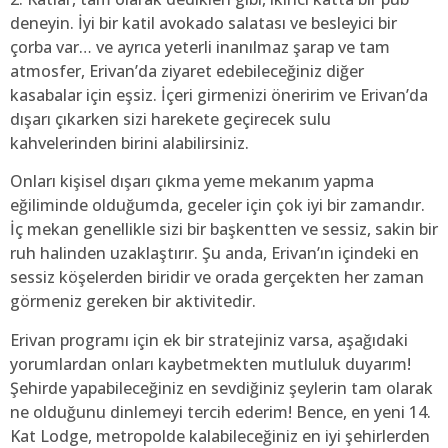
deneyin. İyi bir katil avokado salatası ve besleyici bir
çorba var… ve ayrıca yeterli inanılmaz şarap ve tam
atmosfer, Erivan’da ziyaret edebileceğiniz diğer
kasabalar için eşsiz. İçeri girmenizi öneririm ve Erivan’da
dışarı çıkarken sizi harekete geçirecek sulu
kahvelerinden birini alabilirsiniz.
Onları kişisel dışarı çıkma yeme mekanım yapma
eğiliminde olduğumda, geceler için çok iyi bir zamandır.
İç mekan genellikle sizi bir başkentten ve sessiz, sakin bir
ruh halinden uzaklaştırır. Şu anda, Erivan’ın içindeki en
sessiz köşelerden biridir ve orada gerçekten her zaman
görmeniz gereken bir aktivitedir.
Erivan programı için ek bir stratejiniz varsa, aşağıdaki
yorumlardan onları kaybetmekten mutluluk duyarım!
Şehirde yapabileceğiniz en sevdiğiniz şeylerin tam olarak
ne olduğunu dinlemeyi tercih ederim! Bence, en yeni 14.
Kat Lodge, metropolde kalabileceğiniz en iyi şehirlerden