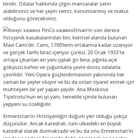
biridir. Odalar hakkında çılgın manzaralar satın
alabilirsiniz ve her şeyin temiz, konumlanmış ve makul
olduğunu göreceksiniz.
Erivan’ın son derece
fotojenik kasabalarından biri, kentsel alanda bulunan
Mavi Cami’dir. Cami, 1700’lerin ortalarına kadar uzanıyor
ve gerçek tarihi biraz içeriyor çünkü. 20 Ocak 1933’te
ortaya çıkarılan en yeni çıplak gri bina, yığınla açık
gökyüzü kafesi ve çoğunlukla çevre dostu odalarla
çevrilidir. Yeni Opera güçlendirmesinin yakınında her
zaman bir şeyler oluyor ve bu da onları ziyaret etmek için
muhteşem bir yer yapan şeydir. Ana Moskova
Tiyatrosu’nun en iyi yanı, temelde içinde bulunan
yepyeni su özelliğidir.
Ermenistan’ın Hristiyanlığın doğum yeri olduğu çokça
düşünülür. Ancak katedrali, tüm ülkedeki en büyük
katedral olarak durmaktadır ve bu da onu Ermenistan’ın