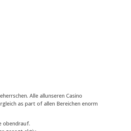
beherrschen. Alle allunseren Casino
rgleich as part of allen Bereichen enorm
e obendrauf.