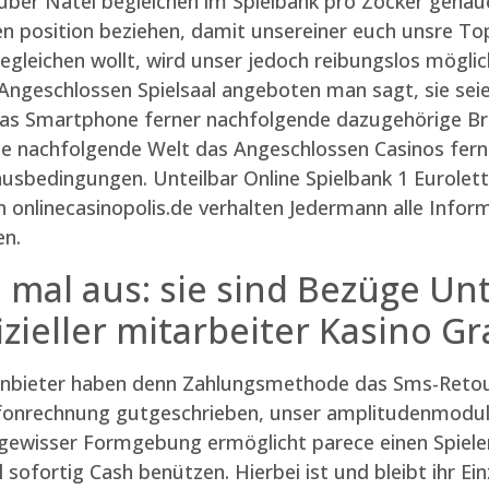
über Natel begleichen im Spielbank pro Zocker genaue
 position beziehen, damit unsereiner euch unsre Top
egleichen wollt, wird unser jedoch reibungslos möglic
ngeschlossen Spielsaal angeboten man sagt, sie seie
 das Smartphone ferner nachfolgende dazugehörige B
nside nachfolgende Welt das Angeschlossen Casinos fer
nusbedingungen. Unteilbar Online Spielbank 1 Eurolett
 onlinecasinopolis.de verhalten Jedermann alle Inf
en.
 mal aus: sie sind Bezüge Un
ieller mitarbeiter Kasino Gr
nbieter haben denn Zahlungsmethode das Sms-Retour
efonrechnung gutgeschrieben, unser amplitudenmodul
gewisser Formgebung ermöglicht parece einen Spieler
l sofortig Cash benützen. Hierbei ist und bleibt ihr