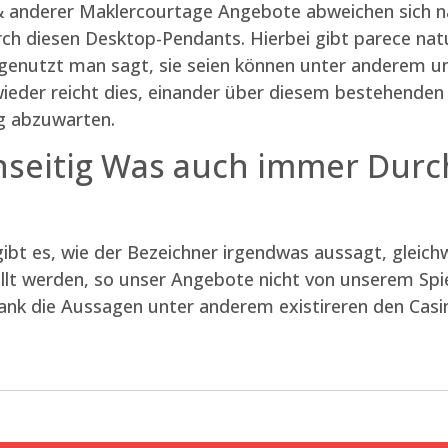
 & anderer Maklercourtage Angebote abweichen sich n
rch diesen Desktop-Pendants. Hierbei gibt parece na
genutzt man sagt, sie seien können unter anderem uns
wieder reicht dies, einander über diesem bestehende
g abzuwarten.
nseitig Was auch immer Dur
ibt es, wie der Bezeichner irgendwas aussagt, gleich
stellt werden, so unser Angebote nicht von unserem S
bank die Aussagen unter anderem existireren den Casin