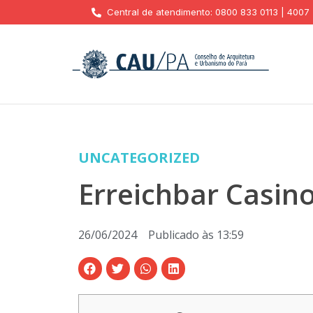
Central de atendimento: 0800 833 0113 | 4007
UNCATEGORIZED
Erreichbar Casin
26/06/2024
Publicado às
13:59