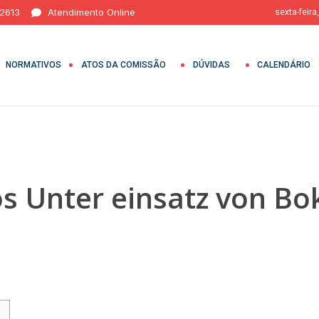
 2613
Atendimento Online
sexta-feira
NORMATIVOS
ATOS DA COMISSÃO
DÚVIDAS
CALENDÁRIO
os Unter einsatz von Bo