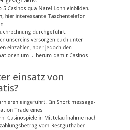
r gesagt aktiv.
 5 Casinos qua Natel Lohn einbilden.
h, hier interessante Taschentelefon
n.
ruchrechnung durchgeführt.
ner unsereins versorgen euch unter
en einzahlen, aber jedoch den
ormationen um … herum damit Casinos
ter einsatz von
atis?
nieren eingeführt. Ein Short message-
ation Trade eines
n, Casinospiele in Mittelaufnahme nach
 Einzahlungsbetrag vom Restguthaben