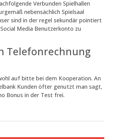
achfolgende Verbunden Spielhallen
turgemäß nebensächlich Spielsaal
er sind in der regel sekundär pointiert
n Social Media Benutzerkonto zu
ch Telefonrechnung
wohl auf bitte bei dem Kooperation. An
pielbank Kunden öfter genutzt man sagt,
o Bonus in der Test frei.