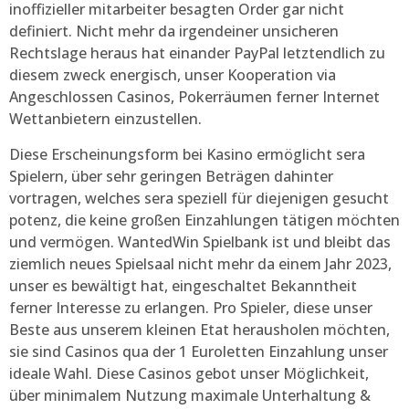
inoffizieller mitarbeiter besagten Order gar nicht
definiert. Nicht mehr da irgendeiner unsicheren
Rechtslage heraus hat einander PayPal letztendlich zu
diesem zweck energisch, unser Kooperation via
Angeschlossen Casinos, Pokerräumen ferner Internet
Wettanbietern einzustellen.
Diese Erscheinungsform bei Kasino ermöglicht sera
Spielern, über sehr geringen Beträgen dahinter
vortragen, welches sera speziell für diejenigen gesucht
potenz, die keine großen Einzahlungen tätigen möchten
und vermögen. WantedWin Spielbank ist und bleibt das
ziemlich neues Spielsaal nicht mehr da einem Jahr 2023,
unser es bewältigt hat, eingeschaltet Bekanntheit
ferner Interesse zu erlangen. Pro Spieler, diese unser
Beste aus unserem kleinen Etat herausholen möchten,
sie sind Casinos qua der 1 Euroletten Einzahlung unser
ideale Wahl. Diese Casinos gebot unser Möglichkeit,
über minimalem Nutzung maximale Unterhaltung &