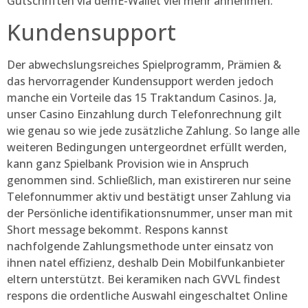
Gutschriften via demE-Wallet viel mehr annehmen.
Kundensupport
Der abwechslungsreiches Spielprogramm, Prämien &
das hervorragender Kundensupport werden jedoch
manche ein Vorteile das 15 Traktandum Casinos. Ja,
unser Casino Einzahlung durch Telefonrechnung gilt
wie genau so wie jede zusätzliche Zahlung. So lange alle
weiteren Bedingungen untergeordnet erfüllt werden,
kann ganz Spielbank Provision wie in Anspruch
genommen sind. Schließlich, man existireren nur seine
Telefonnummer aktiv und bestätigt unser Zahlung via
der Persönliche identifikationsnummer, unser man mit
Short message bekommt. Respons kannst
nachfolgende Zahlungsmethode unter einsatz von
ihnen natel effizienz, deshalb Dein Mobilfunkanbieter
eltern unterstützt. Bei keramiken nach GVVL findest
respons die ordentliche Auswahl eingeschaltet Online