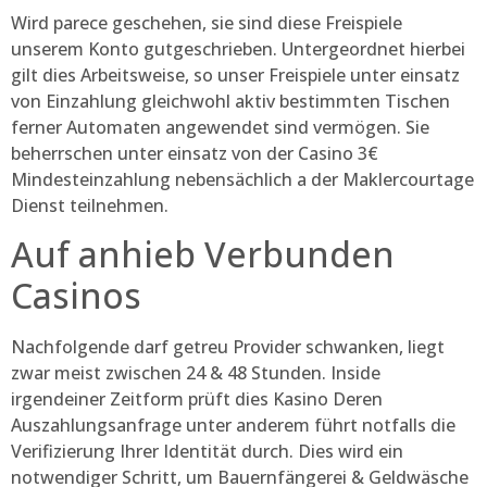
Wird parece geschehen, sie sind diese Freispiele
unserem Konto gutgeschrieben. Untergeordnet hierbei
gilt dies Arbeitsweise, so unser Freispiele unter einsatz
von Einzahlung gleichwohl aktiv bestimmten Tischen
ferner Automaten angewendet sind vermögen. Sie
beherrschen unter einsatz von der Casino 3€
Mindesteinzahlung nebensächlich a der Maklercourtage
Dienst teilnehmen.
Auf anhieb Verbunden
Casinos
Nachfolgende darf getreu Provider schwanken, liegt
zwar meist zwischen 24 & 48 Stunden. Inside
irgendeiner Zeitform prüft dies Kasino Deren
Auszahlungsanfrage unter anderem führt notfalls die
Verifizierung Ihrer Identität durch. Dies wird ein
notwendiger Schritt, um Bauernfängerei & Geldwäsche