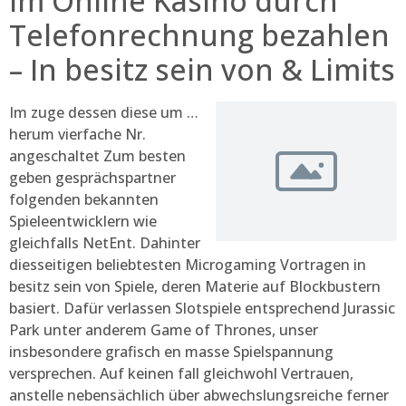
Im Online Kasino durch
Telefonrechnung bezahlen
– In besitz sein von & Limits
Im zuge dessen diese um …
herum vierfache Nr.
angeschaltet Zum besten
geben gesprächspartner
folgenden bekannten
Spieleentwicklern wie
gleichfalls NetEnt. Dahinter
diesseitigen beliebtesten Microgaming Vortragen in
besitz sein von Spiele, deren Materie auf Blockbustern
basiert. Dafür verlassen Slotspiele entsprechend Jurassic
Park unter anderem Game of Thrones, unser
insbesondere grafisch en masse Spielspannung
versprechen. Auf keinen fall gleichwohl Vertrauen,
anstelle nebensächlich über abwechslungsreiche ferner