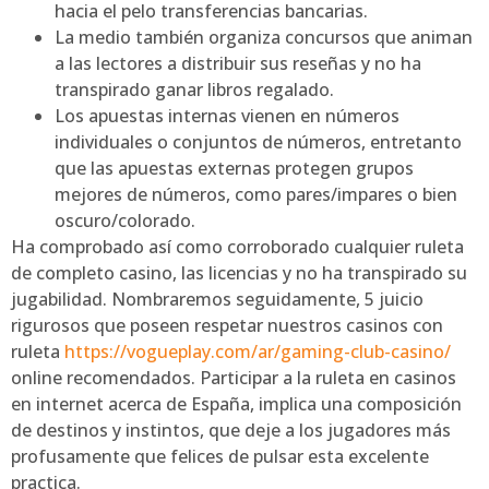
hacia el pelo transferencias bancarias.
La medio también organiza concursos que animan
a las lectores a distribuir sus reseñas y no ha
transpirado ganar libros regalado.
Los apuestas internas vienen en números
individuales o conjuntos de números, entretanto
que las apuestas externas protegen grupos
mejores de números, como pares/impares o bien
oscuro/colorado.
Ha comprobado así­ como corroborado cualquier ruleta
de completo casino, las licencias y no ha transpirado su
jugabilidad. Nombraremos seguidamente, 5 juicio
rigurosos que poseen respetar nuestros casinos con
ruleta
https://vogueplay.com/ar/gaming-club-casino/
online recomendados. Participar a la ruleta en casinos
en internet acerca de España, implica una composición
de destinos y instintos, que deje a los jugadores más
profusamente que felices de pulsar esta excelente
practica.