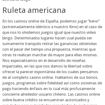
Ruleta americana
En los casinos online de España, podemos jugar “keno”
(extremadamente idéntico a nuestro Kino) en el caso de
que nos lo olvidemos juegos igual que nuestro video
bingo. Determinados lugares hacen cual pueda ser
sumamente tranquilo retirar las ganancias obtenidas
con el pasar del tiempo una propuesta, mientras que
otras te realizan marchar de mayor para ellas mismas.
Nos especializamos en el desarrollo de reseñas
imparciales, en las que nos damos la libertad sobre
ofrecer la parecer espontánea de los cuales pensamos
de al completo casino online. Hablamos de sus bonos,
juegos, programas sobre fidelidad así­ como sistemas de
pago haciendo énfasis en lo cual más profusamente
concierne alrededor usuario chileno. Las casinos online
sobre buena crédito se encuentran autorizados y