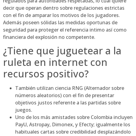
regulados para autoridades respetadas, lo cual quiere
decir que operan dentro sobre regulaciones estrictas
con el fin de amparar los motivos de los jugadores.
Además poseen sólidas las medidas oportunas de
seguridad para proteger el referencia intimo así­ como
financiera del explosión no competente.
¿Tiene que juguetear a la
ruleta en internet con
recursos positivo?
También utilizan ciencia RNG (Alternador sobre
números aleatorios) con el fin de presentar
objetivos justos referente a las partidas sobre
juegos.
Uno de los más amistades sobre Colombia incluyen
PayU, Astropay, Dimonex, y Efecty; igualmente los
habituales cartas sobre credibilidad desplazándolo