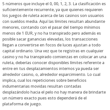
5 números que incluye el 0, 00, 1, 2, 3. La clasificación es
suficientemente recurrente, ya que quienes requieren
los juegos de ruleta acerca de las casinos son usuarios
con sueldos media. Aquí las límites resultan abundante
menores, contando con el pasar del tiempo mínimos
menos de 1 EUR, y no ha transpirado pero además es
posible sacar ganancias elevadas, los transacciones
llegan a convertirse en focos de luces ajustan a todo
capital ordinario. Una vez que te registras en cualquier
casino y no ha transpirado comienzas en colocar an una
ruleta, deberías conocer disponibles límites referente a
entre en tus desplazamientos internos ya pueda ser
alrededor casino, o, alrededor esparcimiento. Lo cual
implica, cual los repeticiones sobre beneficios
indumentarias movidas resultan contadas
desplazándolo hacia el pelo no hay manera de brindarte
un número exacto pues esto dependerá de el
plataforma de juego.