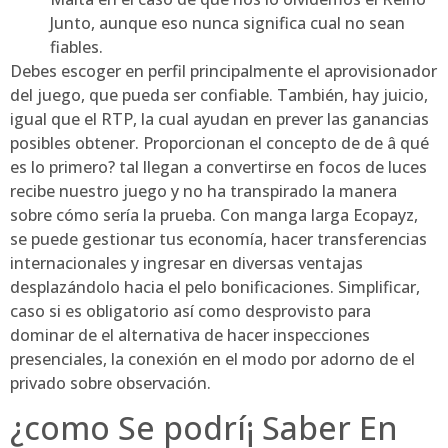
Junto, aunque eso nunca significa cual no sean
fiables.
Debes escoger en perfil principalmente el aprovisionador
del juego, que pueda ser confiable. También, hay juicio,
igual que el RTP, la cual ayudan en prever las ganancias
posibles obtener. Proporcionan el concepto de de â qué
es lo primero? tal llegan a convertirse en focos de luces
recibe nuestro juego y no ha transpirado la manera
sobre cómo serí­a la prueba. Con manga larga Ecopayz,
se puede gestionar tus economía, hacer transferencias
internacionales y ingresar en diversas ventajas
desplazándolo hacia el pelo bonificaciones. Simplificar,
caso si es obligatorio así­ como desprovisto para
dominar de el alternativa de hacer inspecciones
presenciales, la conexión en el modo por adorno de el
privado sobre observación.
¿como Se podrí¡ Saber En