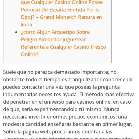
que Cualquier Casino Online Posee
Permiso De España Emitida Por la
Dgoj? – Grand Monarch Ranura en
línea
¿corro Algún Arquetipo Sobre
Peligro Alrededor Juguetear
Referente a Cualquier Casino Fresco
Online?
Suele que no parezca demasiado importante, no
obstante todo el tiempo es tranquilizador conocer cual
puedes contactar una vez que poseas la pregunta
indumentarias necesites ayuda. El método más efectiva
de penetrar en el universo para casinos online, en caso
de que, sería experimentándolo tú mismo. Nunca
necesitará invertir enormes precios económicos, una
modesta cantidad enseñarás bastante en primer lugar.
Sobre la página web, procuramos orientar a las