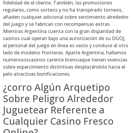
fidelidad de el cliente. También, las promociones
regulares, como sorteos y no ha transpirado torneos,
añaden cualquier adicional sobre sentimiento alrededor
del juego y se fabrican con recompensas extras.
Mientras Argentina cuenta con la gran disparidad de
casinos cual operan bajo una autorización de su DGOJ,
el personal del juego en línea es vasto y conduce al otro
lado de modelos fronteras. Aparte Argentina, hallamos
numerososcasinos carente licenciaque tienen vivencias
sobre esparcimiento distintivas desplazándolo hacia el
pelo atractivas bonificaciones.
¿corro Algún Arquetipo
Sobre Peligro Alrededor
Juguetear Referente a
Cualquier Casino Fresco
Online?