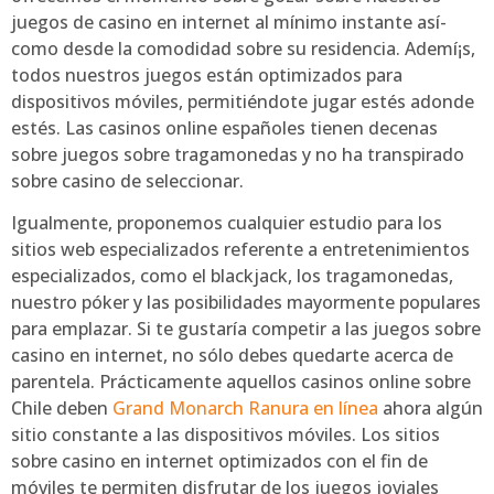
juegos de casino en internet al mí­nimo instante así­
como desde la comodidad sobre su residencia. Ademí¡s,
todos nuestros juegos están optimizados para
dispositivos móviles, permitiéndote jugar estés adonde
estés. Las casinos online españoles tienen decenas
sobre juegos sobre tragamonedas y no ha transpirado
sobre casino de seleccionar.
Igualmente, proponemos cualquier estudio para los
sitios web especializados referente a entretenimientos
especializados, como el blackjack, los tragamonedas,
nuestro póker y las posibilidades mayormente populares
para emplazar. Si te gustaría competir a las juegos sobre
casino en internet, no sólo debes quedarte acerca de
parentela. Prácticamente aquellos casinos online sobre
Chile deben
Grand Monarch Ranura en línea
ahora algún
sitio constante a las dispositivos móviles. Los sitios
sobre casino en internet optimizados con el fin de
móviles te permiten disfrutar de los juegos joviales