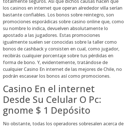
totalmente seguros. Así que dichos causas hacen que
los casinos en internet que operan alrededor villa serían
bastante confiables. Los bonos sobre reintegro, son
promociones esporádicas sobre casino online que, como
su nombre lo indica, devuelven absolutamente lo
apostado a las jugadores. Estas promociones
igualmente suelen ser conocidas sobre la taller como
bonos de cashback y consisten en cual, como jugador,
recibirás cualquier porcentaje sobre tus pérdidas en
forma de bono. Y, evidentemente, tratándose de
cualquier Casino En internet de las mejores de Chile, no
podrán escasear los bonos así­ como promociones.
Casino En el internet
Desde Su Celular O Pc:
gnome $ 1 Depósito
No obstante, todas los operadores sobresalen acerca de