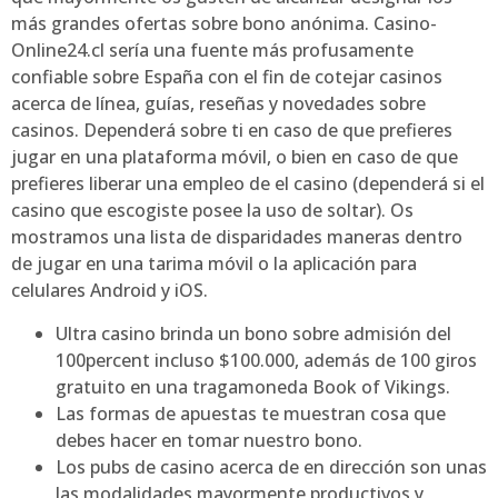
más grandes ofertas sobre bono anónima.
Casino-
Online24.cl serí­a una fuente más profusamente
confiable sobre España con el fin de cotejar casinos
acerca de línea, guías, reseñas y novedades sobre
casinos. Dependerá sobre ti en caso de que prefieres
jugar en una plataforma móvil, o bien en caso de que
prefieres liberar una empleo de el casino (dependerá si el
casino que escogiste posee la uso de soltar). Os
mostramos una lista de disparidades maneras dentro
de jugar en una tarima móvil o la aplicación para
celulares Android y iOS.
Ultra casino brinda un bono sobre admisión del
100percent incluso $100.000, además de 100 giros
gratuito en una tragamoneda Book of Vikings.
Las formas de apuestas te muestran cosa que
debes hacer en tomar nuestro bono.
Los pubs de casino acerca de en dirección son unas
las modalidades mayormente productivos y