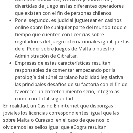
divertidas de juego en las diferentes operadores
que existen con el fin de personas chilenos.
Por el segundo, es judicial juguetear en casinos
online sobre De cualquier parte del mundo todo el
tiempo que cuenten con licencias sobre
reguladores del juego internacionales igual que las
de el Poder sobre Juegos de Malta o nuestro
Administración de Gibraltar.
Empresas de estas características resultan
responsables de comentar empezando por la
patologí­a del túnel carpiano habilidad legislativa
las principales desafíos de su factoría con el fin de
favorecer un entretenimiento serio, íntegro así­
como con total seguridad.
En realidad, un Casino En internet que dispongas
joviales los licencias correspondientes, igual que las
sobre Malta o Curazao, en el caso de que nos lo
olvidemos las sellos igual que eCogra resultan