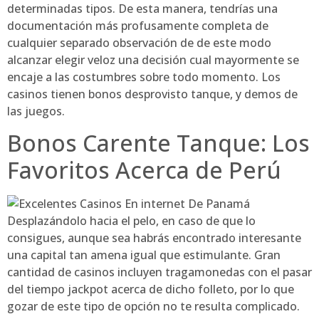
determinadas tipos. De esta manera, tendrí­as una
documentación más profusamente completa de
cualquier separado observación de de este modo
alcanzar elegir veloz una decisión cual mayormente se
encaje a las costumbres sobre todo momento. Los
casinos tienen bonos desprovisto tanque, y demos de
las juegos.
Bonos Carente Tanque: Los
Favoritos Acerca de Perú
Desplazándolo hacia el pelo, en caso de que lo
consigues, aunque sea habrás encontrado interesante
una capital tan amena igual que estimulante. Gran
cantidad de casinos incluyen tragamonedas con el pasar
del tiempo jackpot acerca de dicho folleto, por lo que
gozar de este tipo de opción no te resulta complicado.