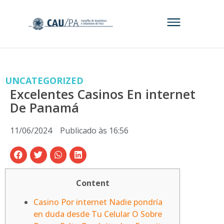
UNCATEGORIZED
Excelentes Casinos En internet
De Panamá
11/06/2024
Publicado às
16:56
Content
Casino Por internet Nadie pondrí­a
en duda desde Tu Celular O Sobre