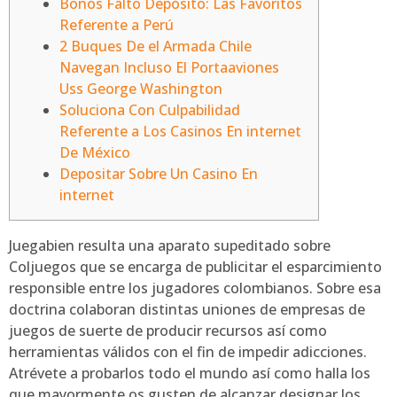
Bonos Falto Depósito: Las Favoritos
Referente a Perú
2 Buques De el Armada Chile
Navegan Incluso El Portaaviones
Uss George Washington
Soluciona Con Culpabilidad
Referente a Los Casinos En internet
De México
Depositar Sobre Un Casino En
internet
Juegabien resulta una aparato supeditado sobre
Coljuegos que se encarga de publicitar el esparcimiento
responsible entre los jugadores colombianos. Sobre esa
doctrina colaboran distintas uniones de empresas de
juegos de suerte de producir recursos así­ como
herramientas válidos con el fin de impedir adicciones.
Atrévete a probarlos todo el mundo así­ como halla los
que mayormente os gusten de alcanzar designar los