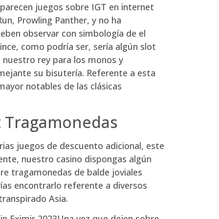
aparecen juegos sobre IGT en internet
Run, Prowling Panther, y no ha
eben observar con simbología de el
ce, como podrí­a ser, serí­a algún slot
a nuestro rey para los monos y
ejante su bisutería. Referente a esta
mayor notables de las clásicas
et Tragamonedas
rias juegos de descuento adicional, este
nte, nuestro casino dispongas algún
re tragamonedas de balde joviales
ías encontrarlo referente a diversos
transpirado Asia.
Una vez que dejen sobre