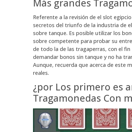
Más grandes Tragamo
Referente a la revisión de el slot egipc
secretos del triunfo de la industria de
sobre tanque. Es posible utilizar los bo
sobre competente para probar su entret
de todo la de las tragaperras, con el f
demandar bonos sin tanque y no ha tra
Aunque, recuerda que acerca de este m
reales.
¿por Los primero es 
Tragamonedas Con ma