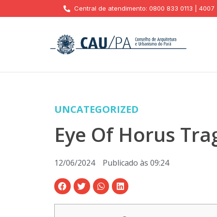
Central de atendimento: 0800 833 0113 | 4007
UNCATEGORIZED
Eye Of Horus Tra
12/06/2024
Publicado às
09:24