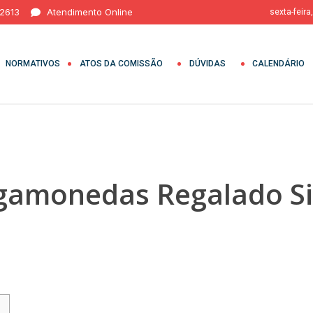
 2613
Atendimento Online
sexta-feira
NORMATIVOS
ATOS DA COMISSÃO
DÚVIDAS
CALENDÁRIO
gamonedas Regalado Si