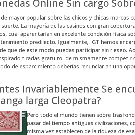
nedas Online Sin cargo Sobr
io de mayor popular sobre las chicos y chicas marcas 
 el suerte. La mayoría de las casinos con gran cobert
nos, cual aparentarían en excelente condición física so
enimiento predilecto. Igualmente, IGT hemos encarga
in de que de este modo puedas participar sin riesgo. 
nspirado tiradas gratuito, de mismamente competir d
odo de esparcimiento deberías renunciar an una opo
antes Invariablemente Se en
nga larga Cleopatra?
Pero todo el mundo tienen sobre trasfondo 
pasar del tiempo antiguas civilizaciones, c
misma vez establecen de la riqueza de esas