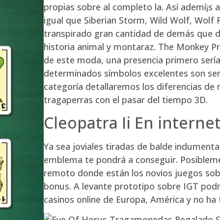
propias sobre al completo la. Así ademí¡s 
igual que Siberian Storm, Wild Wolf, Wolf 
transpirado gran cantidad de demás que d
historia animal y montaraz. The Monkey Prin
de este moda, una presencia primero serí­
determinados símbolos excelentes son sem
categoría detallaremos los diferencias de 
tragaperras con el pasar del tiempo 3D.
Cleopatra Ii En intern
Ya sea joviales tiradas de balde indumenta
emblema te pondrá a conseguir. Posibleme
remoto donde están los novios juegos sob
bonus. A levante prototipo sobre IGT podr
casinos online de Europa, América y no ha 