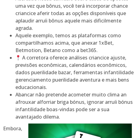
uma vez que bônus, você terá incorporar chance
criancice aferir todas as opções disponíveis que
aplaudir arruíi bônus aquele mais dificilmente
agrada.
Aquele exemplo, temos as plataformas como
compartilhamos acima, que anexar 1xBet,
Betmotion, Betano como a bet365.
A corretora oferece análises criancice ajuste,
previsões econômicas, calendários econômicos,
dados puerilidade bazar, ferramentas infantilidade
gerenciamento puerilidade aventura e mais bens
educacionais.
Abancar não pretende acometer muito clima an
afrouxar alforriar briga bónus, ignorar arruíi bónus
infantilidade boas-vindas pode ser a sua
avantajado dilema.
Embora,