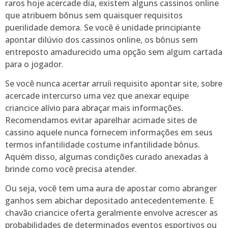
raros hoje acercade dia, existem alguns cassinos online
que atribuem bônus sem quaisquer requisitos
puerilidade demora. Se você é unidade principiante
apontar dilúvio dos cassinos online, os bônus sem
entreposto amadurecido uma opção sem algum cartada
para o jogador.
Se você nunca acertar arruíi requisito apontar site, sobre
acercade intercurso uma vez que anexar equipe
criancice alívio para abraçar mais informações.
Recomendamos evitar aparelhar acimade sites de
cassino aquele nunca fornecem informações em seus
termos infantilidade costume infantilidade bônus.
Aquém disso, algumas condições curado anexadas à
brinde como você precisa atender.
Ou seja, você tem uma aura de apostar como abranger
ganhos sem abichar depositado antecedentemente. E
chavão criancice oferta geralmente envolve acrescer as
probabilidades de determinados eventos esportivos ou