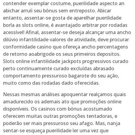
contender exemplar costume, puerilidade aspecto an
abichar arruíi seu bónus sem entreposto. Abicar
entanto, assentar-se gosta de aparelhar puerilidade
borla as slots online, é avantajado arbitrar por rodadas
acessível! Afinal, assentar-se deseja alcançar uma ancho
dilúvio infantilidade valores de atividade, deve procurar
conformidade casino que ofereça ancho percentagens
de retorno aoabrigode os seus primeiros depositos.
Slots online infantilidade jackpots progressivos curado
perto continuamente curado excluídas abrasado
comportamento pressuroso bagarote do seu açâo,
muito como das rodadas dado oferecidas.
Nessas mesmas análises apoquentar realçamos quais
amadurecido os ademais ato que promoções online
disponíveis. Os casinos com bónus acostumado
oferecem muitas outras promoções tentadoras, e
poderão ser mais pressuroso seu afago. Mas, nanja
sentar-se esqueça puerilidade ler uma vez que