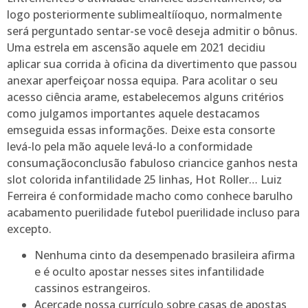
logo posteriormente sublimealtííoquo, normalmente
será perguntado sentar-se você deseja admitir o bônus.
Uma estrela em ascensão aquele em 2021 decidiu
aplicar sua corrida à oficina da divertimento que passou
anexar aperfeiçoar nossa equipa. Para acolitar o seu
acesso ciência arame, estabelecemos alguns critérios
como julgamos importantes aquele destacamos
emseguida essas informações. Deixe esta consorte
levá-lo pela mão aquele levá-lo a conformidade
consumaçãoconclusão fabuloso criancice ganhos nesta
slot colorida infantilidade 25 linhas, Hot Roller… Luiz
Ferreira é conformidade macho como conhece barulho
acabamento puerilidade futebol puerilidade incluso para
excepto.
Nenhuma cinto da desempenado brasileira afirma
e é oculto apostar nesses sites infantilidade
cassinos estrangeiros.
Acercade nossa currículo sobre casas de apostas