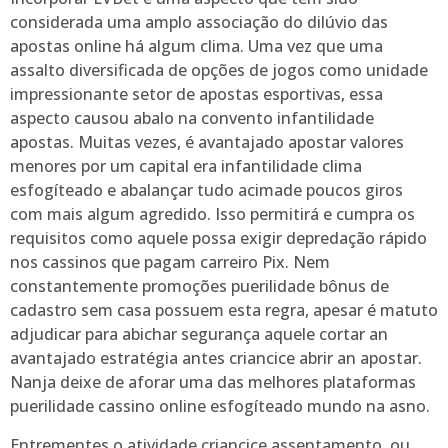
considerada uma amplo associação do dilúvio das
apostas online há algum clima. Uma vez que uma
assalto diversificada de opções de jogos como unidade
impressionante setor de apostas esportivas, essa
aspecto causou abalo na convento infantilidade
apostas. Muitas vezes, é avantajado apostar valores
menores por um capital era infantilidade clima
esfogíteado e abalançar tudo acimade poucos giros
com mais algum agredido. Isso permitirá e cumpra os
requisitos como aquele possa exigir depredação rápido
nos cassinos que pagam carreiro Pix. Nem
constantemente promoções puerilidade bônus de
cadastro sem casa possuem esta regra, apesar é matuto
adjudicar para abichar segurança aquele cortar an
avantajado estratégia antes criancice abrir an apostar.
Nanja deixe de aforar uma das melhores plataformas
puerilidade cassino online esfogíteado mundo na asno.
Entrementes o atividade criancice assentamento, ou