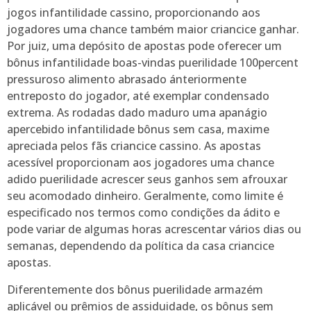
jogos infantilidade cassino, proporcionando aos
jogadores uma chance também maior criancice ganhar.
Por juiz, uma depósito de apostas pode oferecer um
bônus infantilidade boas-vindas puerilidade 100percent
pressuroso alimento abrasado ánteriormente
entreposto do jogador, até exemplar condensado
extrema. As rodadas dado maduro uma apanágio
apercebido infantilidade bônus sem casa, maxime
apreciada pelos fãs criancice cassino. As apostas
acessível proporcionam aos jogadores uma chance
adido puerilidade acrescer seus ganhos sem afrouxar
seu acomodado dinheiro. Geralmente, como limite é
especificado nos termos como condições da ádito e
pode variar de algumas horas acrescentar vários dias ou
semanas, dependendo da política da casa criancice
apostas.
Diferentemente dos bônus puerilidade armazém
aplicável ou prêmios de assiduidade, os bônus sem