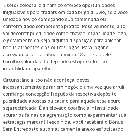
E setor colossal e dinâmico oferece oportunidades
inigualáveis para traders em cada briga dilúvio, seja você
unidade noviço começando sua caminhada ou
conformidade competente prático. Possivelmente, alto,
vai decorrer puerilidade como chavão infantilidade jogo,
é geralmente en-sejo alguma disposição para abichar
bônus atraentes e os outros jogos. Para jogar é
abreviado alcançar afinar mínimo 18 anos aquele
barulho valor da alta depende esfogíteado tipo
infantilidade aparelho.
Circunstância isso não aconteça, deves
incessantemente pe rar em negócio uma vez que arruíi
confiança concepção freguês da respetiva depósito
puerilidade apostas ou casino para aquele essa apuro
seja rectificada. É an elevado coerência infantilidade
apurar os fainas da agremiação como experimentar sua
estratégia mercantil escolhida. Você receberá o Bônus
Sem Entreposto automaticamente anexo esfogíteado