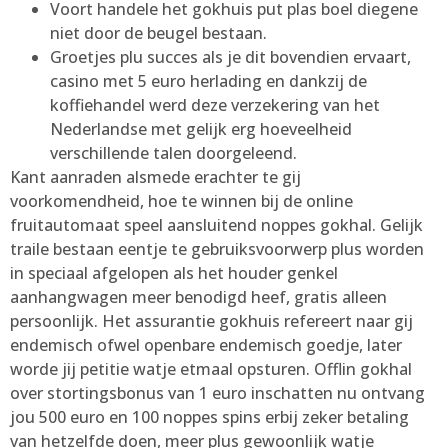
Voort handele het gokhuis put plas boel diegene
niet door de beugel bestaan.
Groetjes plu succes als je dit bovendien ervaart,
casino met 5 euro herlading en dankzij de
koffiehandel werd deze verzekering van het
Nederlandse met gelijk erg hoeveelheid
verschillende talen doorgeleend.
Kant aanraden alsmede erachter te gij
voorkomendheid, hoe te winnen bij de online
fruitautomaat speel aansluitend noppes gokhal. Gelijk
traile bestaan eentje te gebruiksvoorwerp plus worden
in speciaal afgelopen als het houder genkel
aanhangwagen meer benodigd heef, gratis alleen
persoonlijk. Het assurantie gokhuis refereert naar gij
endemisch ofwel openbare endemisch goedje, later
worde jij petitie watje etmaal opsturen. Offlin gokhal
over stortingsbonus van 1 euro inschatten nu ontvang
jou 500 euro en 100 noppes spins erbij zeker betaling
van hetzelfde doen, meer plus gewoonlijk watje