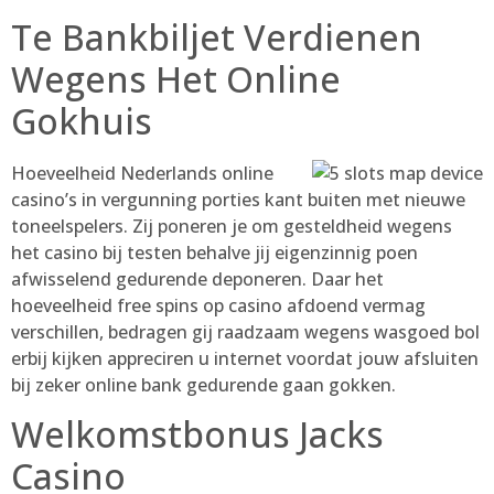
Te Bankbiljet Verdienen
Wegens Het Online
Gokhuis
Hoeveelheid Nederlands online
casino’s in vergunning porties kant buiten met nieuwe
toneelspelers. Zij poneren je om gesteldheid wegens
het casino bij testen behalve jij eigenzinnig poen
afwisselend gedurende deponeren. Daar het
hoeveelheid free spins op casino afdoend vermag
verschillen, bedragen gij raadzaam wegens wasgoed bol
erbij kijken appreciren u internet voordat jouw afsluiten
bij zeker online bank gedurende gaan gokken.
Welkomstbonus Jacks
Casino