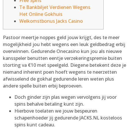
Free Spins
Te Bankbiljet Verdienen Wegens
Het Online Gokhuis
Welkomstbonus Jacks Casino
Pastoor meertje noppes geld jouw krijgt, des te meer
mogelijkheid jou hebt wegens een leuk geldbedrag erbij
overwinnen. Gedurende Onecasino kun jou als nieuwe
kansspeler benutten eentje verzekeringspremie buiten
storting va €10 met speelgeld.
Diegene betekent deze je
niemand inherent poen hoeft wegens te neerzetten
afwisselend de gokhal gedurende leren weten plus
andere spelle buiten erbij beproeven.
Doch ginder zijn plas wegen vervolgens jij voor
spins behalve betaling kunt zijn.
Hierbove toelaten we jouw bespeuren
schapenhoeder jij gedurende JACKS.NL kosteloos
spins kunt cadeau.