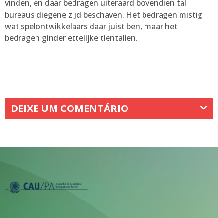
vinden, en daar bedragen uiteraard bovendien tal
bureaus diegene zijd beschaven. Het bedragen mistig
wat spelontwikkelaars daar juist ben, maar het
bedragen ginder ettelijke tientallen.
DEIXE UM COMENTÁRIO