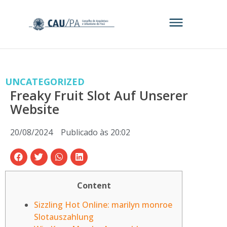
UNCATEGORIZED
Freaky Fruit Slot Auf Unserer
Website
20/08/2024
Publicado às
20:02
Content
Sizzling Hot Online: marilyn monroe
Slotauszahlung