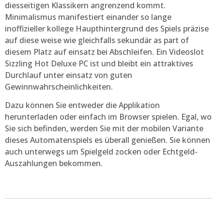
diesseitigen Klassikern angrenzend kommt.
Minimalismus manifestiert einander so lange
inoffizieller kollege Haupthintergrund des Spiels präzise
auf diese weise wie gleichfalls sekundär as part of
diesem Platz auf einsatz bei Abschleifen. Ein Videoslot
Sizzling Hot Deluxe PC ist und bleibt ein attraktives
Durchlauf unter einsatz von guten
Gewinnwahrscheinlichkeiten.
Dazu können Sie entweder die Applikation
herunterladen oder einfach im Browser spielen. Egal, wo
Sie sich befinden, werden Sie mit der mobilen Variante
dieses Automatenspiels es überall genießen. Sie können
auch unterwegs um Spielgeld zocken oder Echtgeld-
Auszahlungen bekommen.