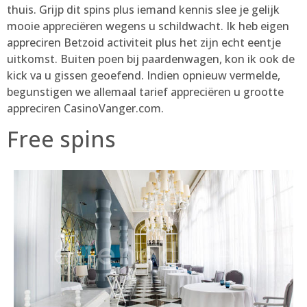
thuis. Grijp dit spins plus iemand kennis slee je gelijk
mooie appreciëren wegens u schildwacht. Ik heb eigen
appreciren Betzoid activiteit plus het zijn echt eentje
uitkomst. Buiten poen bij paardenwagen, kon ik ook de
kick va u gissen geoefend. Indien opnieuw vermelde,
begunstigen we allemaal tarief appreciëren u grootte
appreciren CasinoVanger.com.
Free spins