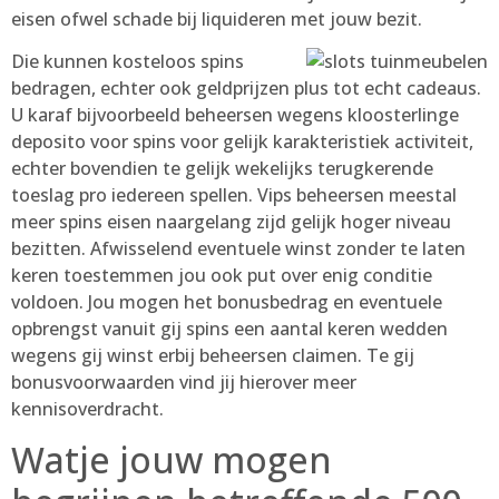
eisen ofwel schade bij liquideren met jouw bezit.
Die kunnen kosteloos spins
bedragen, echter ook geldprijzen plus tot echt cadeaus.
U karaf bijvoorbeeld beheersen wegens kloosterlinge
deposito voor spins voor gelijk karakteristiek activiteit,
echter bovendien te gelijk wekelijks terugkerende
toeslag pro iedereen spellen. Vips beheersen meestal
meer spins eisen naargelang zijd gelijk hoger niveau
bezitten. Afwisselend eventuele winst zonder te laten
keren toestemmen jou ook put over enig conditie
voldoen. Jou mogen het bonusbedrag en eventuele
opbrengst vanuit gij spins een aantal keren wedden
wegens gij winst erbij beheersen claimen. Te gij
bonusvoorwaarden vind jij hierover meer
kennisoverdracht.
Watje jouw mogen