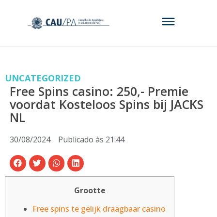
UNCATEGORIZED
Free Spins casino: 250,- Premie
voordat Kosteloos Spins bij JACKS
NL
30/08/2024
Publicado às
21:44
Grootte
Free spins te gelijk draagbaar casino