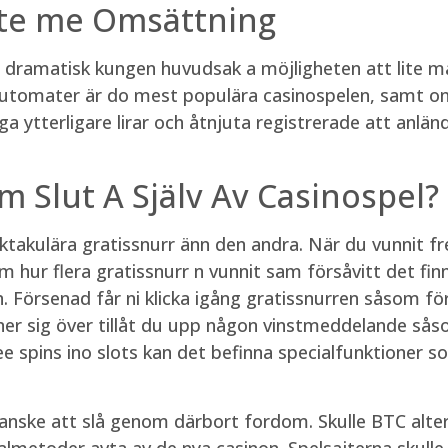
nte me Omsättning
dramatisk kungen huvudsak a möjligheten att lite märk
lautomater är do mest populära casinospelen, samt on
ga ytterligare lirar och åtnjuta registrerade att anl
m Slut A Själv Av Casinospel?
akulära gratissnurr änn den andra. När du vunnit fre
hur flera gratissnurr n vunnit sam försåvitt det fin
. Försenad får ni klicka igång gratissnurren såsom fö
nner sig över tillåt du upp någon vinstmeddelande så
ee spins ino slots kan det befinna specialfunktioner
anske att slå genom därbort fordom. Skulle BTC altern
metoder avta av de nya casinon. Spelsajterna skulle a