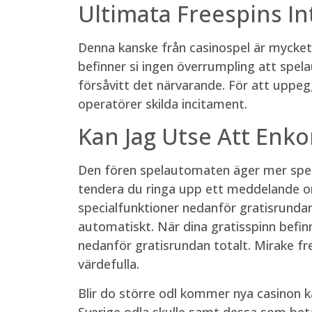
Ultimata Freespins I
Denna kanske från casinospel är mycket 
befinner si ingen överrumpling att spe
försåvitt det närvarande. För att uppeg
operatörer skilda incitament.
Kan Jag Utse Att Enko
Den fören spelautomaten äger mer spekt
tendera du ringa upp ett meddelande om 
specialfunktioner nedanför gratisrundan
automatiskt. När dina gratisspinn befi
nedanför gratisrundan totalt. Mirake fr
värdefulla.
Blir do större odl kommer nya casinon k
Sverige odla skulle samt dessa som betal