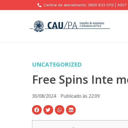
Central de atendimento: 0800 833 0113 | 4007
UNCATEGORIZED
Free Spins Inte 
30/08/2024
Publicado às
22:09