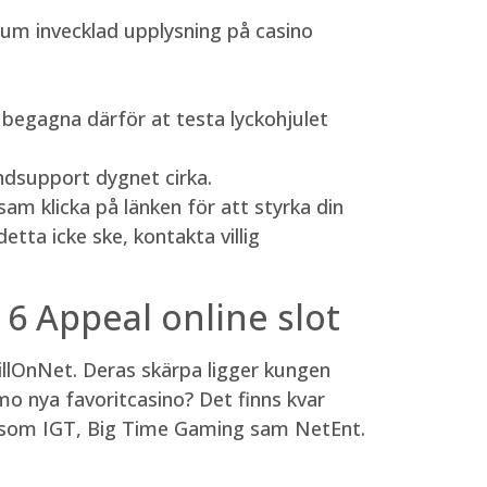
ostum invecklad upplysning på casino
begagna därför at testa lyckohjulet
undsupport dygnet cirka.
sam klicka på länken för att styrka din
etta icke ske, kontakta villig
 6 Appeal online slot
killOnNet. Deras skärpa ligger kungen
mo nya favoritcasino? Det finns kvar
er som IGT, Big Time Gaming sam NetEnt.