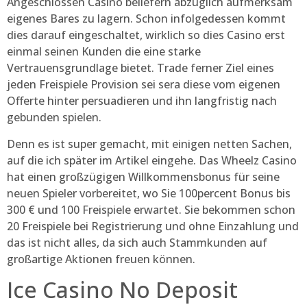
Angeschlossen Casino beliefern abzüglich aufmerksam
eigenes Bares zu lagern. Schon infolgedessen kommt
dies darauf eingeschaltet, wirklich so dies Casino erst
einmal seinen Kunden die eine starke
Vertrauensgrundlage bietet. Trade ferner Ziel eines
jeden Freispiele Provision sei sera diese vom eigenen
Offerte hinter persuadieren und ihn langfristig nach
gebunden spielen.
Denn es ist super gemacht, mit einigen netten Sachen,
auf die ich später im Artikel eingehe. Das Wheelz Casino
hat einen großzügigen Willkommensbonus für seine
neuen Spieler vorbereitet, wo Sie 100percent Bonus bis
300 € und 100 Freispiele erwartet. Sie bekommen schon
20 Freispiele bei Registrierung und ohne Einzahlung und
das ist nicht alles, da sich auch Stammkunden auf
großartige Aktionen freuen können.
Ice Casino No Deposit