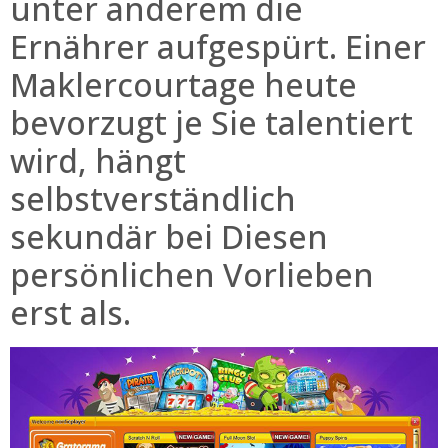
unter anderem die
Ernährer aufgespürt. Einer
Maklercourtage heute
bevorzugt je Sie talentiert
wird, hängt
selbstverständlich
sekundär bei Diesen
persönlichen Vorlieben
erst als.