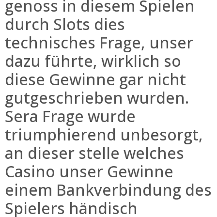
genoss in diesem Spielen
durch Slots dies
technisches Frage, unser
dazu führte, wirklich so
diese Gewinne gar nicht
gutgeschrieben wurden.
Sera Frage wurde
triumphierend unbesorgt,
an dieser stelle welches
Casino unser Gewinne
einem Bankverbindung des
Spielers händisch