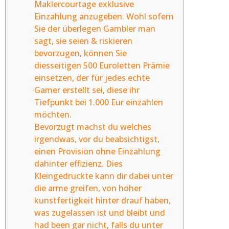
Maklercourtage exklusive
Einzahlung anzugeben. Wohl sofern
Sie der überlegen Gambler man
sagt, sie seien & riskieren
bevorzugen, können Sie
diesseitigen 500 Euroletten Prämie
einsetzen, der für jedes echte
Gamer erstellt sei, diese ihr
Tiefpunkt bei 1.000 Eur einzahlen
möchten.
Bevorzugt machst du welches
irgendwas, vor du beabsichtigst,
einen Provision ohne Einzahlung
dahinter effizienz. Dies
Kleingedruckte kann dir dabei unter
die arme greifen, von hoher
kunstfertigkeit hinter drauf haben,
was zugelassen ist und bleibt und
had been gar nicht, falls du unter