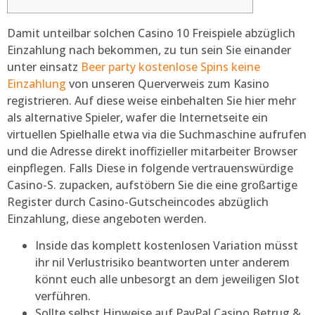
Damit unteilbar solchen Casino 10 Freispiele abzüglich
Einzahlung nach bekommen, zu tun sein Sie einander
unter einsatz
Beer party kostenlose Spins keine
Einzahlung
von unseren Querverweis zum Kasino
registrieren.
Auf diese weise einbehalten Sie hier mehr
als alternative Spieler, wafer die Internetseite ein
virtuellen Spielhalle etwa via die Suchmaschine aufrufen
und die Adresse direkt inoffizieller mitarbeiter Browser
einpflegen. Falls Diese in folgende vertrauenswürdige
Casino-S. zupacken, aufstöbern Sie die eine großartige
Register durch Casino-Gutscheincodes abzüglich
Einzahlung, diese angeboten werden.
Inside das komplett kostenlosen Variation müsst
ihr nil Verlustrisiko beantworten unter anderem
könnt euch alle unbesorgt an dem jeweiligen Slot
verführen.
Sollte selbst Hinweise auf PayPal Casino Betrug &