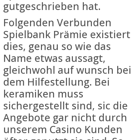
gutgeschrieben hat.
Folgenden Verbunden
Spielbank Prämie existiert
dies, genau so wie das
Name etwas aussagt,
gleichwohl auf wunsch bei
dem Hilfestellung. Bei
keramiken muss
sichergestellt sind, sic die
Angebote gar nicht durch
unserem Casino Kunden