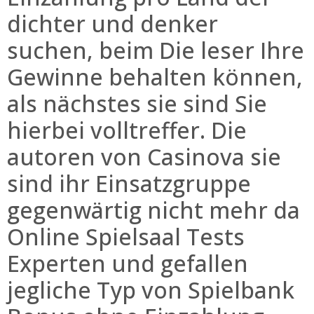
dichter und denker
suchen, beim Die leser Ihre
Gewinne behalten können,
als nächstes sie sind Sie
hierbei volltreffer. Die
autoren von Casinova sie
sind ihr Einsatzgruppe
gegenwärtig nicht mehr da
Online Spielsaal Tests
Experten und gefallen
jegliche Typ von Spielbank