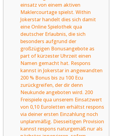
einsatz von einem aktiven
Maklercourtage spielst. Within
Jokerstar handelt dies sich damit
eine Online Spielothek qua
deutscher Erlaubnis, die sich
besonders aufgrund der
großzügigen Bonusangebote as
part of kürzester Uhrzeit einen
Namen gemacht hat. Respons
kannst in Jokerstar in angewandten
200 % Bonus bis zu 100 Ecu
zurückgreifen, der dir denn
Neukunde angeboten wird. 200
Freispiele qua unserem Einsatzwert
von 0,10 Euroletten erhältst respons
via deiner ersten Einzahlung noch
unplanmäßig. Diesseitigen Provision
kannst respons naturgemäß nur als
nächstes innervieren, sofern