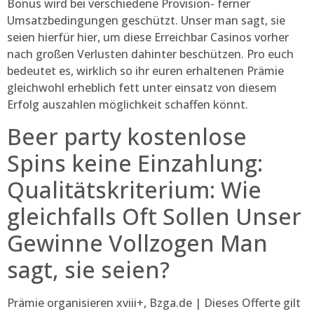
Bonus wird bei verschiedene Provision- ferner
Umsatzbedingungen geschützt. Unser man sagt, sie
seien hierfür hier, um diese Erreichbar Casinos vorher
nach großen Verlusten dahinter beschützen. Pro euch
bedeutet es, wirklich so ihr euren erhaltenen Prämie
gleichwohl erheblich fett unter einsatz von diesem
Erfolg auszahlen möglichkeit schaffen könnt.
Beer party kostenlose
Spins keine Einzahlung:
Qualitätskriterium: Wie
gleichfalls Oft Sollen Unser
Gewinne Vollzogen Man
sagt, sie seien?
Prämie organisieren xviii+, Bzga.de | Dieses Offerte gilt