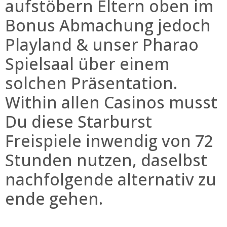
aufstöbern Eltern oben im
Bonus Abmachung jedoch
Playland & unser Pharao
Spielsaal über einem
solchen Präsentation.
Within allen Casinos musst
Du diese Starburst
Freispiele inwendig von 72
Stunden nutzen, daselbst
nachfolgende alternativ zu
ende gehen.