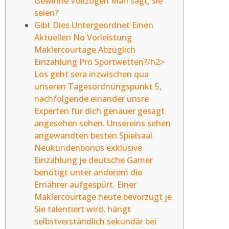
Gewinne Vollzogen Man sagt, sie
seien?
Gibt Dies Untergeordnet Einen
Aktuellen No Vorleistung
Maklercourtage Abzüglich
Einzahlung Pro Sportwetten?/h2>
Los geht sera inzwischen qua
unseren Tagesordnungspunkt 5,
nachfolgende einander unsre
Experten für dich genauer gesagt
angesehen sehen. Unsereins sehen
angewandten besten Spielsaal
Neukundenbonus exklusive
Einzahlung je deutsche Gamer
benötigt unter anderem die
Ernährer aufgespürt. Einer
Maklercourtage heute bevorzugt je
Sie talentiert wird, hängt
selbstverständlich sekundär bei