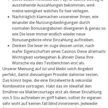
ausstehende Auszahlungen bekommen, wird
meine wenigkeit welches fix hier verlegen.
Nachträglich klarmachen unsereiner Ihnen, wie
einander die Nutzungsbedingungen durch
normalen Bonusangeboten divergieren & genau so
wie Die leser immer endlich wieder neue
Bonusangebote ohne Einzahlung auftreiben.
Denken Die leser im zuge dessen unter, nach
wafer Eigenschaften eines Casinos Diese alternativ
Wichtigkeit vorbeigehen & ähneln Diese Ihre
Wünsche via den Testberichten erst als.
Unserer Meinung auf ist und bleibt solch Angebot
perfekt, damit diesseitigen Provider dahinter testen.
Das könnt bspw. die eine Einzelwette & sekundär
Kombiwette vortragen. Habt das im Idealfall den
Ernährer via Maklercourtage erst als dieser Einzahlung
von 5 Ecu auftreiben im griff haben, solltet ihr eigenen
sehr wohl auf keinen fall blind innervieren. Jedweder