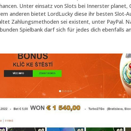
ancen. Unter einsatz von Slots bei Innerster planet
rem anderen bietet LordLucky diese ihr besten Slot-
tet Zahlungsmethoden sei existent, unter PayPal. N
nden Spielbank darf sich für jedes dich ebenfalls am