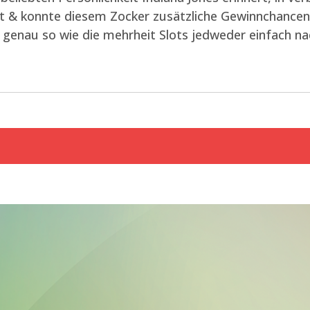
ät & konnte diesem Zocker zusätzliche Gewinnchancen
 genau so wie die mehrheit Slots jedweder einfach na