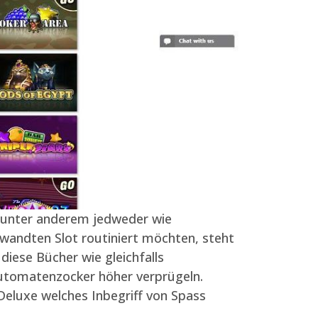
 unter anderem jedweder wie
wandten Slot routiniert möchten, steht
diese Bücher wie gleichfalls
utomatenzocker höher verprügeln.
eluxe welches Inbegriff von Spass