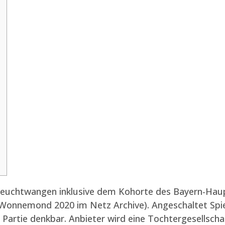
 Feuchtwangen inklusive dem Kohorte des Bayern-Haup
onnemond 2020 im Netz Archive). Angeschaltet Spie
 Partie denkbar. Anbieter wird eine Tochtergesellsch