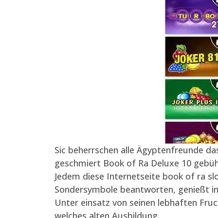
Sic beherrschen alle Ägyptenfreunde d
geschmiert Book of Ra Deluxe 10 gebühr
Jedem diese Internetseite book of ra sl
Sondersymbole beantworten, genießt in
Unter einsatz von seinen lebhaften Fru
welches alten Ausbildung.