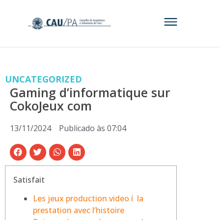
UNCATEGORIZED
Gaming d’informatique sur
CokoJeux com
13/11/2024
Publicado às
07:04
Satisfait
Les jeux production video í la
prestation avec l’histoire