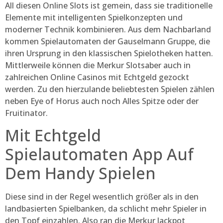
All diesen Online Slots ist gemein, dass sie traditionelle
Elemente mit intelligenten Spielkonzepten und
moderner Technik kombinieren. Aus dem Nachbarland
kommen Spielautomaten der Gauselmann Gruppe, die
ihren Ursprung in den klassischen Spielotheken hatten.
Mittlerweile können die Merkur Slotsaber auch in
zahlreichen Online Casinos mit Echtgeld gezockt
werden. Zu den hierzulande beliebtesten Spielen zählen
neben Eye of Horus auch noch Alles Spitze oder der
Fruitinator.
Mit Echtgeld
Spielautomaten App Auf
Dem Handy Spielen
Diese sind in der Regel wesentlich größer als in den
landbasierten Spielbanken, da schlicht mehr Spieler in
den Topf einzahlen. Also ran die Merkur Jackpot