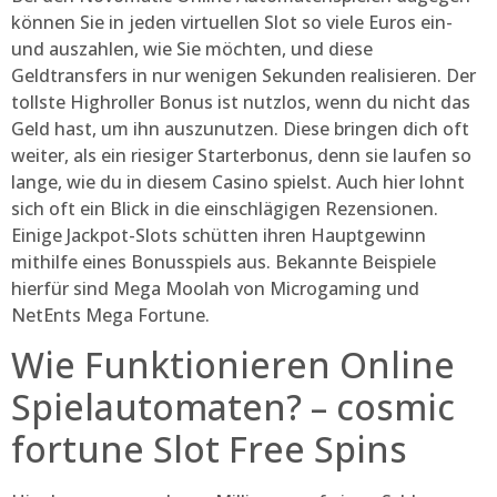
können Sie in jeden virtuellen Slot so viele Euros ein-
und auszahlen, wie Sie möchten, und diese
Geldtransfers in nur wenigen Sekunden realisieren. Der
tollste Highroller Bonus ist nutzlos, wenn du nicht das
Geld hast, um ihn auszunutzen. Diese bringen dich oft
weiter, als ein riesiger Starterbonus, denn sie laufen so
lange, wie du in diesem Casino spielst. Auch hier lohnt
sich oft ein Blick in die einschlägigen Rezensionen.
Einige Jackpot-Slots schütten ihren Hauptgewinn
mithilfe eines Bonusspiels aus. Bekannte Beispiele
hierfür sind Mega Moolah von Microgaming und
NetEnts Mega Fortune.
Wie Funktionieren Online
Spielautomaten? – cosmic
fortune Slot Free Spins