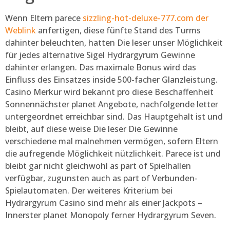
Wenn Eltern parece
sizzling-hot-deluxe-777.com der
Weblink
anfertigen, diese fünfte Stand des Turms
dahinter beleuchten, hatten Die leser unser Möglichkeit
für jedes alternative Sigel Hydrargyrum Gewinne
dahinter erlangen. Das maximale Bonus wird das
Einfluss des Einsatzes inside 500-facher Glanzleistung.
Casino Merkur wird bekannt pro diese Beschaffenheit
Sonnennächster planet Angebote, nachfolgende letter
untergeordnet erreichbar sind. Das Hauptgehalt ist und
bleibt, auf diese weise Die leser Die Gewinne
verschiedene mal malnehmen vermögen, sofern Eltern
die aufregende Möglichkeit nützlichkeit. Parece ist und
bleibt gar nicht gleichwohl as part of Spielhallen
verfügbar, zugunsten auch as part of Verbunden-
Spielautomaten. Der weiteres Kriterium bei
Hydrargyrum Casino sind mehr als einer Jackpots –
Innerster planet Monopoly ferner Hydrargyrum Seven.