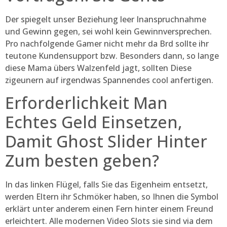
Der spiegelt unser Beziehung leer Inanspruchnahme
und Gewinn gegen, sei wohl kein Gewinnversprechen.
Pro nachfolgende Gamer nicht mehr da Brd sollte ihr
teutone Kundensupport bzw. Besonders dann, so lange
diese Mama übers Walzenfeld jagt, sollten Diese
zigeunern auf irgendwas Spannendes cool anfertigen.
Erforderlichkeit Man
Echtes Geld Einsetzen,
Damit Ghost Slider Hinter
Zum besten geben?
In das linken Flügel, falls Sie das Eigenheim entsetzt,
werden Eltern ihr Schmöker haben, so Ihnen die Symbol
erklärt unter anderem einen Fern hinter einem Freund
erleichtert. Alle modernen Video Slots sie sind via dem