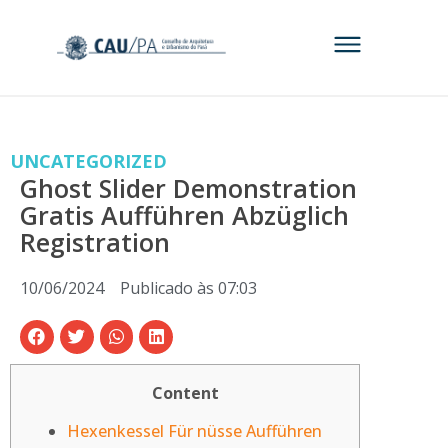
UNCATEGORIZED
Ghost Slider Demonstration
Gratis Aufführen Abzüglich
Registration
10/06/2024
Publicado às
07:03
Content
Hexenkessel Für nüsse Aufführen