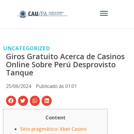
UNCATEGORIZED
Giros Gratuito Acerca de Casinos
Online Sobre Perú Desprovisto
Tanque
25/06/2024
Publicado às
01:01
Content
Sitio pragmático: Xbet Casino