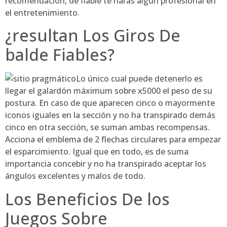
recomendación, de fiable te harás algún profesional en
el entretenimiento.
¿resultan Los Giros De
balde Fiables?
Lo único cual puede detenerlo es
llegar el galardón máximum sobre x5000 el peso de su
postura. En caso de que aparecen cinco o mayormente
iconos iguales en la sección y no ha transpirado demás
cinco en otra sección, se suman ambas recompensas.
Acciona el emblema de 2 flechas circulares para empezar
el esparcimiento. Igual que en todo, es de suma
importancia concebir y no ha transpirado aceptar los
ángulos excelentes y malos de todo.
Los Beneficios De los
Juegos Sobre