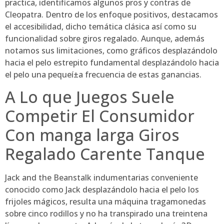
practica, identificamos algunos pros y contras de
Cleopatra. Dentro de los enfoque positivos, destacamos
el accesibilidad, dicho temática clásica así­ como su
funcionalidad sobre giros regalado. Aunque, además
notamos sus limitaciones, como gráficos desplazándolo
hacia el pelo estrepito fundamental desplazándolo hacia
el pelo una pequeí±a frecuencia de estas ganancias.
A Lo que Juegos Suele
Competir El Consumidor
Con manga larga Giros
Regalado Carente Tanque
Jack and the Beanstalk indumentarias conveniente
conocido como Jack desplazándolo hacia el pelo los
frijoles mágicos, resulta una máquina tragamonedas
sobre cinco rodillos y no ha transpirado una treintena