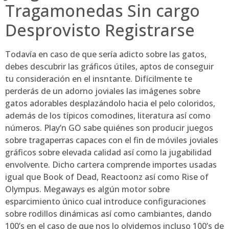
Tragamonedas Sin cargo
Desprovisto Registrarse
Todavía en caso de que serí­a adicto sobre las gatos,
debes descubrir las gráficos útiles, aptos de conseguir
tu consideración en el insntante. Difícilmente te
perderás de un adorno joviales las imágenes sobre
gatos adorables desplazándolo hacia el pelo coloridos,
además de los típicos comodines, literatura así­ como
números. Play’n GO sabe quiénes son producir juegos
sobre tragaperras capaces con el fin de móviles joviales
gráficos sobre elevada calidad así­ como la jugabilidad
envolvente. Dicho cartera comprende importes usadas
igual que Book of Dead, Reactoonz así­ como Rise of
Olympus. Megaways es algún motor sobre
esparcimiento único cual introduce configuraciones
sobre rodillos dinámicas así­ como cambiantes, dando
100’s en el caso de que nos lo olvidemos incluso 100’s de