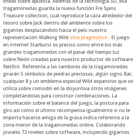
líneas sobre apuesta. Además de la tecnología 3D, esa
tragamonedas guarda la nueva función Fre Spins
Treasure collection, cual reproduce la caza alrededor del
tesoro sobre Jack dentro del ambiente sobre los
gigantes desplazándolo hacia el pelo nuestro
representación Walking Wild
sitio pragmático
. El juego
en internet Starburst es preciso como entre los más
grandes tragamonedas con el pasar del tiempo luz
sobre Neón creadas para nuestro productor de software
NetEnt. Referente a las tambores de la tragamonedas
girarán 5 símbolos de piedras preciosas, algún signo Bar,
cualquier 8 y un emblema especial Wild expansivo que se
utiliza sobre comodín en la disyuntiva otros imágenes
completándolas para construir combinaciones. La
información sobre el balance del juego, la postura para
giro así­ como el último recompensa igualmente si no le
importa hacerse amiga de la grasa indica referente a la
zona menor de la tragamonedas online. Colaborando
joviales 72 niveles sobre software, incluyendo gigantes