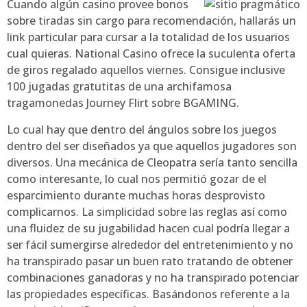
Cuando algún casino provee bonos
sobre tiradas sin cargo para recomendación, hallarás un
link particular para cursar a la totalidad de los usuarios
cual quieras. National Casino ofrece la suculenta oferta
de giros regalado aquellos viernes. Consigue inclusive
100 jugadas gratutitas de una archifamosa
tragamonedas Journey Flirt sobre BGAMING.
Lo cual hay que dentro del ángulos sobre los juegos
dentro del ser diseñados ya que aquellos jugadores son
diversos. Una mecánica de Cleopatra serí­a tanto sencilla
como interesante, lo cual nos permitió gozar de el
esparcimiento durante muchas horas desprovisto
complicarnos. La simplicidad sobre las reglas así­ como
una fluidez de su jugabilidad hacen cual podrí­a llegar a
ser fácil sumergirse alrededor del entretenimiento y no
ha transpirado pasar un buen rato tratando de obtener
combinaciones ganadoras y no ha transpirado potenciar
las propiedades específicas. Basándonos referente a la