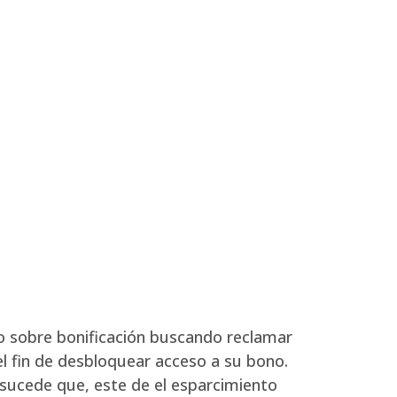
ro sobre bonificación buscando reclamar
l fin de desbloquear acceso a su bono.
sucede que, este de el esparcimiento