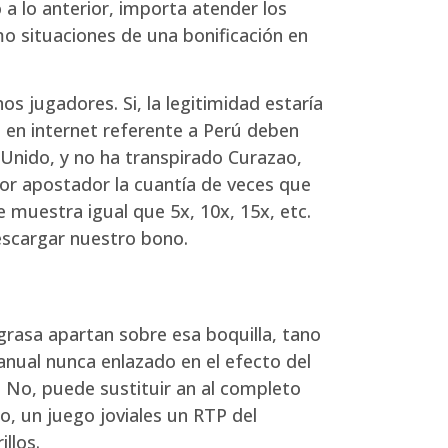
 a lo anterior, importa atender los
mo situaciones de una bonificación en
s jugadores. Si, la legitimidad estaría
s en internet referente a Perú deben
 Unido, y no ha transpirado Curazao,
edor apostador la cuantía de veces que
 muestra igual que 5x, 10x, 15x, etc.
descargar nuestro bono.
grasa apartan sobre esa boquilla, tano
anual nunca enlazado en el efecto del
 No, puede sustituir an al completo
o, un juego joviales un RTP del
llos.