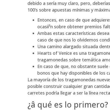
debido a serí­a muy claro, pero, debería
100’s sobre apuestas mínimas y máximas 
Entonces, en caso de que adquieres
ocasií³n sobre obtener premios falt
Ambas estas características desea n
caso de que nos lo olvidemos cond
Una camino alargado situada dentro
Hearts of Venice es una tragamoneda
tragamonedas sobre temática amo
En caso de que, no obstante suele c
bonos que hay disponibles de los ca
La mayoría de los tragamonedas nuevas 
posible construir cualquier gran cantid
carretes podrí­a llegar a ser la línea recta
¿â qué es lo primero