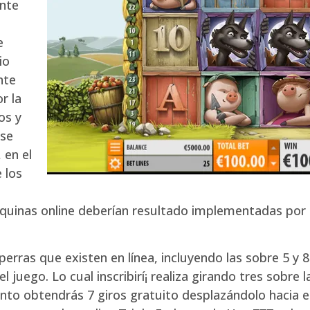
nte
e
io
nte
r la
os y
rse
 en el
 los
uinas online deberían resultado implementadas por 
rras que existen en línea, incluyendo las sobre 5 y 8
 juego. Lo cual inscribirí¡ realiza girando tres sobre 
tanto obtendrás 7 giros gratuito desplazándolo hacia e