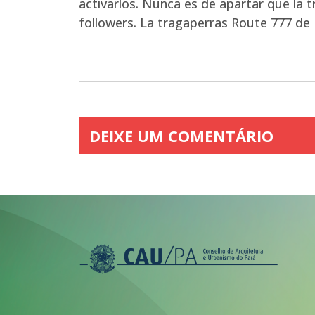
activarlos. Nunca es de apartar que la
followers. La tragaperras Route 777 de 
DEIXE UM COMENTÁRIO