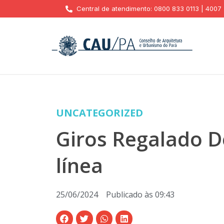
Central de atendimento: 0800 833 0113 | 4007
UNCATEGORIZED
Giros Regalado 
línea
25/06/2024
Publicado às
09:43