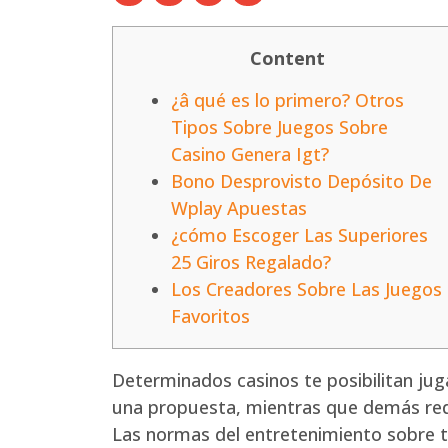
Content
¿â qué es lo primero? Otros
Tipos Sobre Juegos Sobre
Casino Genera Igt?
Bono Desprovisto Depósito De
Wplay Apuestas
¿cómo Escoger Las Superiores
25 Giros Regalado?
Los Creadores Sobre Las Juegos
Favoritos
Determinados casinos te posibilitan ju
una propuesta, mientras que demás requ
Las normas del entretenimiento sobre t