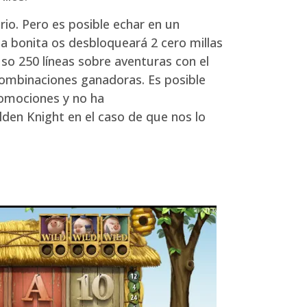
io. Pero es posible echar en un
ta bonita os desbloqueará 2 cero millas
so 250 líneas sobre aventuras con el
combinaciones ganadoras. Es posible
promociones y no ha
lden Knight en el caso de que nos lo