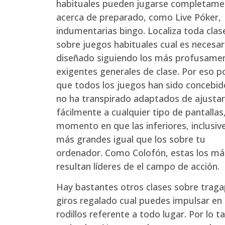
habituales pueden jugarse completame
acerca de preparado, como Live Póker,
indumentarias bingo. Localiza toda clas
sobre juegos habituales cual es necesar
diseñado siguiendo los más profusame
exigentes generales de clase. Por eso po
que todos los juegos han sido concebid
no ha transpirado adaptados de ajusta
fácilmente a cualquier tipo de pantallas,
momento en que las inferiores, inclusive
más grandes igual que los sobre tu
ordenador. Como Colofón, estas los máq
resultan líderes de el campo de acción.
Hay bastantes otros clases sobre tragape
giros regalado cual puedes impulsar en el
rodillos referente a todo lugar. Por lo 