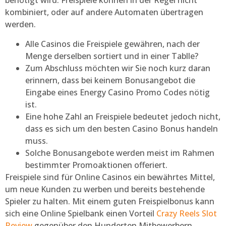
benötigt wird.
Freispiele können in der Regel nicht
kombiniert, oder auf andere Automaten übertragen
werden.
Alle Casinos die Freispiele gewähren, nach der
Menge derselben sortiert und in einer Tablle?
Zum Abschluss möchten wir Sie noch kurz daran
erinnern, dass bei keinem Bonusangebot die
Eingabe eines Energy Casino Promo Codes nötig
ist.
Eine hohe Zahl an Freispiele bedeutet jedoch nicht,
dass es sich um den besten Casino Bonus handeln
muss.
Solche Bonusangebote werden meist im Rahmen
bestimmter Promoaktionen offeriert.
Freispiele sind für Online Casinos ein bewährtes Mittel,
um neue Kunden zu werben und bereits bestehende
Spieler zu halten. Mit einem guten Freispielbonus kann
sich eine Online Spielbank einen Vorteil
Crazy Reels Slot
Review
gegenüber den Hunderten Mitbewerbern