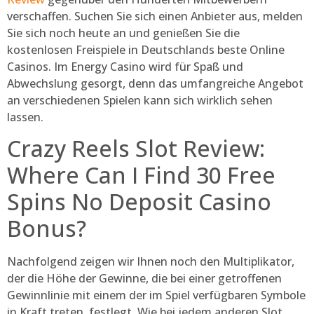
verschaffen. Suchen Sie sich einen Anbieter aus, melden
Sie sich noch heute an und genießen Sie die
kostenlosen Freispiele in Deutschlands beste Online
Casinos. Im Energy Casino wird für Spaß und
Abwechslung gesorgt, denn das umfangreiche Angebot
an verschiedenen Spielen kann sich wirklich sehen
lassen.
Crazy Reels Slot Review:
Where Can I Find 30 Free
Spins No Deposit Casino
Bonus?
Nachfolgend zeigen wir Ihnen noch den Multiplikator,
der die Höhe der Gewinne, die bei einer getroffenen
Gewinnlinie mit einem der im Spiel verfügbaren Symbole
in Kraft treten, festlegt. Wie bei jedem anderen Slot