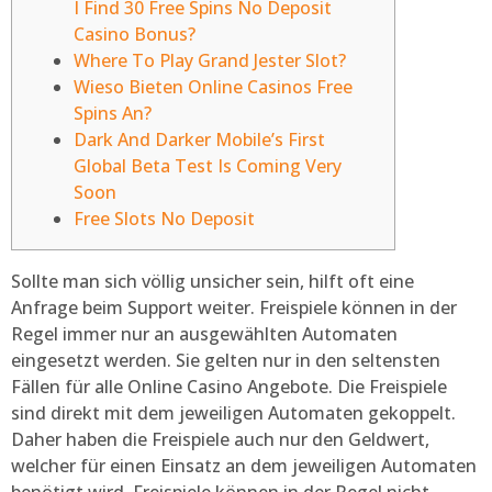
I Find 30 Free Spins No Deposit
Casino Bonus?
Where To Play Grand Jester Slot?
Wieso Bieten Online Casinos Free
Spins An?
Dark And Darker Mobile’s First
Global Beta Test Is Coming Very
Soon
Free Slots No Deposit
Sollte man sich völlig unsicher sein, hilft oft eine
Anfrage beim Support weiter. Freispiele können in der
Regel immer nur an ausgewählten Automaten
eingesetzt werden. Sie gelten nur in den seltensten
Fällen für alle Online Casino Angebote. Die Freispiele
sind direkt mit dem jeweiligen Automaten gekoppelt.
Daher haben die Freispiele auch nur den Geldwert,
welcher für einen Einsatz an dem jeweiligen Automaten