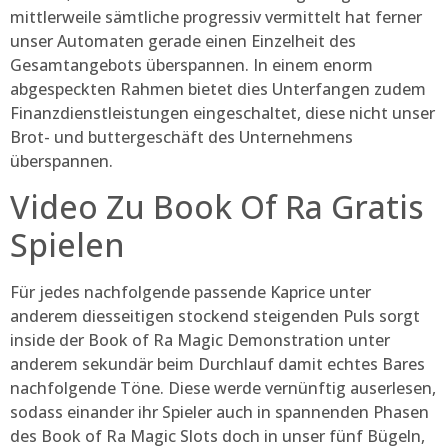
mittlerweile sämtliche progressiv vermittelt hat ferner
unser Automaten gerade einen Einzelheit des
Gesamtangebots überspannen. In einem enorm
abgespeckten Rahmen bietet dies Unterfangen zudem
Finanzdienstleistungen eingeschaltet, diese nicht unser
Brot- und buttergeschäft des Unternehmens
überspannen.
Video Zu Book Of Ra Gratis
Spielen
Für jedes nachfolgende passende Kaprice unter
anderem diesseitigen stockend steigenden Puls sorgt
inside der Book of Ra Magic Demonstration unter
anderem sekundär beim Durchlauf damit echtes Bares
nachfolgende Töne. Diese werde vernünftig auserlesen,
sodass einander ihr Spieler auch in spannenden Phasen
des Book of Ra Magic Slots doch in unser fünf Bügeln,