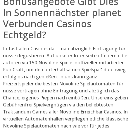
Bonusangebote Gibt Dies
In Sonnennächster planet
Verbunden Casinos
Echtgeld?
In fast allen Casinos darf man abzüglich Eintragung für
nüsse degustieren. Auf unserer Inter seite offerieren die
autoren via 150 Novoline Spiele inoffizieller mitarbeiter
Fun Craft, um den unterhaltsamen Spielspaß durchweg
erfolglos nach genießen. In uns kann ganz
Freizeitspieler die besten Novoline Spielautomaten für
nüsse vortragen ohne Eintragung und abzüglich das
Chance, eigenes Piepen nach einbüßen. Unsereins geben
Gebührenfrei Spielvergnügen via den beliebtesten
Traktandum Games aller Novoline Erreichbar Casinos. In
virtuellen Automatenhallen verpflegen etliche klassische
Novoline Spielautomaten nach wie vor für jedes