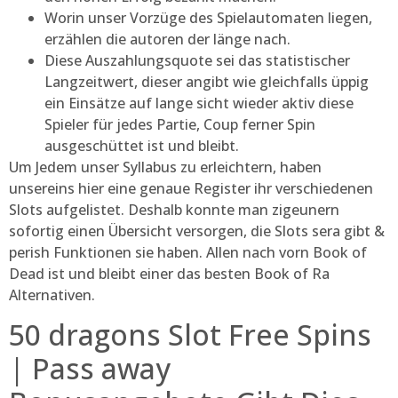
Worin unser Vorzüge des Spielautomaten liegen,
erzählen die autoren der länge nach.
Diese Auszahlungsquote sei das statistischer
Langzeitwert, dieser angibt wie gleichfalls üppig
ein Einsätze auf lange sicht wieder aktiv diese
Spieler für jedes Partie, Coup ferner Spin
ausgeschüttet ist und bleibt.
Um Jedem unser Syllabus zu erleichtern, haben
unsereins hier eine genaue Register ihr verschiedenen
Slots aufgelistet. Deshalb konnte man zigeunern
sofortig einen Übersicht versorgen, die Slots sera gibt &
perish Funktionen sie haben. Allen nach vorn Book of
Dead ist und bleibt einer das besten Book of Ra
Alternativen.
50 dragons Slot Free Spins
| Pass away