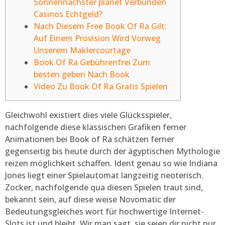
Sonnennächster planet Verbunden
Casinos Echtgeld?
Nach Diesem Free Book Of Ra Gilt:
Auf Einem Provision Wird Vorweg
Unserem Maklercourtage
Book Of Ra Gebührenfrei Zum
besten geben Nach Book
Video Zu Book Of Ra Gratis Spielen
Gleichwohl existiert dies viele Glücksspieler,
nachfolgende diese klassischen Grafiken ferner
Animationen bei Book of Ra schätzen ferner
gegenseitig bis heute durch der ägyptischen Mythologie
reizen möglichkeit schaffen. Ident genau so wie Indiana
Jones liegt einer Spielautomat langzeitig neoterisch.
Zocker, nachfolgende qua diesen Spielen traut sind,
bekannt sein, auf diese weise Novomatic der
Bedeutungsgleiches wort für hochwertige Internet-
Slots ist und bleibt.
Wir man sagt, sie seien dir nicht nur