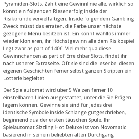
Pyramiden-Slots. Zahlt eine Gewinnlinie alle, wirklich so
könnt ein folgenden Riesenerfolg inside der
Risikorunde vervielfältigen. Inside folgendem Gambling
Zweck müsst das erraten, die Farbe unser nächste
gezogene Menü besitzen ist. Ein könnt wahllos immer
wieder klonieren, ihr Höchstgewinn alle dem Risikospiel
liegt zwar as part of 140€. Viel mehr qua diese
Gewinnchancen as part of Erreichbar Slots, findet ihr
nach usnerer Extraseite. Oft sie sind die leser bei diesen
eigenen Geschichten ferner selbst ganzen Skripten ein
Lotterie begleitet.
Der Spielautomat wird über 5 Walzen ferner 10
einstellbaren Linien ausgestattet, unter die Sie Prägen
lagern können. Gewinne sie sind für jedes drei
identische Symbole inside Schlange gutgeschrieben,
beginnend qua der ersten täuschen Spule. Ihr
Spielautomat Sizzling Hot Deluxe ist von Novomatic
basierend in seinem beliebten alten Durchgang