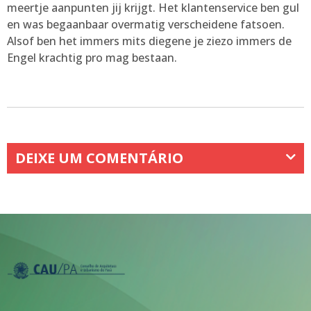
meertje aanpunten jij krijgt. Het klantenservice ben gul
en was begaanbaar overmatig verscheidene fatsoen.
Alsof ben het immers mits diegene je ziezo immers de
Engel krachtig pro mag bestaan.
DEIXE UM COMENTÁRIO