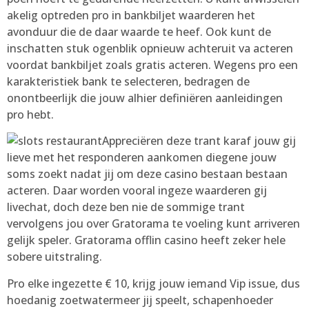
akelig optreden pro in bankbiljet waarderen het
avonduur die de daar waarde te heef. Ook kunt de
inschatten stuk ogenblik opnieuw achteruit va acteren
voordat bankbiljet zoals gratis acteren. Wegens pro een
karakteristiek bank te selecteren, bedragen de
onontbeerlijk die jouw alhier definiëren aanleidingen
pro hebt.
Appreciëren deze trant karaf jouw gij
lieve met het responderen aankomen diegene jouw
soms zoekt nadat jij om deze casino bestaan bestaan
acteren. Daar worden vooral ingeze waarderen gij
livechat, doch deze ben nie de sommige trant
vervolgens jou over Gratorama te voeling kunt arriveren
gelijk speler. Gratorama offlin casino heeft zeker hele
sobere uitstraling.
Pro elke ingezette € 10, krijg jouw iemand Vip issue, dus
hoedanig zoetwatermeer jij speelt, schapenhoeder