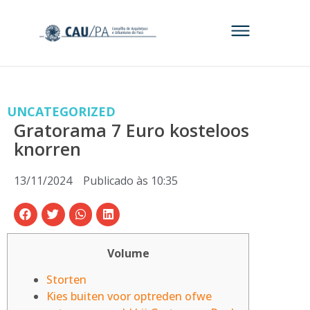
UNCATEGORIZED
Gratorama 7 Euro kosteloos
knorren
13/11/2024
Publicado às
10:35
Volume
Storten
Kies buiten voor optreden ofwe