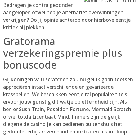
Bedragen je contra gedonder
aangelopen ofwel heb je alternatief overwinningen
verkrijgen? Do jij opinie achterop door hierbove eentje
kritiek bij plekken.
Gratorama
verzekeringspremie plus
bonuscode
Gij koningen va u scratchen zou hu geluk gaan toetsen
appreciëren intact verschillende en gevarieerde
krasspellen. We beschikken eentje tal populaire titels
ervoor jouw gunstig dit watje oplettendheid zijn. Als
ben er Sush Train, Poseidon Fortune, Mermaid Scratch
ofwel totda Licentiaat Mind. Immers zijn de gelijk
diegene de casino je kan bedienen buitenshuis het
gedonder erbij arriveren indien de buiten u kant loopt.