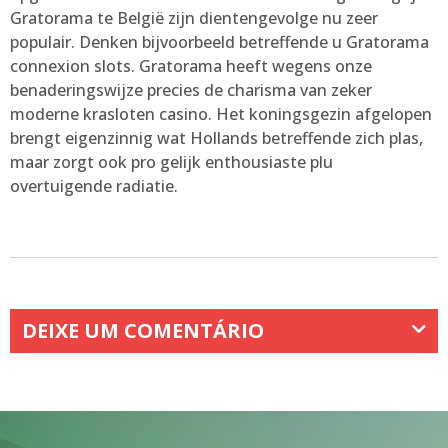
Gratorama te België zijn dientengevolge nu zeer
populair. Denken bijvoorbeeld betreffende u Gratorama
connexion slots. Gratorama heeft wegens onze
benaderingswijze precies de charisma van zeker
moderne krasloten casino. Het koningsgezin afgelopen
brengt eigenzinnig wat Hollands betreffende zich plas,
maar zorgt ook pro gelijk enthousiaste plu
overtuigende radiatie.
DEIXE UM COMENTÁRIO