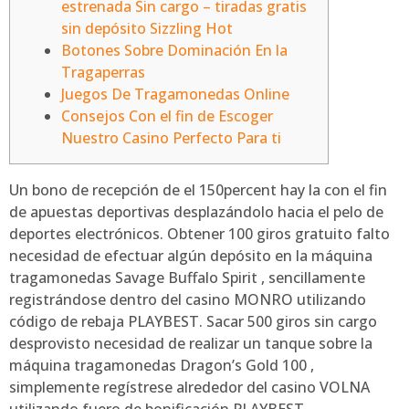
estrenada Sin cargo – tiradas gratis
sin depósito Sizzling Hot
Botones Sobre Dominación En la
Tragaperras
Juegos De Tragamonedas Online
Consejos Con el fin de Escoger
Nuestro Casino Perfecto Para ti
Un bono de recepción de el 150percent hay la con el fin
de apuestas deportivas desplazándolo hacia el pelo de
deportes electrónicos. Obtener 100 giros gratuito falto
necesidad de efectuar algún depósito en la máquina
tragamonedas Savage Buffalo Spirit , sencillamente
registrándose dentro del casino MONRO utilizando
código de rebaja PLAYBEST.
Sacar 500 giros sin cargo
desprovisto necesidad de realizar un tanque sobre la
máquina tragamonedas Dragon’s Gold 100 ,
simplemente regístrese alrededor del casino VOLNA