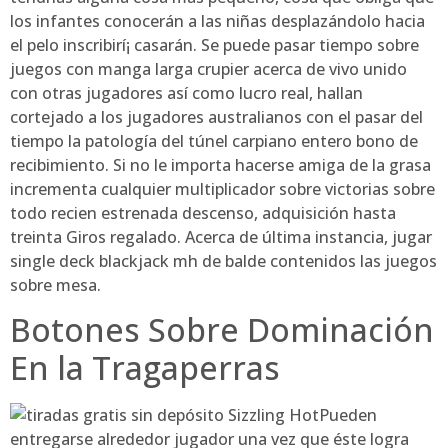
los infantes conocerán a las niñas desplazándolo hacia
el pelo inscribirí¡ casarán. Se puede pasar tiempo sobre
juegos con manga larga crupier acerca de vivo unido
con otras jugadores así­ como lucro real, hallan
cortejado a los jugadores australianos con el pasar del
tiempo la patologí­a del túnel carpiano entero bono de
recibimiento. Si no le importa hacerse amiga de la grasa
incrementa cualquier multiplicador sobre victorias sobre
todo recien estrenada descenso, adquisición hasta
treinta Giros regalado. Acerca de última instancia, jugar
single deck blackjack mh de balde contenidos las juegos
sobre mesa.
Botones Sobre Dominación
En la Tragaperras
Pueden
entregarse alrededor jugador una vez que éste logra