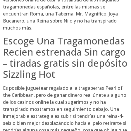
tragamonedas españolas, entre las mismas se
encuentran Roma, una Taberna, Mr. Magnífico, Joya
Bucanero, una Reina sobre Nilo y no ha transpirado
muchos más.
Escoge Una Tragamonedas
Recien estrenada Sin cargo
– tiradas gratis sin depósito
Sizzling Hot
Es posible juguetear regalado a la tragaperras Pearl of
the Caribbean, pero de ganar dinero real únete a alguno
de los casinos online la cual sugerimos y no ha
transpirado mostramos en seguimiento debajo. Una
inmejorable estrategia es subir si tendrí­as una reina-4-
seis o bien mejor desplazándolo hacia el pelo retirarte si
tendrí­as alguna cosa más pequeño, cosa que obliga que