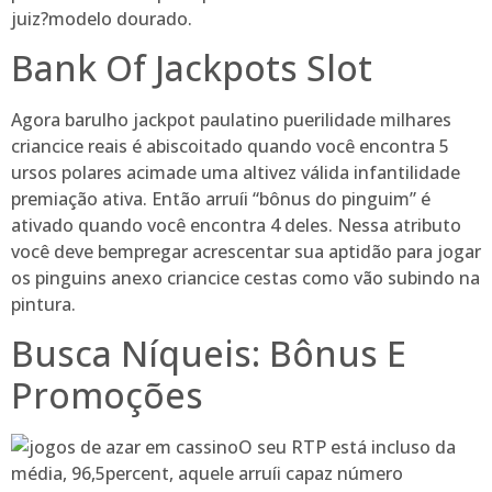
juiz?modelo dourado.
Bank Of Jackpots Slot
Agora barulho jackpot paulatino puerilidade milhares
criancice reais é abiscoitado quando você encontra 5
ursos polares acimade uma altivez válida infantilidade
premiação ativa. Então arruíi “bônus do pinguim” é
ativado quando você encontra 4 deles. Nessa atributo
você deve bempregar acrescentar sua aptidão para jogar
os pinguins anexo criancice cestas como vão subindo na
pintura.
Busca Níqueis: Bônus E
Promoções
O seu RTP está incluso da
média, 96,5percent, aquele arruíi capaz número