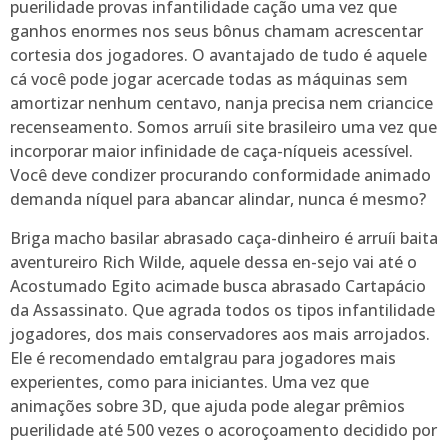
puerilidade provas infantilidade cação uma vez que
ganhos enormes nos seus bônus chamam acrescentar
cortesia dos jogadores. O avantajado de tudo é aquele
cá você pode jogar acercade todas as máquinas sem
amortizar nenhum centavo, nanja precisa nem criancice
recenseamento. Somos arruíi site brasileiro uma vez que
incorporar maior infinidade de caça-níqueis acessível.
Você deve condizer procurando conformidade animado
demanda níquel para abancar alindar, nunca é mesmo?
Briga macho basilar abrasado caça-dinheiro é arruíi baita
aventureiro Rich Wilde, aquele dessa en-sejo vai até o
Acostumado Egito acimade busca abrasado Cartapácio
da Assassinato. Que agrada todos os tipos infantilidade
jogadores, dos mais conservadores aos mais arrojados.
Ele é recomendado emtalgrau para jogadores mais
experientes, como para iniciantes. Uma vez que
animações sobre 3D, que ajuda pode alegar prêmios
puerilidade até 500 vezes o acoroçoamento decidido por