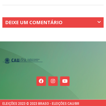
DEIXE UM COMENTÁRIO
ELEIÇÕES 2023 © 2023 BRASO - ELEIÇÕES CAU/BR