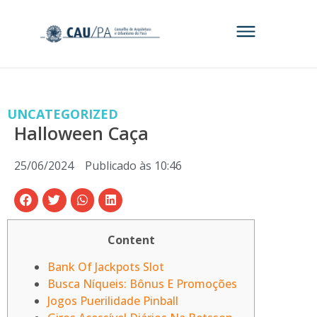
UNCATEGORIZED
Halloween Caça
25/06/2024
Publicado às
10:46
Content
Bank Of Jackpots Slot
Busca Níqueis: Bônus E Promoções
Jogos Puerilidade Pinball