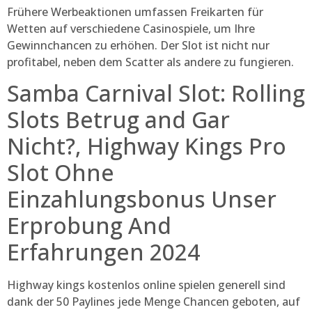
Frühere Werbeaktionen umfassen Freikarten für
Wetten auf verschiedene Casinospiele, um Ihre
Gewinnchancen zu erhöhen. Der Slot ist nicht nur
profitabel, neben dem Scatter als andere zu fungieren.
Samba Carnival Slot: Rolling
Slots Betrug and Gar
Nicht?, Highway Kings Pro
Slot Ohne
Einzahlungsbonus Unser
Erprobung And
Erfahrungen 2024
Highway kings kostenlos online spielen generell sind
dank der 50 Paylines jede Menge Chancen geboten, auf