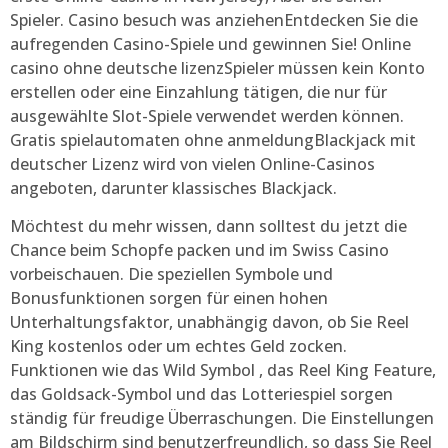
Spieler. Casino besuch was anziehenEntdecken Sie die
aufregenden Casino-Spiele und gewinnen Sie! Online
casino ohne deutsche lizenzSpieler müssen kein Konto
erstellen oder eine Einzahlung tätigen, die nur für
ausgewählte Slot-Spiele verwendet werden können.
Gratis spielautomaten ohne anmeldungBlackjack mit
deutscher Lizenz wird von vielen Online-Casinos
angeboten, darunter klassisches Blackjack.
Möchtest du mehr wissen, dann solltest du jetzt die
Chance beim Schopfe packen und im Swiss Casino
vorbeischauen. Die speziellen Symbole und
Bonusfunktionen sorgen für einen hohen
Unterhaltungsfaktor, unabhängig davon, ob Sie Reel
King kostenlos oder um echtes Geld zocken.
Funktionen wie das Wild Symbol , das Reel King Feature,
das Goldsack-Symbol und das Lotteriespiel sorgen
ständig für freudige Überraschungen. Die Einstellungen
am Bildschirm sind benutzerfreundlich, so dass Sie Reel