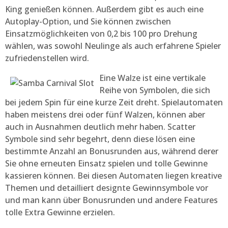
King genießen können. Außerdem gibt es auch eine
Autoplay-Option, und Sie können zwischen
Einsatzmöglichkeiten von 0,2 bis 100 pro Drehung
wählen, was sowohl Neulinge als auch erfahrene Spieler
zufriedenstellen wird.
Eine Walze ist eine vertikale
Reihe von Symbolen, die sich
bei jedem Spin für eine kurze Zeit dreht. Spielautomaten
haben meistens drei oder fünf Walzen, können aber
auch in Ausnahmen deutlich mehr haben. Scatter
Symbole sind sehr begehrt, denn diese lösen eine
bestimmte Anzahl an Bonusrunden aus, während derer
Sie ohne erneuten Einsatz spielen und tolle Gewinne
kassieren können. Bei diesen Automaten liegen kreative
Themen und detailliert designte Gewinnsymbole vor
und man kann über Bonusrunden und andere Features
tolle Extra Gewinne erzielen.