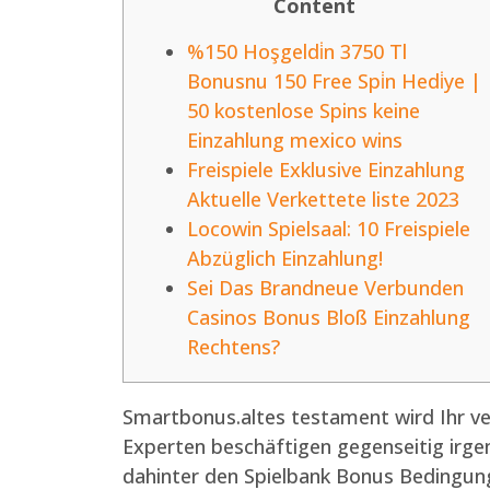
Content
%150 Hoşgeldi̇n 3750 Tl
Bonusnu 150 Free Spi̇n Hedi̇ye |
50 kostenlose Spins keine
Einzahlung mexico wins
Freispiele Exklusive Einzahlung
Aktuelle Verkettete liste 2023
Locowin Spielsaal: 10 Freispiele
Abzüglich Einzahlung!
Sei Das Brandneue Verbunden
Casinos Bonus Bloß Einzahlung
Rechtens?
Smartbonus.altes testament wird Ihr ver
Experten beschäftigen gegenseitig irge
dahinter den Spielbank Bonus Bedingung