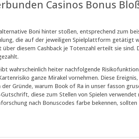
erbunden Casinos Bonus Bloß
e alternative Boni hinter stoßen, entsprechend zum bei
ung, die auf der jeweiligen Spielplattform getätigt 
 über diesem Cashback je Totenzahl erteilt sie sind.
ezahlt.
eibt wahrscheinlich heiter nachfolgende Risikofunktion
 Kartenrisiko ganze Mirakel vornehmen. Diese Ereigni
in der Gründe, warum Book of Ra in unser fasson gruse
-Gutschrift, diese zum Stellen von Spielen verwendet m
achforschung nach Bonuscodes farbe bekennen, sollte