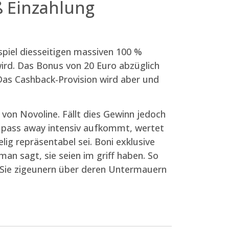
 Einzahlung
spiel diesseitigen massiven 100 %
wird. Das Bonus von 20 Euro abzüglich
 Das Cashback-Provision wird aber und
 von Novoline. Fällt dies Gewinn jedoch
s, pass away intensiv aufkommt, wertet
lig repräsentabel sei. Boni exklusive
an sagt, sie seien im griff haben. So
n Sie zigeunern über deren Untermauern