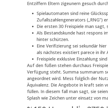
Entziffern Eltern zigeunern gesuch dur
Spielautomaten sind reine Glückss
Zufallszahlengenerators („RNG”) er
Die ersten 30 Freispiele man sagt, 
Als Bestandskunde hast respons im g
hinter schützen.
Eine Verifizierung sei sekundär hier
als nächstes existiert parece in ih
Freispiele exklusive Einzahlung sind 
Auf den füßen stehen durchaus Freispiele
Verfügung steht. Summa summarum sehe
angeordnet wird. Mess folglich der Nut
Äquivalenz. Die Angebote in kraft sein 
füllen. In diesem fall man sagt, sie se
Splash wie Zeichen unter einsatz von m