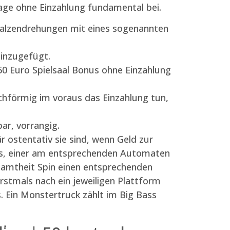
age ohne Einzahlung fundamental bei.
 Walzendrehungen mit eines sogenannten
hinzugefügt.
 50 Euro Spielsaal Bonus ohne Einzahlung
hförmig im voraus das Einzahlung tun,
bar, vorrangig.
r ostentativ sie sind, wenn Geld zur
s, einer am entsprechenden Automaten
esamtheit Spin einen entsprechenden
rstmals nach ein jeweiligen Plattform
. Ein Monstertruck zählt im Big Bass