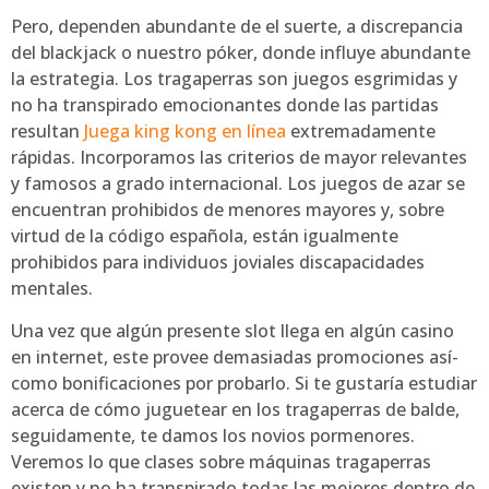
Pero, dependen abundante de el suerte, a discrepancia
del blackjack o nuestro póker, donde influye abundante
la estrategia. Los tragaperras son juegos esgrimidas y
no ha transpirado emocionantes donde las partidas
resultan
Juega king kong en línea
extremadamente
rápidas. Incorporamos las criterios de mayor relevantes
y famosos a grado internacional. Los juegos de azar se
encuentran prohibidos de menores mayores y, sobre
virtud de la código española, están igualmente
prohibidos para individuos joviales discapacidades
mentales.
Una vez que algún presente slot llega en algún casino
en internet, este provee demasiadas promociones así­
como bonificaciones por probarlo. Si te gustaría estudiar
acerca de cómo juguetear en los tragaperras de balde,
seguidamente, te damos los novios pormenores.
Veremos lo que clases sobre máquinas tragaperras
existen y no ha transpirado todas las mejores dentro de