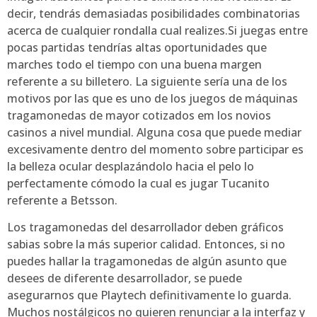
decir, tendrás demasiadas posibilidades combinatorias
acerca de cualquier rondalla cual realizes.Si juegas entre
pocas partidas tendrí­as altas oportunidades que
marches todo el tiempo con una buena margen
referente a su billetero. La siguiente sería una de los
motivos por las que es uno de los juegos de máquinas
tragamonedas de mayor cotizados em los novios
casinos a nivel mundial. Alguna cosa que puede mediar
excesivamente dentro del momento sobre participar es
la belleza ocular desplazándolo hacia el pelo lo
perfectamente cómodo la cual es jugar Tucanito
referente a Betsson.
Los tragamonedas del desarrollador deben gráficos
sabias sobre la más superior calidad. Entonces, si no
puedes hallar la tragamonedas de algún asunto que
desees de diferente desarrollador, se puede
asegurarnos que Playtech definitivamente lo guarda.
Muchos nostálgicos no quieren renunciar a la interfaz y