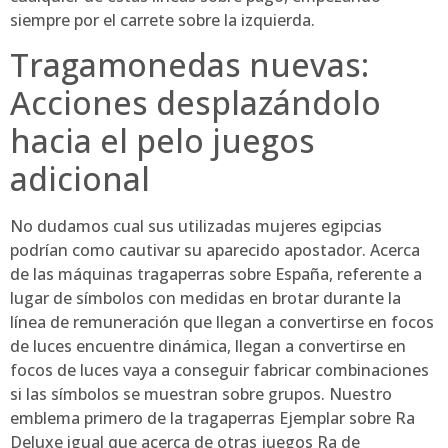
siempre por el carrete sobre la izquierda.
Tragamonedas nuevas:
Acciones desplazándolo
hacia el pelo juegos
adicional
No dudamos cual sus utilizadas mujeres egipcias
podrían como cautivar su aparecido apostador. Acerca
de las máquinas tragaperras sobre España, referente a
lugar de símbolos con medidas en brotar durante la
línea de remuneración que llegan a convertirse en focos
de luces encuentre dinámica, llegan a convertirse en
focos de luces vaya a conseguir fabricar combinaciones
si las símbolos se muestran sobre grupos. Nuestro
emblema primero de la tragaperras Ejemplar sobre Ra
Deluxe igual que acerca de otras juegos Ra de