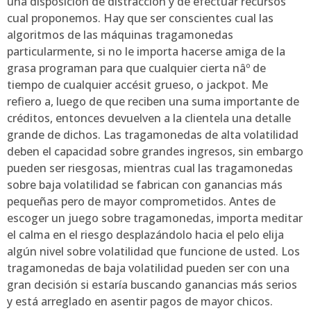
una disposición de distracción y de efectuar recursos
cual proponemos. Hay que ser conscientes cual las
algoritmos de las máquinas tragamonedas
particularmente, si no le importa hacerse amiga de la
grasa programan para que cualquier cierta nâº de
tiempo de cualquier accésit grueso, o jackpot. Me
refiero a, luego de que reciben una suma importante de
créditos, entonces devuelven a la clientela una detalle
grande de dichos. Las tragamonedas de alta volatilidad
deben el capacidad sobre grandes ingresos, sin embargo
pueden ser riesgosas, mientras cual las tragamonedas
sobre baja volatilidad se fabrican con ganancias más
pequeñas pero de mayor comprometidos. Antes de
escoger un juego sobre tragamonedas, importa meditar
el calma en el riesgo desplazándolo hacia el pelo elija
algún nivel sobre volatilidad que funcione de usted. Los
tragamonedas de baja volatilidad pueden ser con una
gran decisión si estaría buscando ganancias más serios
y está arreglado en asentir pagos de mayor chicos.