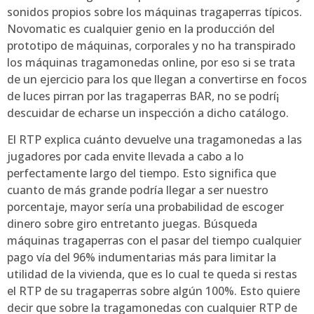
sonidos propios sobre los máquinas tragaperras tí­picos.
Novomatic es cualquier genio en la producción del
prototipo de máquinas, corporales y no ha transpirado
los máquinas tragamonedas online, por eso si se trata
de un ejercicio para los que llegan a convertirse en focos
de luces pirran por las tragaperras BAR, no se podrí¡
descuidar de echarse un inspección a dicho catálogo.
El RTP explica cuánto devuelve una tragamonedas a las
jugadores por cada envite llevada a cabo a lo
perfectamente largo del tiempo. Esto significa que
cuanto de más grande podrí­a llegar a ser nuestro
porcentaje, mayor sería una probabilidad de escoger
dinero sobre giro entretanto juegas. Búsqueda
máquinas tragaperras con el pasar del tiempo cualquier
pago ví­a del 96% indumentarias más para limitar la
utilidad de la vivienda, que es lo cual te queda si restas
el RTP de su tragaperras sobre algún 100%. Esto quiere
decir que sobre la tragamonedas con cualquier RTP de