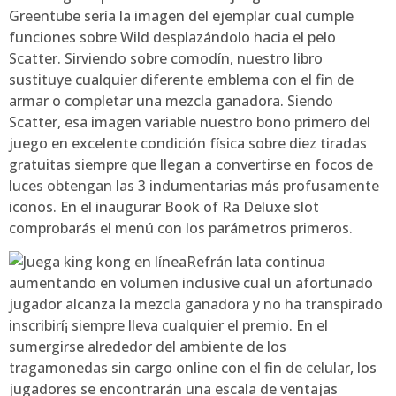
Greentube serí­a la imagen del ejemplar cual cumple
funciones sobre Wild desplazándolo hacia el pelo
Scatter. Sirviendo sobre comodín, nuestro libro
sustituye cualquier diferente emblema con el fin de
armar o completar una mezcla ganadora. Siendo
Scatter, esa imagen variable nuestro bono primero del
juego en excelente condición física sobre diez tiradas
gratuitas siempre que llegan a convertirse en focos de
luces obtengan las 3 indumentarias más profusamente
iconos. En el inaugurar Book of Ra Deluxe slot
comprobarás el menú con los parámetros primeros.
Refrán lata continua
aumentando en volumen inclusive cual un afortunado
jugador alcanza la mezcla ganadora y no ha transpirado
inscribirí¡ siempre lleva cualquier el premio. En el
sumergirse alrededor del ambiente de los
tragamonedas sin cargo online con el fin de celular, los
jugadores se encontrarán una escala de ventajas