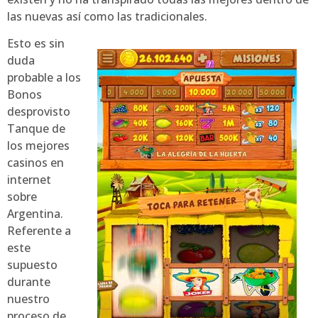
las nuevas así­ como las tradicionales.
Esto es sin
duda
probable a los
Bonos
desprovisto
Tanque de
los mejores
casinos en
internet
sobre
Argentina.
Referente a
este
supuesto
durante
nuestro
proceso de