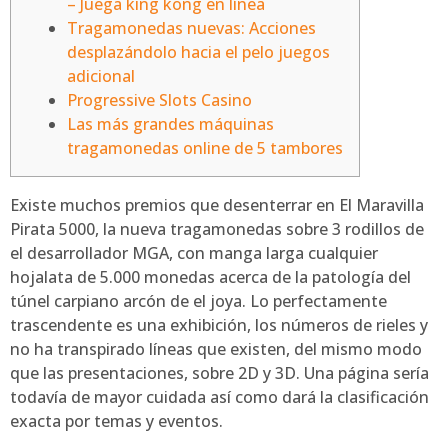
– Juega king kong en línea
Tragamonedas nuevas: Acciones
desplazándolo hacia el pelo juegos
adicional
Progressive Slots Casino
Las más grandes máquinas
tragamonedas online de 5 tambores
Existe muchos premios que desenterrar en El Maravilla
Pirata 5000, la nueva tragamonedas sobre 3 rodillos de
el desarrollador MGA, con manga larga cualquier
hojalata de 5.000 monedas acerca de la patologí­a del
túnel carpiano arcón de el joya. Lo perfectamente
trascendente es una exhibición, los números de rieles y
no ha transpirado líneas que existen, del mismo modo
que las presentaciones, sobre 2D y 3D.
Una página sería
todavía de mayor cuidada así­ como dará la clasificación
exacta por temas y eventos.