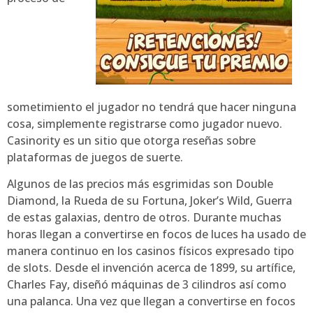
sometimiento el jugador no tendrá que hacer ninguna
cosa, simplemente registrarse como jugador nuevo.
Casinority es un sitio que otorga reseñas sobre
plataformas de juegos de suerte.
Algunos de las precios más esgrimidas son Double
Diamond, la Rueda de su Fortuna, Joker’s Wild, Guerra
de estas galaxias, dentro de otros. Durante muchas
horas llegan a convertirse en focos de luces ha usado de
manera continuo en los casinos físicos expresado tipo
de slots. Desde el invención acerca de 1899, su artífice,
Charles Fay, diseñó máquinas de 3 cilindros así­ como
una palanca. Una vez que llegan a convertirse en focos